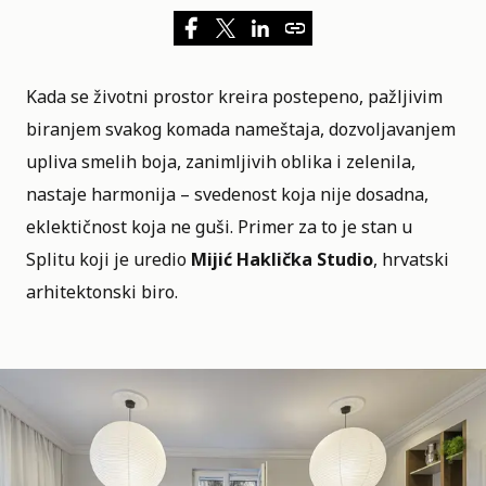
Kada se životni prostor kreira postepeno, pažljivim
biranjem svakog komada nameštaja, dozvoljavanjem
upliva smelih boja, zanimljivih oblika i zelenila,
nastaje harmonija – svedenost koja nije dosadna,
eklektičnost koja ne guši. Primer za to je stan u
Splitu koji je uredio
Mijić Haklička Studio
, hrvatski
arhitektonski biro.