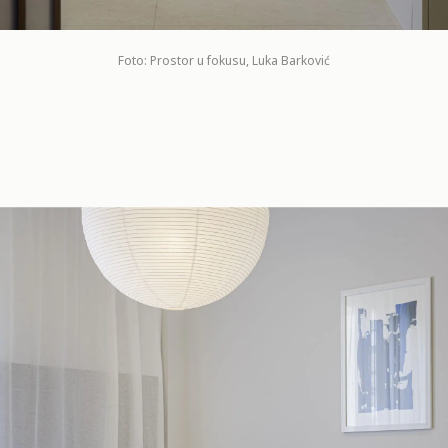
Foto: Prostor u fokusu, Luka Barković