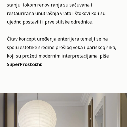
stanju, tokom renoviranja su sačuvana i
restaurirana unutrašnja vrata i štokovi koji su
ujedno postavili i prve stilske odrednice.
Čitav koncept uređenja enterijera temelji se na
spoju estetike sredine prošlog veka i pariskog šika,
koji su prožeti modernim interpretacijama, piše
SuperProstor.hr.