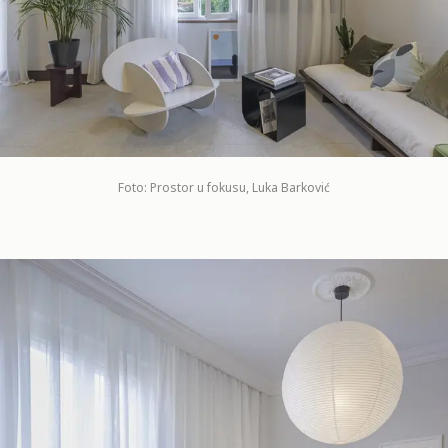
Foto: Prostor u fokusu, Luka Barković