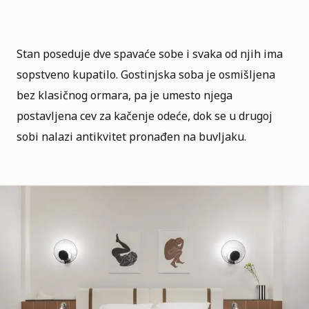
Stan poseduje dve spavaće sobe i svaka od njih ima
sopstveno kupatilo. Gostinjska soba je osmišljena
bez klasičnog ormara, pa je umesto njega
postavljena cev za kačenje odeće, dok se u drugoj
sobi nalazi antikvitet pronađen na buvljaku.