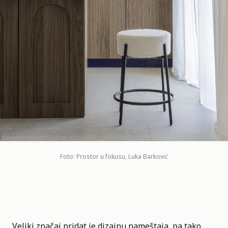
Foto: Prostor u fokusu, Luka Barković
Veliki značaj pridat je dizajnu nameštaja, pa tako