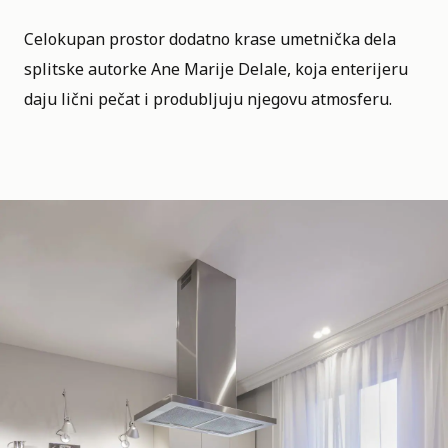
Celokupan prostor dodatno krase umetnička dela
splitske autorke
Ane Marije Delale
, koja enterijeru
daju lični pečat i produbljuju njegovu atmosferu.