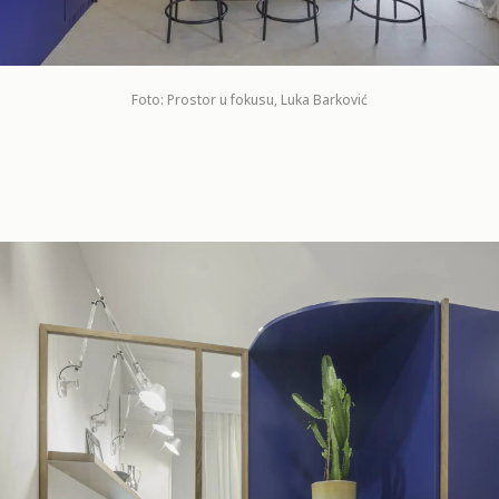
Foto: Prostor u fokusu, Luka Barković