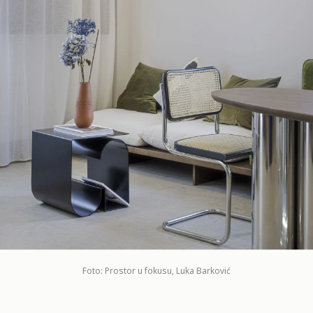
Foto: Prostor u fokusu, Luka Barković