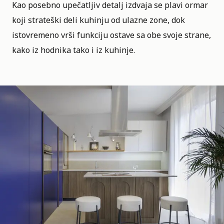
Kao posebno upečatljiv detalj izdvaja se plavi ormar
koji strateški deli kuhinju od ulazne zone, dok
istovremeno vrši funkciju ostave sa obe svoje strane,
kako iz hodnika tako i iz kuhinje.