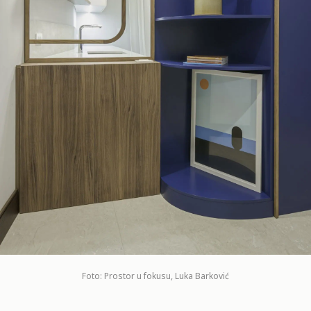
Foto: Prostor u fokusu, Luka Barković