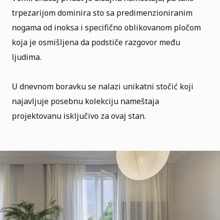
trpezarijom dominira sto sa predimenzioniranim
nogama od inoksa i specifično oblikovanom pločom
koja je osmišljena da podstiče razgovor među
ljudima.
U dnevnom boravku se nalazi unikatni stočić koji
najavljuje posebnu kolekciju nameštaja
projektovanu isključivo za ovaj stan.