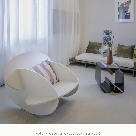
Foto: Prostor u fokusu, Luka Barković