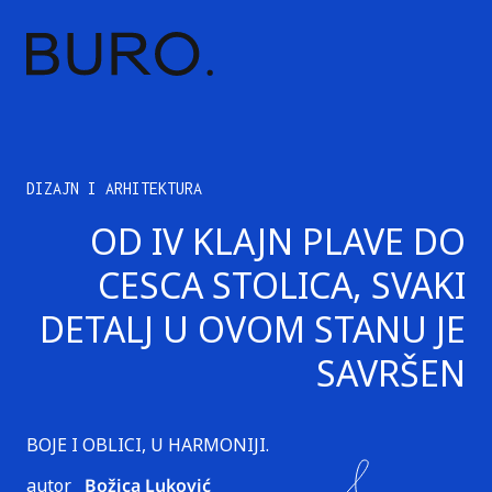
DIZAJN I ARHITEKTURA
OD IV KLAJN PLAVE DO
CESCA STOLICA, SVAKI
DETALJ U OVOM STANU JE
SAVRŠEN
BOJE I OBLICI, U HARMONIJI.
autor
Božica Luković