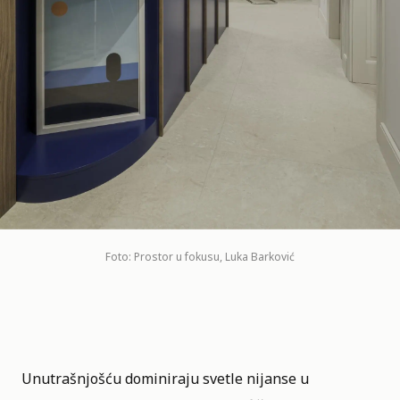
Foto: Prostor u fokusu, Luka Barković
Unutrašnjošću dominiraju svetle nijanse u