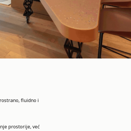
ostrano, fluidno i
nje prostorije, već