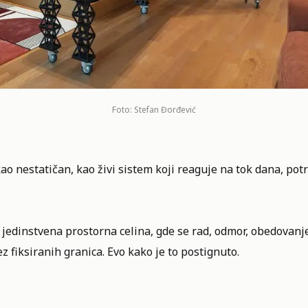
Foto: Stefan Đorđević
ao nestatičan, kao živi sistem koji reaguje na tok dana, po
jedinstvena prostorna celina, gde se rad, odmor, obedovanje
z fiksiranih granica. Evo kako je to postignuto.