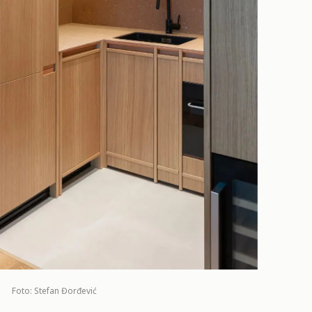
Foto: Stefan Đorđević