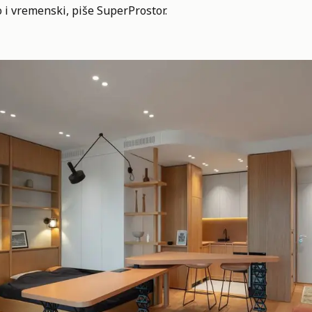
 i vremenski, piše
SuperProstor.