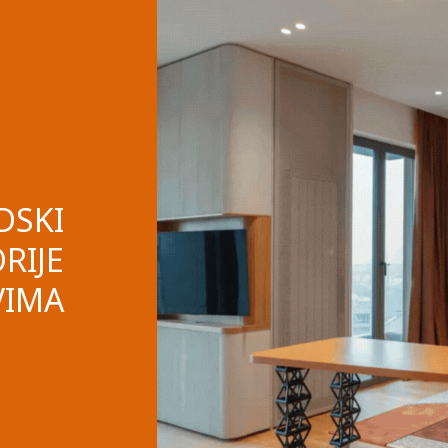
DSKI
RIJE
VIMA