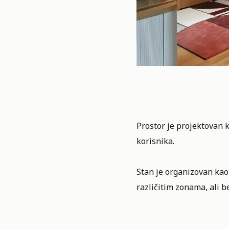
Prostor je projektovan k
korisnika.
Stan je organizovan kao 
različitim zonama, ali be