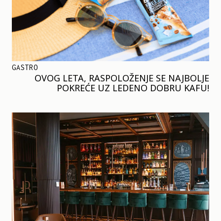
GASTRO
OVOG LETA, RASPOLOŽENJE SE NAJBOLJE
POKREĆE UZ LEDENO DOBRU KAFU!