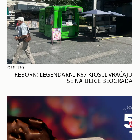
GASTRO
REBORN: LEGENDARNI K67 KIOSCI VRAĆAJU
SE NA ULICE BEOGRADA