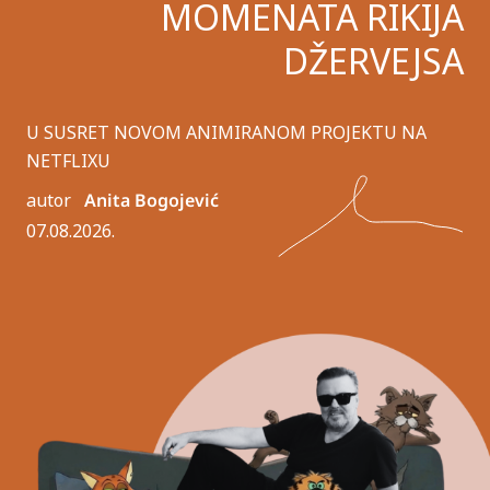
MOMENATA RIKIJA
DŽERVEJSA
U SUSRET NOVOM ANIMIRANOM PROJEKTU NA
NETFLIXU
autor
Anita Bogojević
07.08.2026.