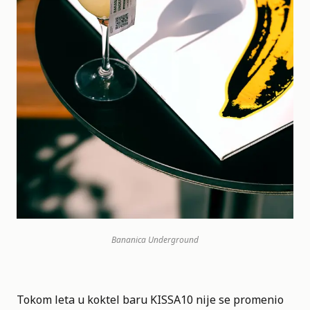
Bananica Underground
Tokom leta u koktel baru KISSA10 nije se promenio