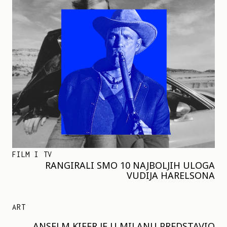
FILM I TV
RANGIRALI SMO 10 NAJBOLJIH ULOGA
VUDIJA HARELSONA
ART
ANSELM KIFER JE U MILANU PREDSTAVIO