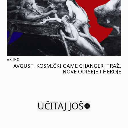
ASTRO
AVGUST, KOSMIČKI GAME CHANGER, TRAŽI
NOVE ODISEJE I HEROJE
UČITAJ JOŠ