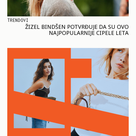
TRENDOVI
ŽIZEL BINDŠEN POTVRĐUJE DA SU OVO
NAJPOPULARNIJE CIPELE LETA