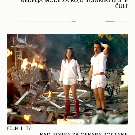
NEDELJA MODE ZA KOJU SIGURNO NISTE
ČULI
FILM I TV
KAD BORBA ZA OSKARA POSTANE