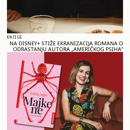
KNJIGE
NA DISNEY+ STIŽE EKRANIZACIJA ROMANA O
ODRASTANJU AUTORA „AMERIČKOG PSIHA“