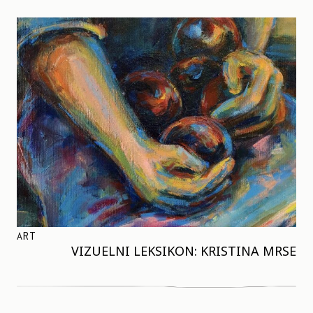
ART
VIZUELNI LEKSIKON: KRISTINA MRSE