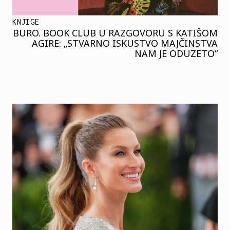
KNJIGE
BURO. BOOK CLUB U RAZGOVORU S KATIŠOM
AGIRE: „STVARNO ISKUSTVO MAJČINSTVA
NAM JE ODUZETO“