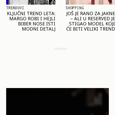
SHOPPING
TRENDOVI
JOŠ JE RANO ZA JAKNE
NAJVEĆI MIKRO-
– ALI U RESERVED JE
TREND SEZONE VAS
STIGAO MODEL KOJI
POZIVA DA SPOJITE
ĆE BITI VELIKI TREND
NESPOJIVO