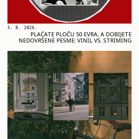
5. 8. 2026.
PLAĆATE PLOČU 50 EVRA, A DOBIJETE
NEDOVRŠENE PESME: VINIL VS. STRIMING