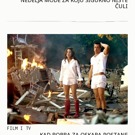
NEDELJA MODE ZA KOJU SIGURNO NISTE
ČULI
FILM I TV
KAD BORBA ZA OSKARA POSTANE