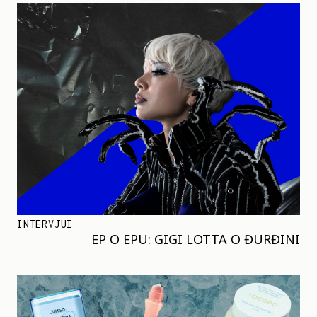
INTERVJUI
EP O EPU: GIGI LOTTA O ĐURĐINI