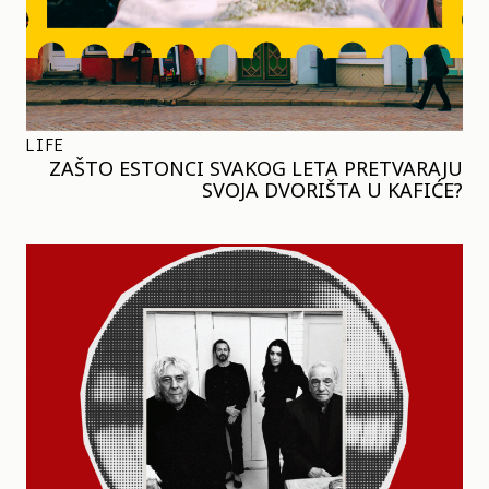
LIFE
ZAŠTO ESTONCI SVAKOG LETA PRETVARAJU
SVOJA DVORIŠTA U KAFIĆE?