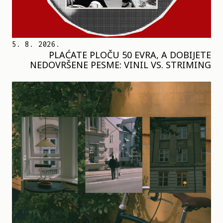
5. 8. 2026.
PLAĆATE PLOČU 50 EVRA, A DOBIJETE
NEDOVRŠENE PESME: VINIL VS. STRIMING