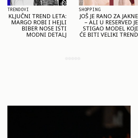
TRENDOVI
SHOPPING
KLJUČNI TREND LETA:
JOŠ JE RANO ZA JAKNE
MARGO ROBI I HEJLI
– ALI U RESERVED JE
BIBER NOSE ISTI
STIGAO MODEL KOJI
MODNI DETALJ
ĆE BITI VELIKI TREND