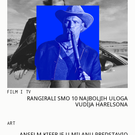
FILM I TV
RANGIRALI SMO 10 NAJBOLJIH ULOGA
VUDIJA HARELSONA
ART
ANSELM KIFER JE U MILANU PREDSTAVIO