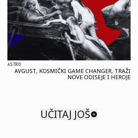
ASTRO
AVGUST, KOSMIČKI GAME CHANGER, TRAŽI
NOVE ODISEJE I HEROJE
UČITAJ JOŠ