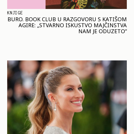
KNJIGE
BURO. BOOK CLUB U RAZGOVORU S KATIŠOM
AGIRE: „STVARNO ISKUSTVO MAJČINSTVA
NAM JE ODUZETO“