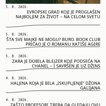
5. 8. 2026.
EVROPSKI GRAD KOJI JE PROGLAŠEN
NAJBOLJIM ZA ŽIVOT – NA CELOM SVETU
5. 8. 2026.
ŠTA SVE MAJKE NE MOGU? BURO. BOOK CLUB
PRIČAO JE O ROMANU KATIŠE AGIRE
5. 8. 2026.
ZARA JE DOBILA BLEJZER KOJI PODSEĆA NA
CHANEL – I SAVRŠEN JE UZ DŽINS
4. 8. 2026.
HALJINA KOJA JE BILA „ISKUPLJENJE“ DŽONA
GALIJANA
4. 8. 2026.
ZAŠTO PROFESORI TREBA DA GLEDAJU OVU