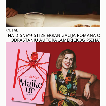
KNJIGE
NA DISNEY+ STIŽE EKRANIZACIJA ROMANA O
ODRASTANJU AUTORA „AMERIČKOG PSIHA“