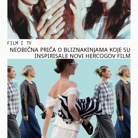
FILM I TV
NEOBIČNA PRIČA O BLIZNAKINJAMA KOJE SU
INSPIRISALE NOVI HERCOGOV FILM