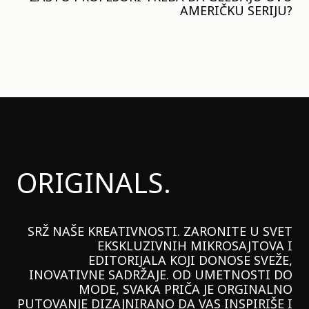
AMERIČKU SERIJU?
ORIGINALS.
SRŽ NAŠE KREATIVNOSTI. ZARONITE U SVET
EKSKLUZIVNIH MIKROSAJTOVA I
EDITORIJALA KOJI DONOSE SVEŽE,
INOVATIVNE SADRŽAJE. OD UMETNOSTI DO
MODE, SVAKA PRIČA JE ORGINALNO
PUTOVANJE DIZAJNIRANO DA VAS INSPIRIŠE I