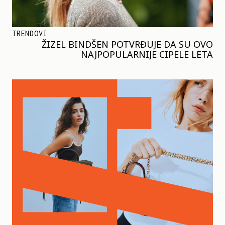
TRENDOVI
ŽIZEL BINDŠEN POTVRĐUJE DA SU OVO
NAJPOPULARNIJE CIPELE LETA