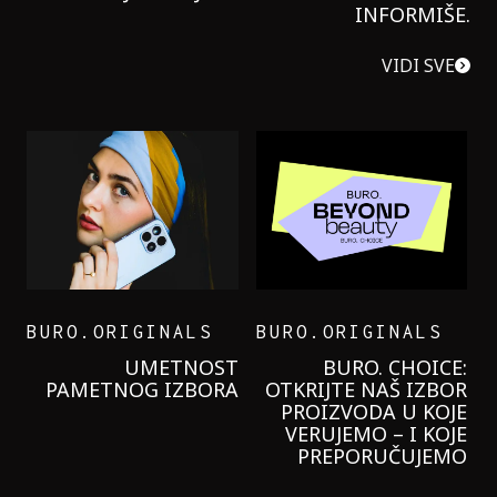
INFORMIŠE.
VIDI SVE
BURO.ORIGINALS
BURO.ORIGINALS
UMETNOST
BURO. CHOICE:
PAMETNOG IZBORA
OTKRIJTE NAŠ IZBOR
PROIZVODA U KOJE
VERUJEMO – I KOJE
PREPORUČUJEMO