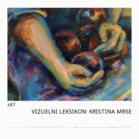
ART
VIZUELNI LEKSIKON: KRISTINA MRSE