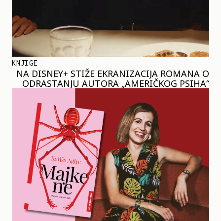
KNJIGE
NA DISNEY+ STIŽE EKRANIZACIJA ROMANA O
ODRASTANJU AUTORA „AMERIČKOG PSIHA“