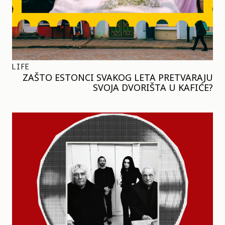
LIFE
ZAŠTO ESTONCI SVAKOG LETA PRETVARAJU
SVOJA DVORIŠTA U KAFIĆE?