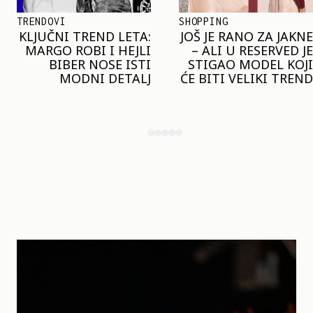
SHOPPING
TRENDOVI
JOŠ JE RANO ZA JAKNE
NAJVEĆI MIKRO-
– ALI U RESERVED JE
TREND SEZONE VAS
STIGAO MODEL KOJI
POZIVA DA SPOJITE
ĆE BITI VELIKI TREND
NESPOJIVO