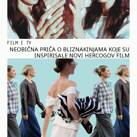
FILM I TV
NEOBIČNA PRIČA O BLIZNAKINJAMA KOJE SU
INSPIRISALE NOVI HERCOGOV FILM