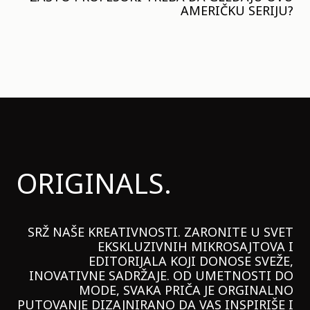
AMERIČKU SERIJU?
ORIGINALS.
SRŽ NAŠE KREATIVNOSTI. ZARONITE U SVET
EKSKLUZIVNIH MIKROSAJTOVA I
EDITORIJALA KOJI DONOSE SVEŽE,
INOVATIVNE SADRŽAJE. OD UMETNOSTI DO
MODE, SVAKA PRIČA JE ORGINALNO
PUTOVANJE DIZAJNIRANO DA VAS INSPIRIŠE I