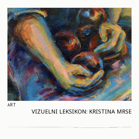
ART
VIZUELNI LEKSIKON: KRISTINA MRSE