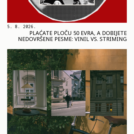
5. 8. 2026.
PLAĆATE PLOČU 50 EVRA, A DOBIJETE
NEDOVRŠENE PESME: VINIL VS. STRIMING