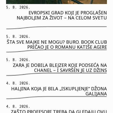
5. 8. 2026.
EVROPSKI GRAD KOJI JE PROGLAŠEN
NAJBOLJIM ZA ŽIVOT – NA CELOM SVETU
5. 8. 2026.
ŠTA SVE MAJKE NE MOGU? BURO. BOOK CLUB
PRIČAO JE O ROMANU KATIŠE AGIRE
5. 8. 2026.
ZARA JE DOBILA BLEJZER KOJI PODSEĆA NA
CHANEL – I SAVRŠEN JE UZ DŽINS
4. 8. 2026.
HALJINA KOJA JE BILA „ISKUPLJENJE“ DŽONA
GALIJANA
4. 8. 2026.
ZAŠTO PROFESORI TREBA DA GLEDAJU OVU