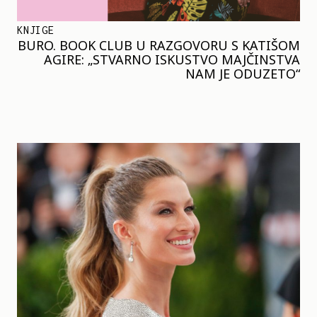
KNJIGE
BURO. BOOK CLUB U RAZGOVORU S KATIŠOM
AGIRE: „STVARNO ISKUSTVO MAJČINSTVA
NAM JE ODUZETO“