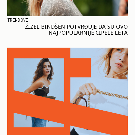
TRENDOVI
ŽIZEL BINDŠEN POTVRĐUJE DA SU OVO
NAJPOPULARNIJE CIPELE LETA