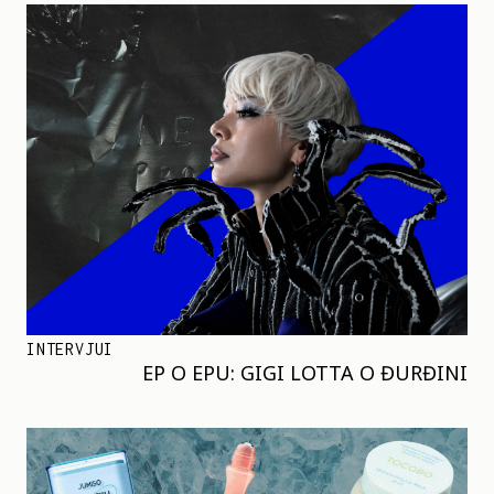
INTERVJUI
EP O EPU: GIGI LOTTA O ĐURĐINI