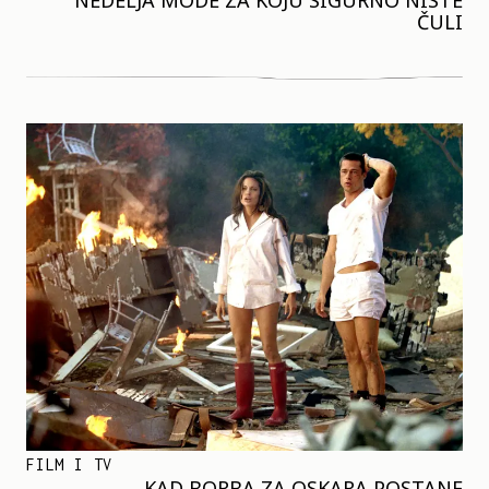
NEDELJA MODE ZA KOJU SIGURNO NISTE
ČULI
FILM I TV
KAD BORBA ZA OSKARA POSTANE