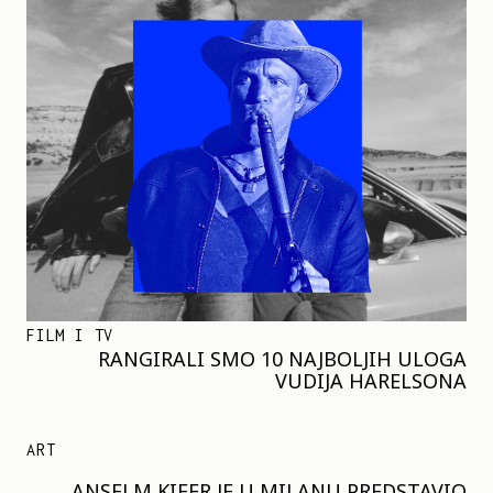
FILM I TV
RANGIRALI SMO 10 NAJBOLJIH ULOGA
VUDIJA HARELSONA
ART
ANSELM KIFER JE U MILANU PREDSTAVIO