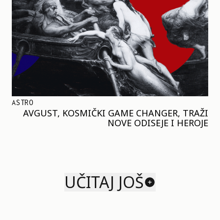
ASTRO
AVGUST, KOSMIČKI GAME CHANGER, TRAŽI
NOVE ODISEJE I HEROJE
UČITAJ JOŠ