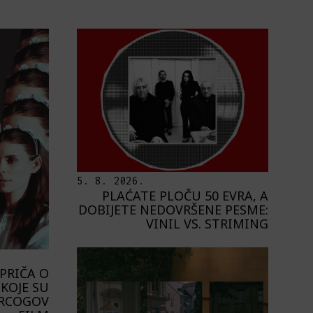
5. 8. 2026.
PLAĆATE PLOČU 50 EVRA, A
DOBIJETE NEDOVRŠENE PESME:
VINIL VS. STRIMING
PRIČA O
KOJE SU
ERCOGOV