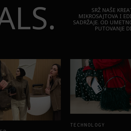
ALS.
SRŽ NAŠE KREA
MIKROSAJTOVA I ED
SADRŽAJE. OD UMETNO
PUTOVANJE DI
TECHNOLOGY