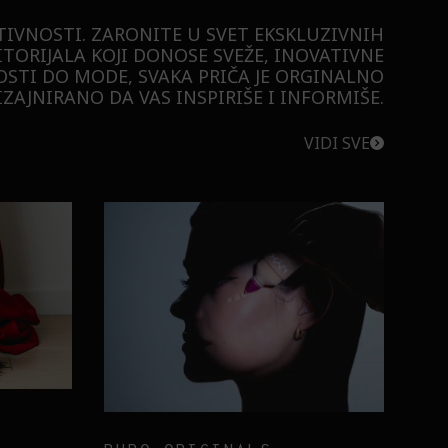
TIVNOSTI. ZARONITE U SVET EKSKLUZIVNIH
ITORIJALA KOJI DONOSE SVEŽE, INOVATIVNE
STI DO MODE, SVAKA PRIČA JE ORGINALNO
ZAJNIRANO DA VAS INSPIRIŠE I INFORMIŠE.
VIDI SVE