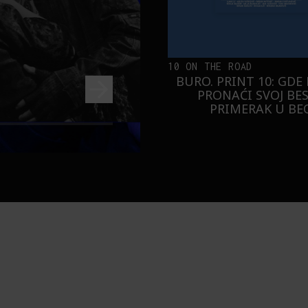
10 ON THE ROAD
BURO. PRINT 10: GDE
PRONAĆI SVOJ BE
PRIMERAK U B