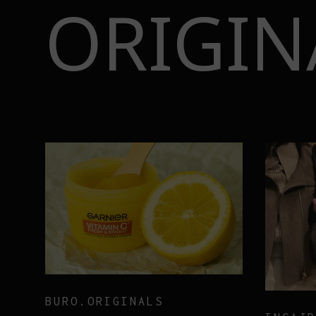
ORIGIN
BURO.ORIGINALS