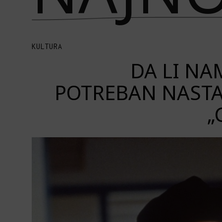
KULTURA
DA LI NAM
POTREBAN NASTA
„