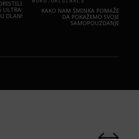
BURO.ORIGINALS
RISTILI
 ULTRA:
KAKO NAM ŠMINKA POMAŽE
U DLAN!
DA POKAŽEMO SVOJE
SAMOPOUZDANJE