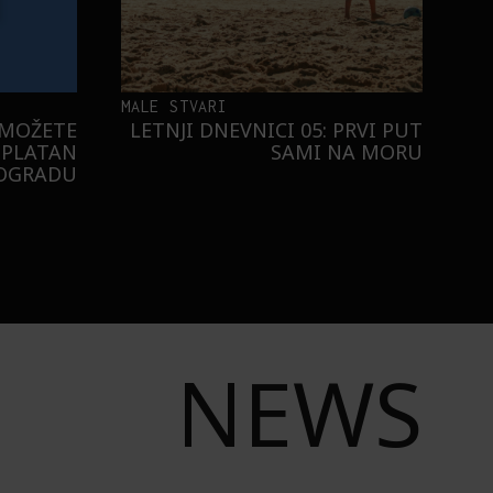
MALE STVARI
 MOŽETE
LETNJI DNEVNICI 05: PRVI PUT
SPLATAN
SAMI NA MORU
EOGRADU
NEWS