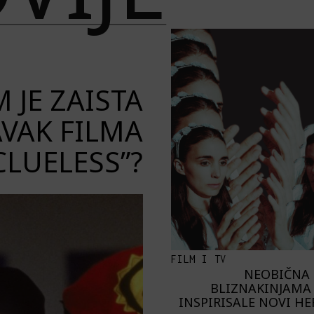
 JE ZAISTA
VAK FILMA
CLUELESS”?
FILM I TV
NEOBIČNA 
BLIZNAKINJAMA 
INSPIRISALE NOVI H