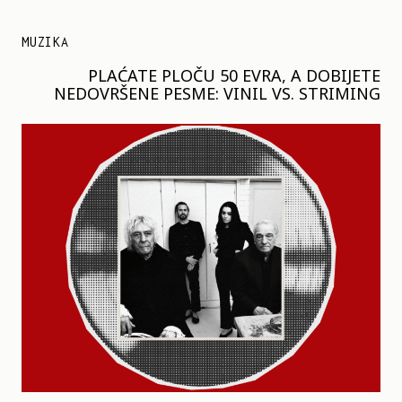
MUZIKA
PLAĆATE PLOČU 50 EVRA, A DOBIJETE
NEDOVRŠENE PESME: VINIL VS. STRIMING