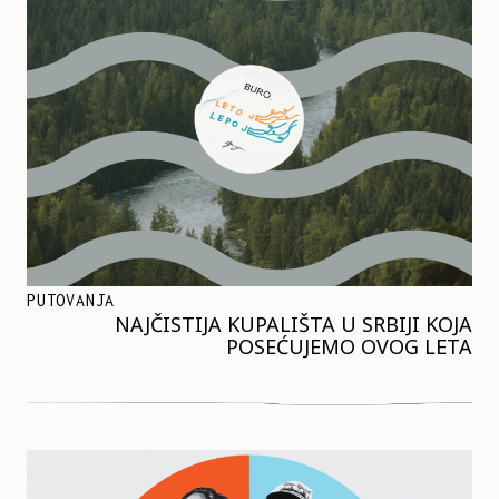
PUTOVANJA
NAJČISTIJA KUPALIŠTA U SRBIJI KOJA
POSEĆUJEMO OVOG LETA