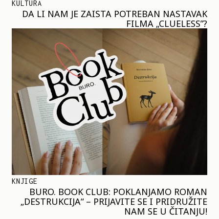
KULTURA
DA LI NAM JE ZAISTA POTREBAN NASTAVAK
FILMA „CLUELESS”?
KNJIGE
BURO. BOOK CLUB: POKLANJAMO ROMAN
„DESTRUKCIJA“ – PRIJAVITE SE I PRIDRUŽITE
NAM SE U ČITANJU!