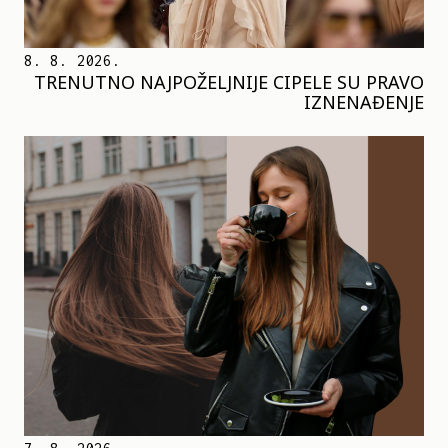
8. 8. 2026.
TRENUTNO NAJPOŽELJNIJE CIPELE SU PRAVO
IZNENAĐENJE