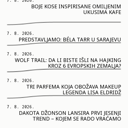
7. 8. 2026.
BOJE KOSE INSPIRISANE OMILJENIM
UKUSIMA KAFE
7. 8. 2026.
PREDSTAVLJAMO: BÉLA TARR U SARAJEVU
7. 8. 2026.
WOLF TRAIL: DA LI BISTE IŠLI NA HAJKING
KROZ 6 EVROPSKIH ZEMALJA?
7. 8. 2026.
TRI PARFEMA KOJA OBOŽAVA MAKEUP
LEGENDA LISA ELDRIDŽ
7. 8. 2026.
DAKOTA DŽONSON LANSIRA PRVI JESENJI
TREND – KOJEM SE RADO VRAĆAMO