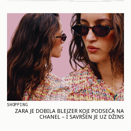
SHOPPING
ZARA JE DOBILA BLEJZER KOJI PODSEĆA NA
CHANEL – I SAVRŠEN JE UZ DŽINS