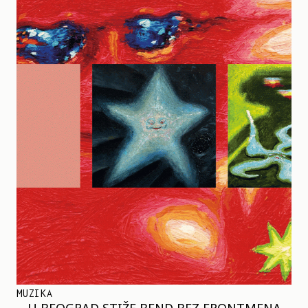
MUZIKA
U BEOGRAD STIŽE BEND BEZ FRONTMENA –