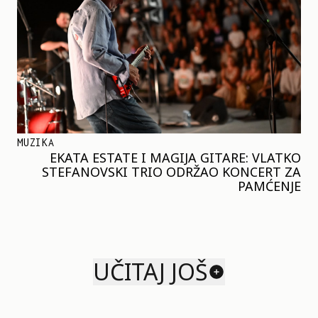
MUZIKA
EKATA ESTATE I MAGIJA GITARE: VLATKO
STEFANOVSKI TRIO ODRŽAO KONCERT ZA
PAMĆENJE
UČITAJ JOŠ