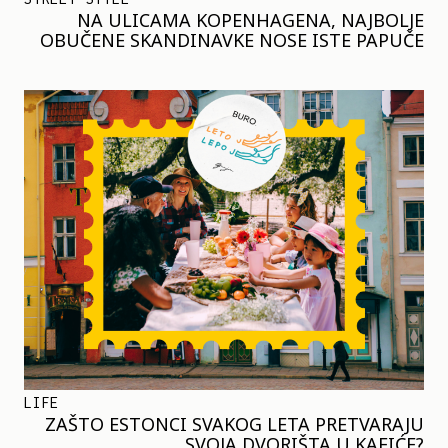
NA ULICAMA KOPENHAGENA, NAJBOLJE
OBUČENE SKANDINAVKE NOSE ISTE PAPUČE
LIFE
ZAŠTO ESTONCI SVAKOG LETA PRETVARAJU
SVOJA DVORIŠTA U KAFIĆE?