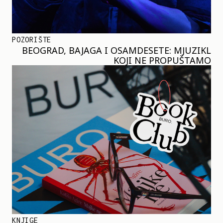
POZORIŠTE
BEOGRAD, BAJAGA I OSAMDESETE: MJUZIKL
KOJI NE PROPUŠTAMO
KNJIGE