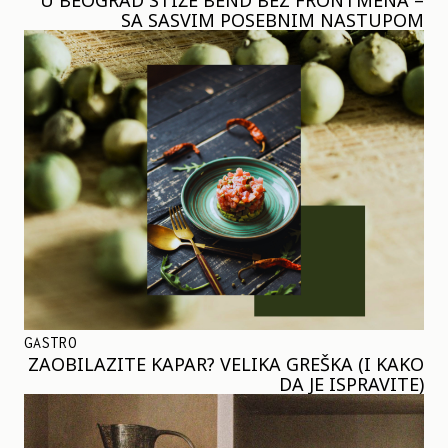
SA SASVIM POSEBNIM NASTUPOM
GASTRO
ZAOBILAZITE KAPAR? VELIKA GREŠKA (I KAKO
DA JE ISPRAVITE)