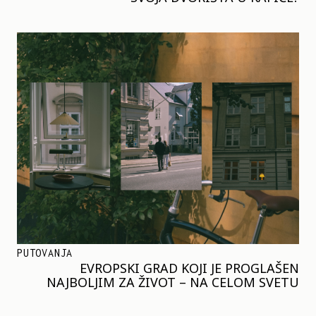
PUTOVANJA
EVROPSKI GRAD KOJI JE PROGLAŠEN
NAJBOLJIM ZA ŽIVOT – NA CELOM SVETU