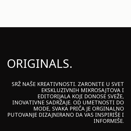
ORIGINALS.
SRŽ NAŠE KREATIVNOSTI. ZARONITE U SVET
EKSKLUZIVNIH MIKROSAJTOVA I
EDITORIJALA KOJI DONOSE SVEŽE,
INOVATIVNE SADRŽAJE. OD UMETNOSTI DO
MODE, SVAKA PRIČA JE ORGINALNO
PUTOVANJE DIZAJNIRANO DA VAS INSPIRIŠE I
INFORMIŠE.