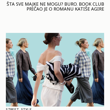
ŠTA SVE MAJKE NE MOGU? BURO. BOOK CLUB
PRIČAO JE O ROMANU KATIŠE AGIRE
STREET STYLE