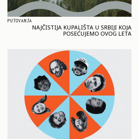
PUTOVANJA
NAJČISTIJA KUPALIŠTA U SRBIJI KOJA
POSEĆUJEMO OVOG LETA