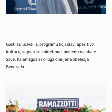
Gosti su uživali u programu koji slavi aperitivo
kulturu, signature koktelima i pogledu na obale
Save, Kalemegdan i druga omiljena obeležja
Beograda.