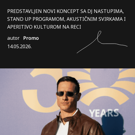
PREDSTAVLJEN NOVI KONCEPT SA DJ NASTUPIMA,
STAND UP PROGRAMOM, AKUSTIČNIM SVIRKAMA I
APERITIVO KULTUROM NA RECI
autor
Promo
14.05.2026.