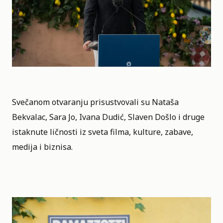
Svečanom otvaranju prisustvovali su Nataša
Bekvalac, Sara Jo, Ivana Dudić, Slaven Došlo i druge
istaknute ličnosti iz sveta filma, kulture, zabave,
medija i biznisa.