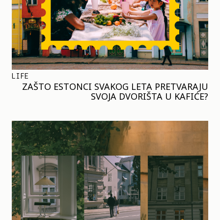
LIFE
ZAŠTO ESTONCI SVAKOG LETA PRETVARAJU
SVOJA DVORIŠTA U KAFIĆE?