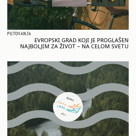
PUTOVANJA
EVROPSKI GRAD KOJI JE PROGLAŠEN
NAJBOLJIM ZA ŽIVOT – NA CELOM SVETU