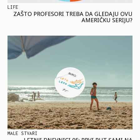
LIFE
ZAŠTO PROFESORI TREBA DA GLEDAJU OVU
AMERIČKU SERIJU?
MALE STVARI
LETNJI DNEVNICI 05: PRVI PUT SAMI NA