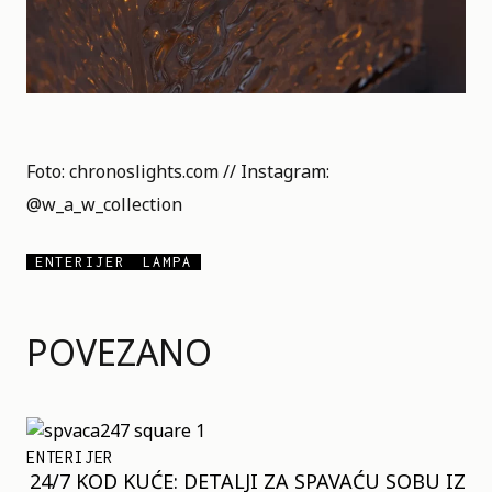
Foto: chronoslights.com // Instagram:
@w_a_w_collection
ENTERIJER
LAMPA
POVEZANO
ENTERIJER
24/7 KOD KUĆE: DETALJI ZA SPAVAĆU SOBU IZ