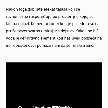
Nakon toga dobijate efekat talasa koji se
ravnomerno raspoređuju po prostoriji u kojoj se
lampa nalazi. Komentari onih koji je poseduju su da
pruža neverovatno umirujuće dejstvo. Kako i ne bi?
Voda je definitivno element koji nas uvek podseća na
mir, opuštenost i pomaže nam da se relaksiramo.