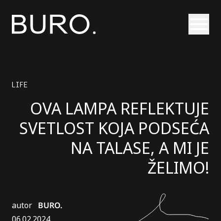
Otvori
LIFE
OVA LAMPA REFLEKTUJE
SVETLOST KOJA PODSEĆA
NA TALASE, A MI JE
ŽELIMO!
autor
BURO.
06.02.2024.