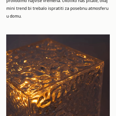
provodimo najviše vremena. Ukoliko nas pitate, ovaj
mini trend bi trebalo ispratiti za posebnu atmosferu
u domu.