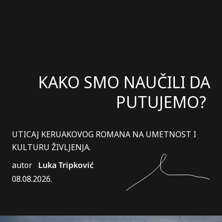
KAKO SMO NAUČILI DA
PUTUJEMO?
UTICAJ KERUAKOVOG ROMANA NA UMETNOST I
KULTURU ŽIVLJENJA.
autor
Luka Tripković
08.08.2026.