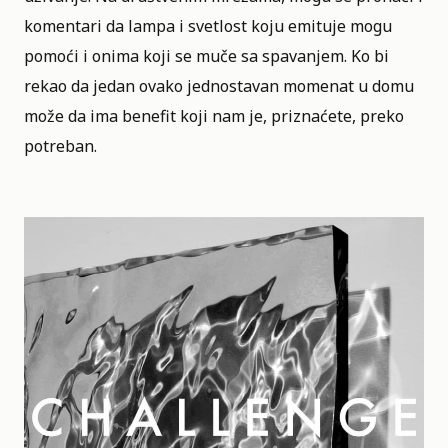
komentari da lampa i svetlost koju emituje mogu
pomoći i onima koji se muče sa spavanjem. Ko bi
rekao da jedan ovako jednostavan momenat u domu
može da ima benefit koji nam je, priznaćete, preko
potreban.