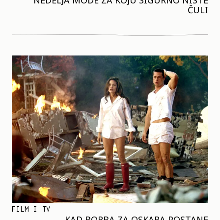
NEDELJA MODE ZA KOJU SIGURNO NISTE
ČULI
FILM I TV
KAD BORBA ZA OSKARA POSTANE