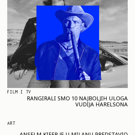
FILM I TV
RANGIRALI SMO 10 NAJBOLJIH ULOGA
VUDIJA HARELSONA
ART
ANSELM KIFER JE U MILANU PREDSTAVIO