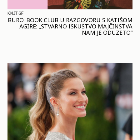
KNJIGE
BURO. BOOK CLUB U RAZGOVORU S KATIŠOM
AGIRE: „STVARNO ISKUSTVO MAJČINSTVA
NAM JE ODUZETO“