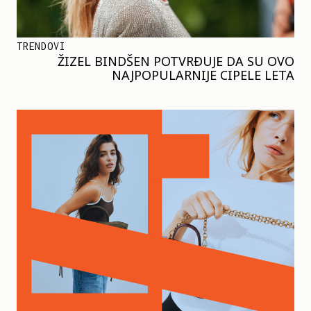
TRENDOVI
ŽIZEL BINDŠEN POTVRĐUJE DA SU OVO
NAJPOPULARNIJE CIPELE LETA