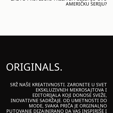
AMERIČKU SERIJU?
ORIGINALS.
SRŽ NAŠE KREATIVNOSTI. ZARONITE U SVET
EKSKLUZIVNIH MIKROSAJTOVA I
EDITORIJALA KOJI DONOSE SVEŽE,
INOVATIVNE SADRŽAJE. OD UMETNOSTI DO
MODE, SVAKA PRIČA JE ORGINALNO
PUTOVANJE DIZAJNIRANO DA VAS INSPIRIŠE I