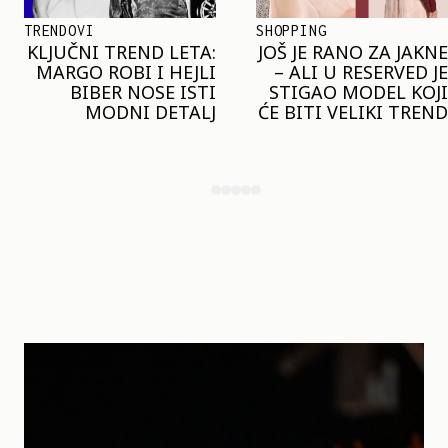
SHOPPING
TRENDOVI
JOŠ JE RANO ZA JAKNE
NAJVEĆI MIKRO-
– ALI U RESERVED JE
TREND SEZONE VAS
STIGAO MODEL KOJI
POZIVA DA SPOJITE
ĆE BITI VELIKI TREND
NESPOJIVO