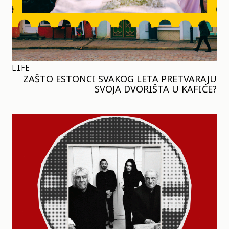
LIFE
ZAŠTO ESTONCI SVAKOG LETA PRETVARAJU
SVOJA DVORIŠTA U KAFIĆE?