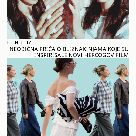
FILM I TV
NEOBIČNA PRIČA O BLIZNAKINJAMA KOJE SU
INSPIRISALE NOVI HERCOGOV FILM