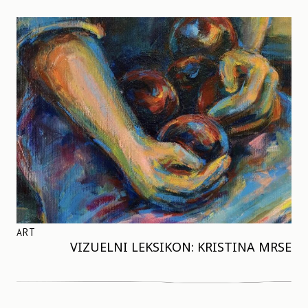
ART
VIZUELNI LEKSIKON: KRISTINA MRSE