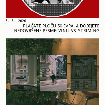
5. 8. 2026.
PLAĆATE PLOČU 50 EVRA, A DOBIJETE
NEDOVRŠENE PESME: VINIL VS. STRIMING