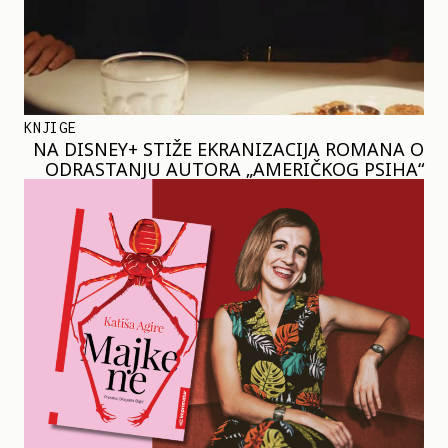
KNJIGE
NA DISNEY+ STIŽE EKRANIZACIJA ROMANA O
ODRASTANJU AUTORA „AMERIČKOG PSIHA“