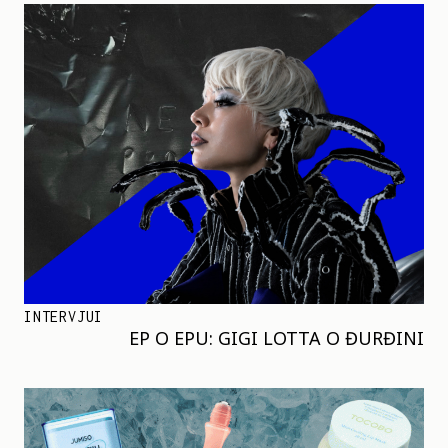
INTERVJUI
EP O EPU: GIGI LOTTA O ĐURĐINI