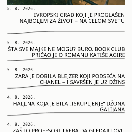
5. 8. 2026.
EVROPSKI GRAD KOJI JE PROGLAŠEN
NAJBOLJIM ZA ŽIVOT – NA CELOM SVETU
5. 8. 2026.
ŠTA SVE MAJKE NE MOGU? BURO. BOOK CLUB
PRIČAO JE O ROMANU KATIŠE AGIRE
5. 8. 2026.
ZARA JE DOBILA BLEJZER KOJI PODSEĆA NA
CHANEL – I SAVRŠEN JE UZ DŽINS
4. 8. 2026.
HALJINA KOJA JE BILA „ISKUPLJENJE“ DŽONA
GALIJANA
4. 8. 2026.
ZAŠTO PROFESORI TREBA DA GLEDAJU OVU