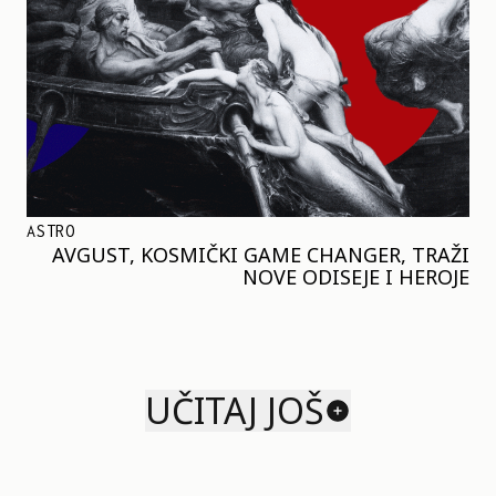
ASTRO
AVGUST, KOSMIČKI GAME CHANGER, TRAŽI
NOVE ODISEJE I HEROJE
UČITAJ JOŠ