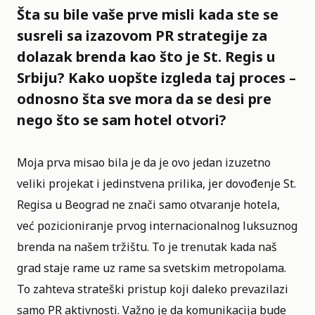
Šta su bile vaše prve misli kada ste se
susreli sa izazovom PR strategije za
dolazak brenda kao što je St. Regis u
Srbiju? Kako uopšte izgleda taj proces –
odnosno šta sve mora da se desi pre
nego što se sam hotel otvori?
Moja prva misao bila je da je ovo jedan izuzetno
veliki projekat i jedinstvena prilika, jer dovođenje St.
Regisa u Beograd ne znači samo otvaranje hotela,
već pozicioniranje prvog internacionalnog luksuznog
brenda na našem tržištu. To je trenutak kada naš
grad staje rame uz rame sa svetskim metropolama.
To zahteva strateški pristup koji daleko prevazilazi
samo PR aktivnosti. Važno je da komunikacija bude