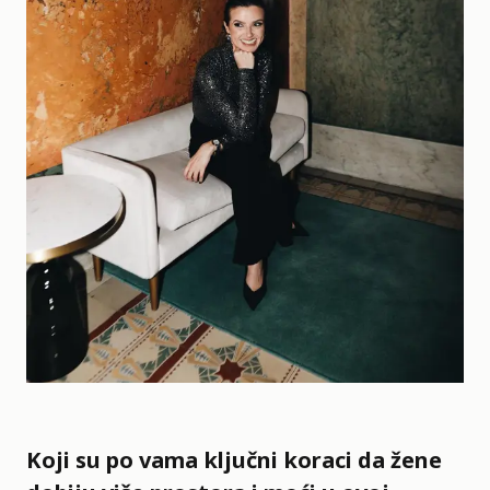
Koji su po vama ključni koraci da žene