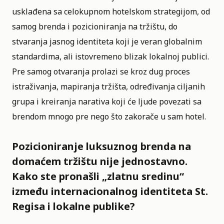
usklađena sa celokupnom hotelskom strategijom, od
samog brenda i pozicioniranja na tržištu, do
stvaranja jasnog identiteta koji je veran globalnim
standardima, ali istovremeno blizak lokalnoj publici.
Pre samog otvaranja prolazi se kroz dug proces
istraživanja, mapiranja tržišta, određivanja ciljanih
grupa i kreiranja narativa koji će ljude povezati sa
brendom mnogo pre nego što zakorače u sam hotel.
Pozicioniranje luksuznog brenda na
domaćem tržištu nije jednostavno.
Kako ste pronašli „zlatnu sredinu“
između internacionalnog identiteta St.
Regisa i lokalne publike?