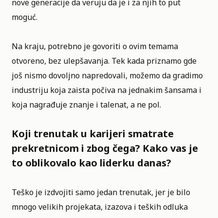
nove generacije da veruju da je i za njih to put
moguć.
Na kraju, potrebno je govoriti o ovim temama
otvoreno, bez ulepšavanja. Tek kada priznamo gde
još nismo dovoljno napredovali, možemo da gradimo
industriju koja zaista počiva na jednakim šansama i
koja nagrađuje znanje i talenat, a ne pol.
Koji trenutak u karijeri smatrate
prekretnicom i zbog čega? Kako vas je
to oblikovalo kao liderku danas?
Teško je izdvojiti samo jedan trenutak, jer je bilo
mnogo velikih projekata, izazova i teških odluka