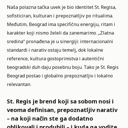
Naša polazna tačka uvek je bio identitet St. Regisa,
sofisticiran, kulturan i prepoznatljiv po ritualima.
Međutim, Beograd ima specifičnu energiju, ritam i
karakter koji nismo želeli da zanemarimo. „Zlatna
sredina“ pronađena je u sinergiji: internacionalni
standardi i narativ ostaju temelj, dok lokalne
reference, kultura gostoprimstva i autentični
beogradski duh daju posebnu boju. Tako je St. Regis
Beograd postao i globalno prepoznatljiv i lokalno
relevantan.
St. Regis je brend koji sa sobom nosi i
veoma definisan, prepoznatljiv narativ
– na koji način ste ga dodatno
oblikovali i produbili – i kuda ga vodite