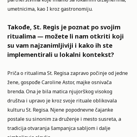
umetnicima, kao I kroz gastronomiju.
Takođe, St. Regis je poznat po svojim
ritualima — možete li nam otkriti koji
su vam najzanimljiviji i kako ih ste
implementirali u lokalni kontekst?
Priča o ritualima St. Regisa zapravo počinje od jedne
žene, gospođe Caroline Astor, majke osnivača
brenda. Ona je bila matica njujorškog visokog
društva i upravo je kroz svoje rituale oblikovala
kulturu St. Regisa. Njene popodnevne čajanke
postale su sinonim za druženje i mesto susreta, a
tradicija otvaranja šampanjca sabljom i dalje