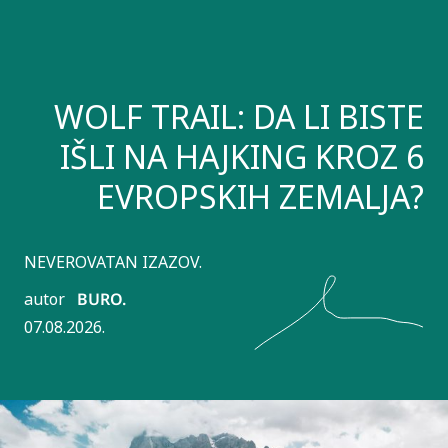
WOLF TRAIL: DA LI BISTE
IŠLI NA HAJKING KROZ 6
EVROPSKIH ZEMALJA?
NEVEROVATAN IZAZOV.
autor
BURO.
07.08.2026.