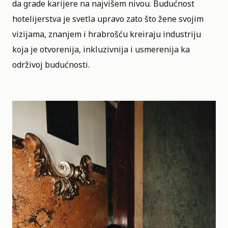
da grade karijere na najvišem nivou. Budućnost
hotelijerstva je svetla upravo zato što žene svojim
vizijama, znanjem i hrabrošću kreiraju industriju
koja je otvorenija, inkluzivnija i usmerenija ka
održivoj budućnosti.