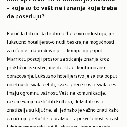
– koje su to veštine i znanja koja treba
da poseduju?
Poručila bih im da hrabro uđu u ovu industriju, jer
luksuzno hotelijerstvo nudi beskrajne mogućnosti
za učenje i napredovanje. U kompaniji poput
Marriott, postoji prostor za sticanje znanja kroz
praktično iskustvo, mentorstvo i kontinuirano
obrazovanje. Luksuzno hotelijerstvo je zaista poput
umetnosti: svaki detalj, svaka preciznost i svaki gest
imaju ogromnu važnost. Veštine komunikacije,
razumevanje različitih kultura, fleksibilnost i
znatiželja su ključne, ali jednako je važno znati kako
da učenje pretočite u praksu. Uz posvećenost, strast