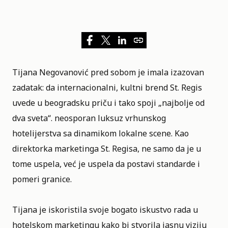
Tijana Negovanović pred sobom je imala izazovan
zadatak: da internacionalni, kultni brend
St. Regis
uvede u beogradsku priču i tako spoji „najbolje od
dva sveta“. neosporan luksuz vrhunskog
hotelijerstva sa dinamikom lokalne scene. Kao
direktorka marketinga St. Regisa, ne samo da je u
tome uspela, već je uspela da postavi standarde i
pomeri granice.
Tijana je iskoristila svoje bogato iskustvo rada u
hotelskom marketingu kako bi stvorila jasnu viziju