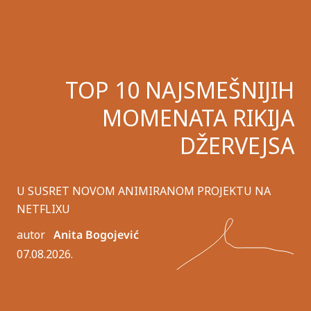
TOP 10 NAJSMEŠNIJIH
MOMENATA RIKIJA
DŽERVEJSA
U SUSRET NOVOM ANIMIRANOM PROJEKTU NA
NETFLIXU
autor
Anita Bogojević
07.08.2026.