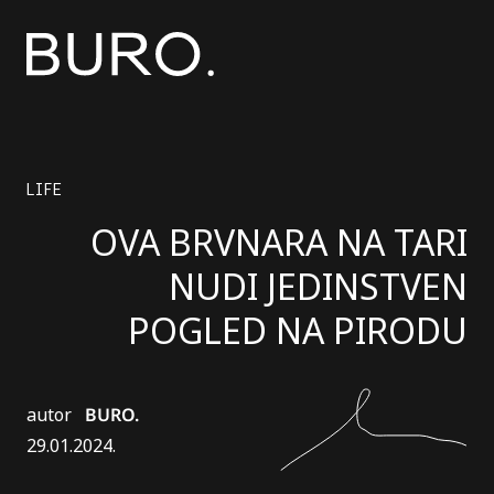
LIFE
OVA BRVNARA NA TARI
NUDI JEDINSTVEN
POGLED NA PIRODU
autor
BURO.
29.01.2024.