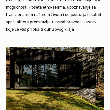
mogućnosti. Poseta etno-selima, upoznavanje sa
tradicionalnim načinom života i degustacija lokalnih
specijaliteta predstavljaju nezaboravno iskustvo
koje će vas približiti duhu ovog kraja.