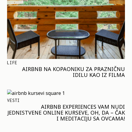
LIFE
AIRBNB NA KOPAONIKU ZA PRAZNIČNU
IDILU KAO IZ FILMA
VESTI
AIRBNB EXPERIENCES VAM NUDI
JEDNISTVENE ONLINE KURSEVE, OH, DA – ČAK
I MEDITACIJU SA OVCAMA!