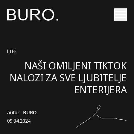
Otvori
LIFE
NAŠI OMILJENI TIKTOK
NALOZI ZA SVE LJUBITELJE
ENTERIJERA
autor
BURO.
09.04.2024.