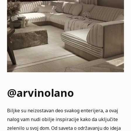
@arvinolano
Biljke su neizostavan deo svakog enterijera, a ovaj
nalog vam nudi obilje inspiracije kako da uključite
zelenilo u svoj dom. Od saveta o održavanju do ideja