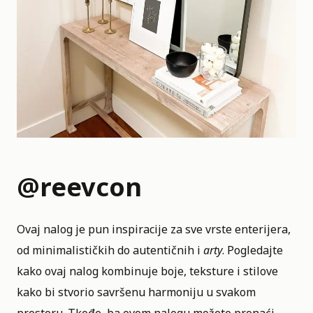
@reevcon
Ovaj nalog je pun inspiracije za sve vrste enterijera,
od minimalističkih do autentičnih i
arty
. Pogledajte
kako ovaj nalog kombinuje boje, teksture i stilove
kako bi stvorio savršenu harmoniju u svakom