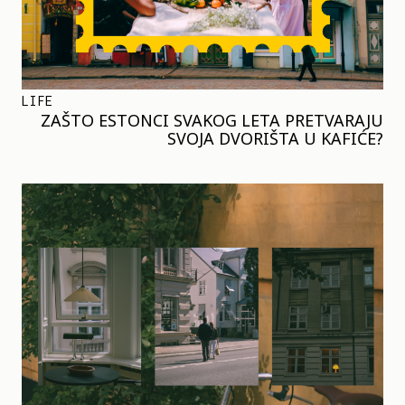
LIFE
ZAŠTO ESTONCI SVAKOG LETA PRETVARAJU
SVOJA DVORIŠTA U KAFIĆE?