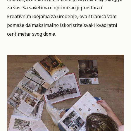
za vas. Sa savetima o optimizaciji prostora i
kreativnim idejama za uređenje, ova stranica vam
pomaže da maksimalno iskoristite svaki kvadratni
centimetar svog doma.