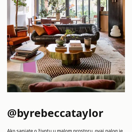
@byrebeccataylor
Ako sanjate o životu u malom prostoru, ovaj nalog je