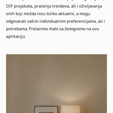
DIY projekata, praćenja trendova, ali i oživljavanja
onih koji možda nisu toliko aktuelni, a mogu
odgovarati vašim individualnim preferencijama, ali i
potrebama. Prelazimo malo sa
Instagrama
na ovu
aplikaciju.