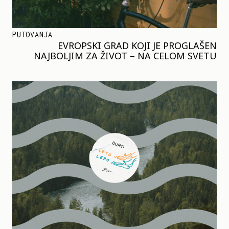
PUTOVANJA
EVROPSKI GRAD KOJI JE PROGLAŠEN
NAJBOLJIM ZA ŽIVOT – NA CELOM SVETU