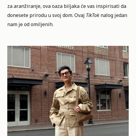
za aranžiranje, ova oaza biljaka će vas inspirisati da
donesete prirodu u svoj dom. Ovaj
TikTok
nalog jedan
nam je od omiljenih.