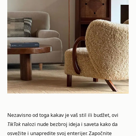
Nezavisno od toga kakav je vaš stil ili budžet, ovi
TikTok
nalozi nude bezbroj ideja i saveta kako da
osvežite i unapredite svoj enterijer. Započnite