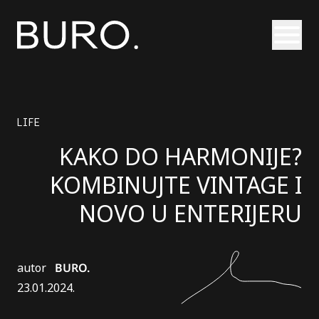
Otvori
LIFE
KAKO DO HARMONIJE?
KOMBINUJTE VINTAGE I
NOVO U ENTERIJERU
autor
BURO.
23.01.2024.