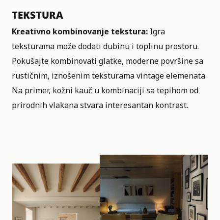
TEKSTURA
Kreativno kombinovanje tekstura:
Igra
teksturama može dodati dubinu i toplinu prostoru.
Pokušajte kombinovati glatke, moderne površine sa
rustičnim, iznošenim teksturama vintage elemenata.
Na primer, kožni kauč u kombinaciji sa tepihom od
prirodnih vlakana stvara interesantan kontrast.