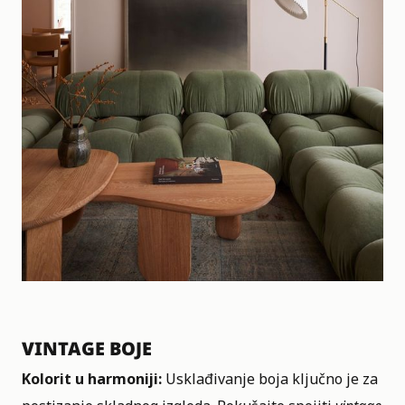
VINTAGE BOJE
Kolorit u harmoniji:
Usklađivanje boja ključno je za