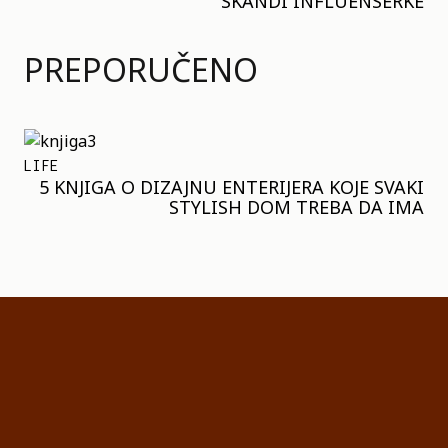
SKANDI INFLUENSERKE
PREPORUČENO
LIFE
5 KNJIGA O DIZAJNU ENTERIJERA KOJE SVAKI
STYLISH DOM TREBA DA IMA