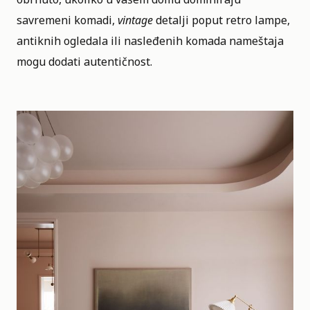
savremeni komadi,
vintage
detalji poput retro lampe,
antiknih ogledala ili nasleđenih komada nameštaja
mogu dodati autentičnost.