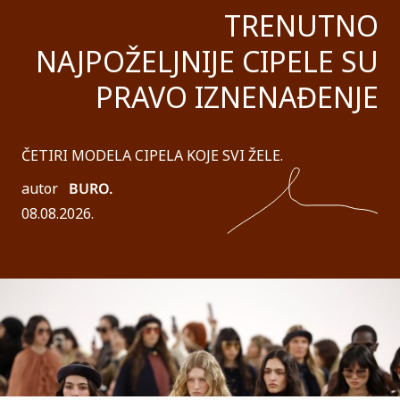
TRENUTNO
NAJPOŽELJNIJE CIPELE SU
PRAVO IZNENAĐENJE
ČETIRI MODELA CIPELA KOJE SVI ŽELE.
autor
BURO.
08.08.2026.