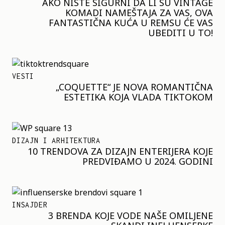
AKO NISTE SIGURNI DA LI SU VINTAGE
KOMADI NAMEŠTAJA ZA VAS, OVA
FANTASTIČNA KUĆA U REMSU ĆE VAS
UBEDITI U TO!
VESTI
„COQUETTE“ JE NOVA ROMANTIČNA
ESTETIKA KOJA VLADA TIKTOKOM
DIZAJN I ARHITEKTURA
10 TRENDOVA ZA DIZAJN ENTERIJERA KOJE
PREDVIĐAMO U 2024. GODINI
INSAJDER
3 BRENDA KOJE VODE NAŠE OMILJENE