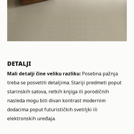
DETALJI
Mali detalji čine veliku razliku:
Posebna pažnja
treba se posvetiti detaljima. Stariji predmeti poput
starinskih satova, retkih knjiga ili porodičnih
nasleda mogu biti divan kontrast modernim
dodacima poput futurističkih svetiljki ili
elektronskih uređaja.