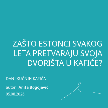
ZAŠTO ESTONCI SVAKOG
LETA PRETVARAJU SVOJA
DVORIŠTA U KAFIĆE?
DANI KUĆNIH KAFIĆA
autor
Anita Bogojević
05.08.2026.