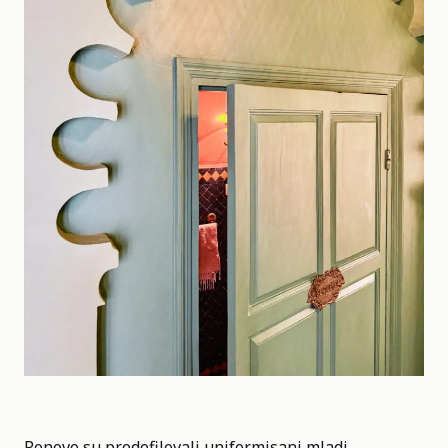
Ponovo su prodefilovali uniformisani mladi