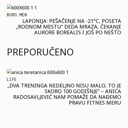
BURO.MEN
LAPONIJA: PEŠAČENJE NA -21°C, POSETA
„RODNOM MESTU“ DEDA MRAZA, ČEKANJE
AURORE BOREALIS I JOŠ PO NEŠTO
PREPORUČENO
LIFE
„DVA TRENINGA NEDELJNO NISU MALO, TO JE
SKORO 100 GODIŠNJE“ – ANICA
RADOSAVLJEVIĆ NAM POMAŽE DA NAĐEMO
PRAVU FITNES MERU