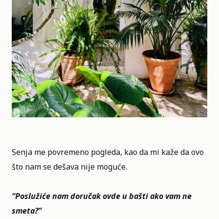
Senja me povremeno pogleda, kao da mi kaže da ovo
što nam se dešava nije moguće.
“Poslužiće nam doručak ovde u bašti ako vam ne
smeta?”