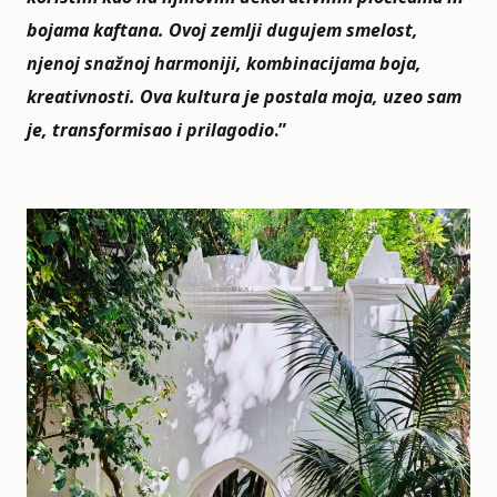
bojama kaftana. Ovoj zemlji dugujem smelost,
njenoj snažnoj harmoniji, kombinacijama boja,
kreativnosti. Ova kultura je postala moja, uzeo sam
je, transformisao i prilagodio
.”