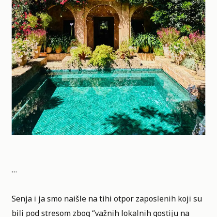
…
Senja i ja smo naišle na tihi otpor zaposlenih koji su
bili pod stresom zbog “važnih lokalnih gostiju na