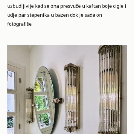
uzbudljivije kad se ona presvuče u kaftan boje cigle i
udje par stepenika u bazen dok je sada on
fotografiše.