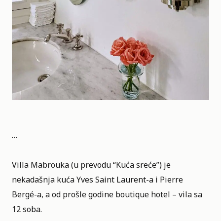
…
Villa Mabrouka
(u prevodu “Kuća sreće”) je
nekadašnja kuća Yves Saint Laurent-a i Pierre
Bergé-a, a od prošle godine boutique hotel – vila sa
12 soba.