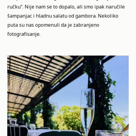
ručku”. Nije nam se to dopalo, ali smo ipak naručile
šampanjac i hladnu salatu od gambora. Nekoliko
puta su nas opomenuli da je zabranjeno
fotografisanje.