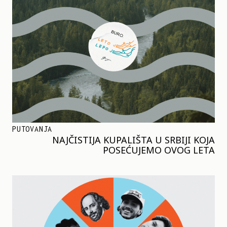
PUTOVANJA
NAJČISTIJA KUPALIŠTA U SRBIJI KOJA
POSEĆUJEMO OVOG LETA