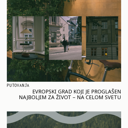
PUTOVANJA
EVROPSKI GRAD KOJI JE PROGLAŠEN
NAJBOLJIM ZA ŽIVOT – NA CELOM SVETU