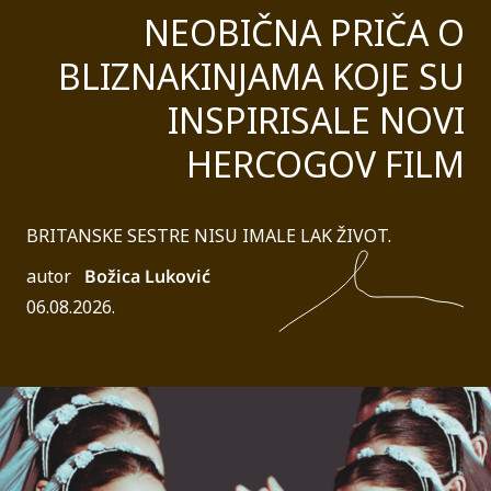
NEOBIČNA PRIČA O
BLIZNAKINJAMA KOJE SU
INSPIRISALE NOVI
HERCOGOV FILM
BRITANSKE SESTRE NISU IMALE LAK ŽIVOT.
autor
Božica Luković
06.08.2026.