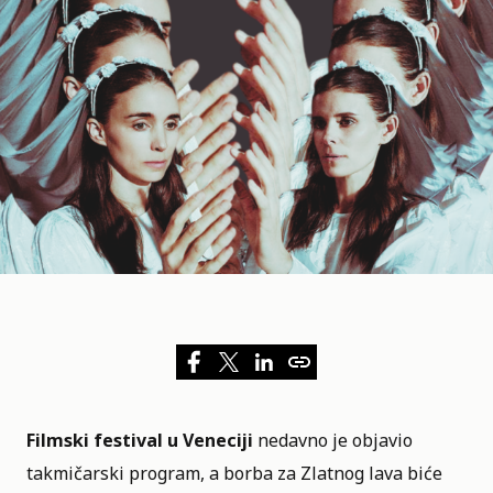
Filmski festival u Veneciji
nedavno je objavio
takmičarski program, a borba za Zlatnog lava biće