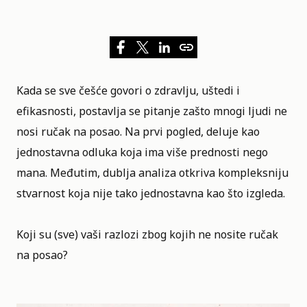
Kada se sve češće govori o zdravlju, uštedi i
efikasnosti, postavlja se pitanje zašto mnogi ljudi ne
nosi ručak na posao. Na prvi pogled, deluje kao
jednostavna odluka koja ima više prednosti nego
mana. Međutim, dublja analiza otkriva kompleksniju
stvarnost koja nije tako jednostavna kao što izgleda.
Koji su (sve) vaši razlozi zbog kojih ne nosite ručak
na posao?