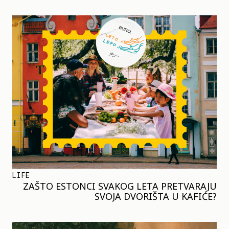
LIFE
ZAŠTO ESTONCI SVAKOG LETA PRETVARAJU
SVOJA DVORIŠTA U KAFIĆE?