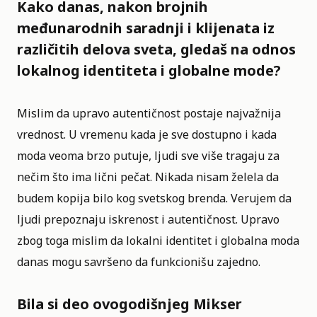
Kako danas, nakon brojnih
međunarodnih saradnji i klijenata iz
različitih delova sveta, gledaš na odnos
lokalnog identiteta i globalne mode?
Mislim da upravo autentičnost postaje najvažnija
vrednost. U vremenu kada je sve dostupno i kada
moda veoma brzo putuje, ljudi sve više tragaju za
nečim što ima lični pečat. Nikada nisam želela da
budem kopija bilo kog svetskog brenda. Verujem da
ljudi prepoznaju iskrenost i autentičnost. Upravo
zbog toga mislim da lokalni identitet i globalna moda
danas mogu savršeno da funkcionišu zajedno.
Bila si deo ovogodišnjeg Mikser