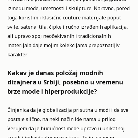
između mode, umetnosti i skulpture. Naravno, pored
toga koristim i klasične couture materijale poput
svile, satena, tila, čipke i ručno izrađenih aplikacija,
ali upravo spoj neočekivanih i tradicionalnih
materijala daje mojim kolekcijama prepoznatljiv
karakter.
Kakav je danas položaj modnih
dizajnera u Srbiji, posebno u vremenu
brze mode i hiperprodukcije?
Činjenica da je globalizacija prisutna u modi i da sve
postaje slično, na neki način ide nama u prilog.
Verujem da je budućnost mode upravo u unikatnoj
izradi i individualnom pristupu. To je, po mom