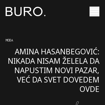
Otvori
MODA
AMINA HASANBEGOVIĆ:
NIKADA NISAM ŽELELA DA
NAPUSTIM NOVI PAZAR,
VEĆ DA SVET DOVEDEM
OVDE