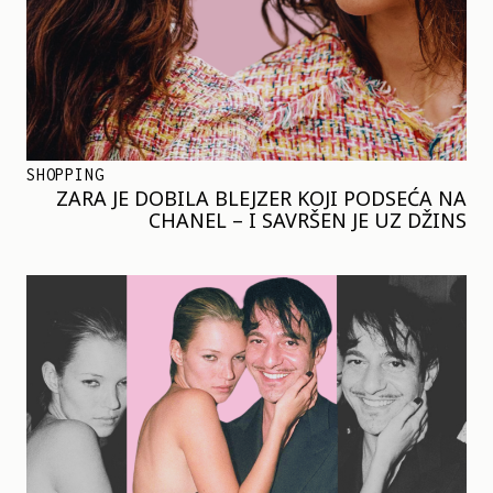
SHOPPING
ZARA JE DOBILA BLEJZER KOJI PODSEĆA NA
CHANEL – I SAVRŠEN JE UZ DŽINS