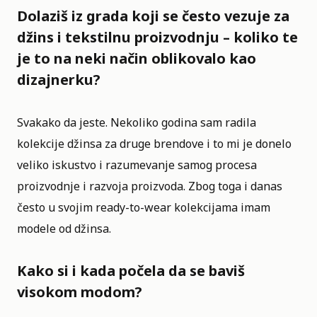
Dolaziš iz grada koji se često vezuje za
džins i tekstilnu proizvodnju – koliko te
je to na neki način oblikovalo kao
dizajnerku?
Svakako da jeste. Nekoliko godina sam radila
kolekcije džinsa za druge brendove i to mi je donelo
veliko iskustvo i razumevanje samog procesa
proizvodnje i razvoja proizvoda. Zbog toga i danas
često u svojim ready-to-wear kolekcijama imam
modele od džinsa.
Kako si i kada počela da se baviš
visokom modom?