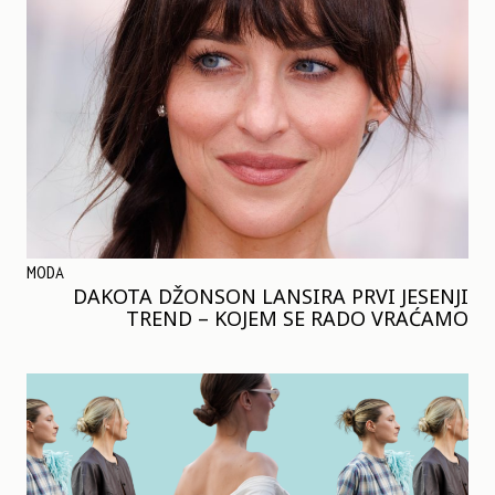
MODA
DAKOTA DŽONSON LANSIRA PRVI JESENJI
TREND – KOJEM SE RADO VRAĆAMO