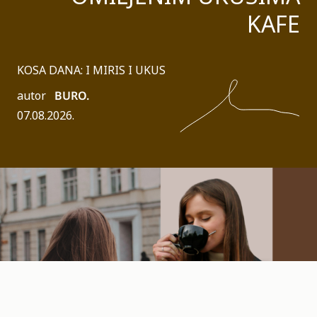
KAFE
KOSA DANA: I MIRIS I UKUS
autor
BURO.
07.08.2026.