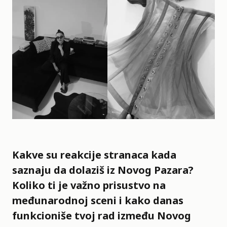
Kakve su reakcije stranaca kada
saznaju da dolaziš iz Novog Pazara?
Koliko ti je važno prisustvo na
međunarodnoj sceni i kako danas
funkcioniše tvoj rad između Novog