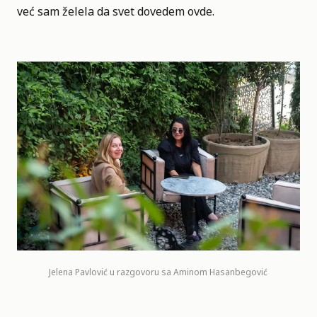
već sam želela da svet dovedem ovde.
Jelena Pavlović u razgovoru sa Aminom Hasanbegović