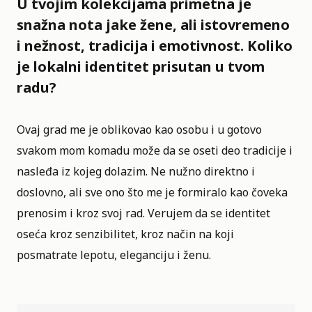
U tvojim kolekcijama primetna je
snažna nota jake žene, ali istovremeno
i nežnost, tradicija i emotivnost. Koliko
je lokalni identitet prisutan u tvom
radu?
Ovaj grad me je oblikovao kao osobu i u gotovo
svakom mom komadu može da se oseti deo tradicije i
nasleđa iz kojeg dolazim. Ne nužno direktno i
doslovno, ali sve ono što me je formiralo kao čoveka
prenosim i kroz svoj rad. Verujem da se identitet
oseća kroz senzibilitet, kroz način na koji
posmatrate lepotu, eleganciju i ženu.