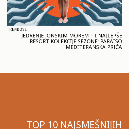
TRENDOVI
JEDRENJE JONSKIM MOREM – I NAJLEPŠE
RESORT KOLEKCIJE SEZONE: PARAISO
MEDITERANSKA PRIČA
TOP 10 NAJSMEŠNIJIH