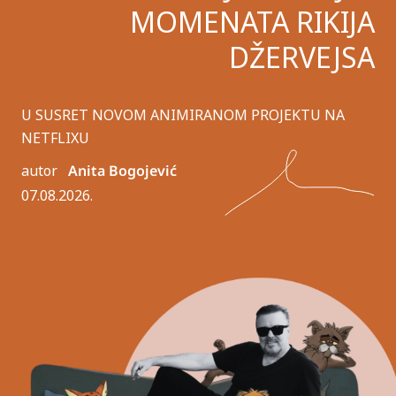
MOMENATA RIKIJA
DŽERVEJSA
U SUSRET NOVOM ANIMIRANOM PROJEKTU NA
NETFLIXU
autor
Anita Bogojević
07.08.2026.