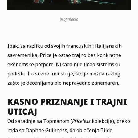
profimedia
Ipak, za razliku od svojih francuskih i italijanskih
savremenika, Price je ostao trajno bez konkretne
ekonomske potpore. Nikada nije imao sistemsku
podršku luksuzne industrije, što je možda razlog
zašto je decenijama bio nepravedno zanemaren.
KASNO PRIZNANJE I TRAJNI
UTICAJ
Od saradnje sa Topmanom (
Priceless
kolekcije), preko
rada sa Daphne Guinness, do oblačenja Tilde