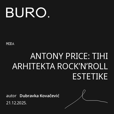
MODA
ANTONY PRICE: TIHI
ARHITEKTA ROCK’N’ROLL
ESTETIKE
autor
Dubravka Kovačević
21.12.2025.