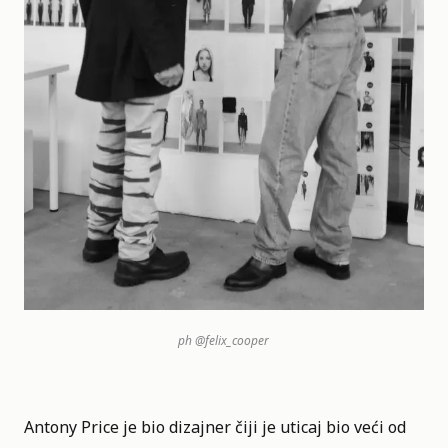
ph
@felix_cooper
Antony Price je bio dizajner čiji je uticaj bio veći od