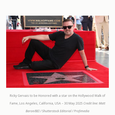
Ricky Gervais to be Honored with a star on the Hollywood Walk of
Fame, Los Angeles, California, USA – 30 May 2025
Credit line: Matt
Baron/BEI / Shutterstock Editorial / Profimedia