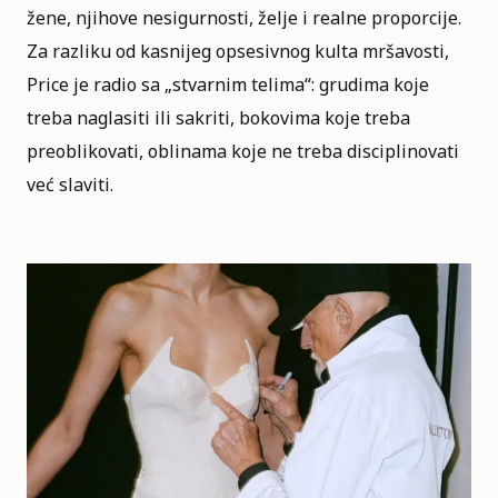
žene, njihove nesigurnosti, želje i realne proporcije.
Za razliku od kasnijeg opsesivnog kulta mršavosti,
Price je radio sa „stvarnim telima“: grudima koje
treba naglasiti ili sakriti, bokovima koje treba
preoblikovati, oblinama koje ne treba disciplinovati
već slaviti.