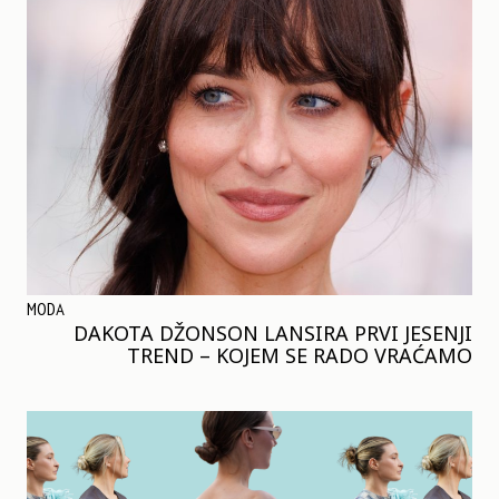
MODA
DAKOTA DŽONSON LANSIRA PRVI JESENJI
TREND – KOJEM SE RADO VRAĆAMO