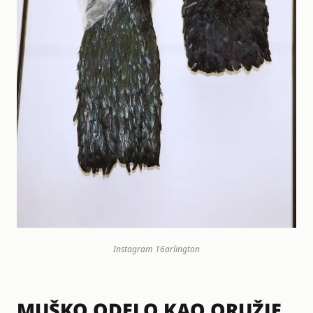
Instagram
16arlington
MUŠKO ODELO KAO ORUŽJE