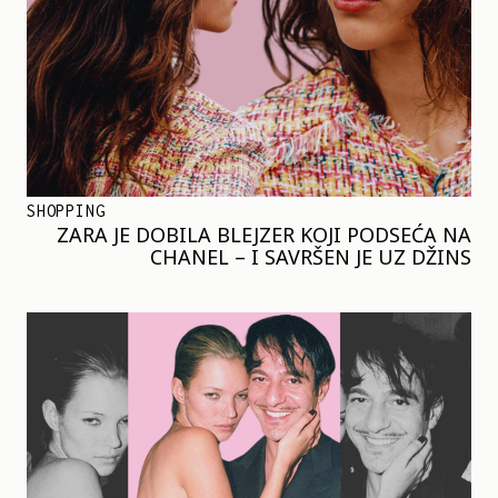
SHOPPING
ZARA JE DOBILA BLEJZER KOJI PODSEĆA NA
CHANEL – I SAVRŠEN JE UZ DŽINS