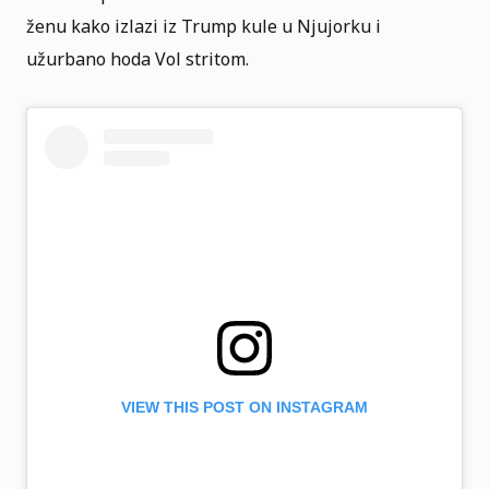
ženu kako izlazi iz Trump kule u Njujorku i
užurbano hoda Vol stritom.
VIEW THIS POST ON INSTAGRAM