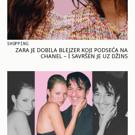
SHOPPING
ZARA JE DOBILA BLEJZER KOJI PODSEĆA NA
CHANEL – I SAVRŠEN JE UZ DŽINS