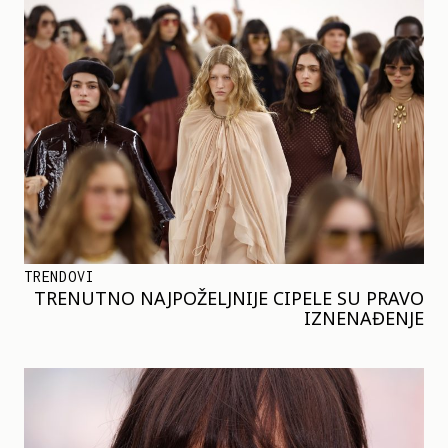
TRENDOVI
TRENUTNO NAJPOŽELJNIJE CIPELE SU PRAVO
IZNENAĐENJE