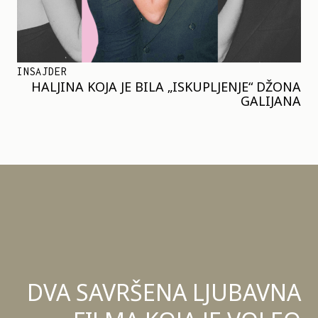
INSAJDER
HALJINA KOJA JE BILA „ISKUPLJENJE“ DŽONA
GALIJANA
DVA SAVRŠENA LJUBAVNA