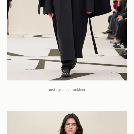
instagram
calvinklein