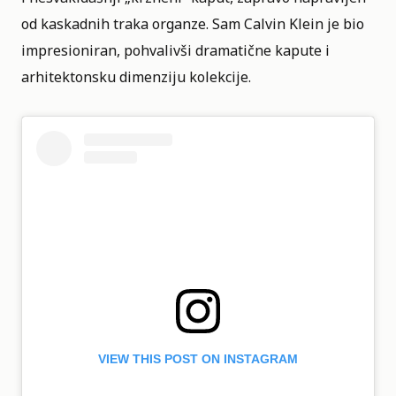
od kaskadnih traka organze. Sam Calvin Klein je bio
impresioniran, pohvalivši dramatične kapute i
arhitektonsku dimenziju kolekcije.
VIEW THIS POST ON INSTAGRAM