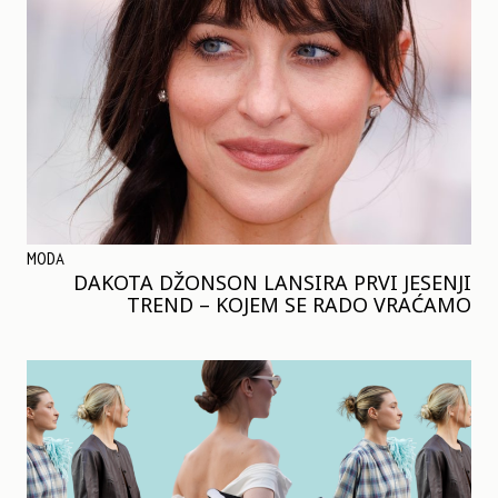
MODA
DAKOTA DŽONSON LANSIRA PRVI JESENJI
TREND – KOJEM SE RADO VRAĆAMO