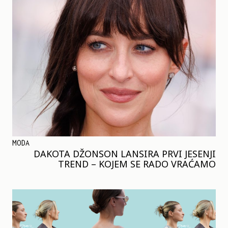
MODA
DAKOTA DŽONSON LANSIRA PRVI JESENJI
TREND – KOJEM SE RADO VRAĆAMO