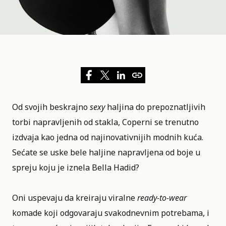
Od svojih beskrajno
sexy
haljina do
prepoznatljivih
torbi
napravljenih od stakla, Coperni se trenutno
izdvaja kao jedna od najinovativnijih modnih kuća.
Sećate se uske bele haljine napravljena od boje u
spreju koju je iznela Bella Hadid?
Oni uspevaju da kreiraju viralne
ready-to-wear
komade koji odgovaraju svakodnevnim potrebama, i