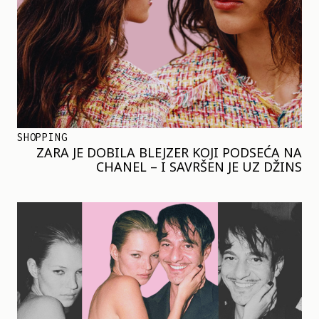
SHOPPING
ZARA JE DOBILA BLEJZER KOJI PODSEĆA NA
CHANEL – I SAVRŠEN JE UZ DŽINS