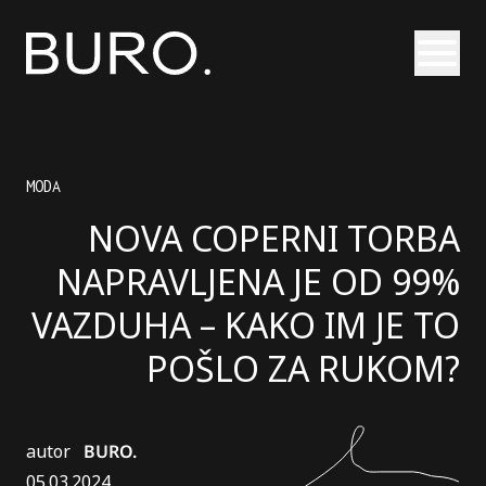
Otvori
MODA
NOVA COPERNI TORBA
NAPRAVLJENA JE OD 99%
VAZDUHA – KAKO IM JE TO
POŠLO ZA RUKOM?
autor
BURO.
05.03.2024.