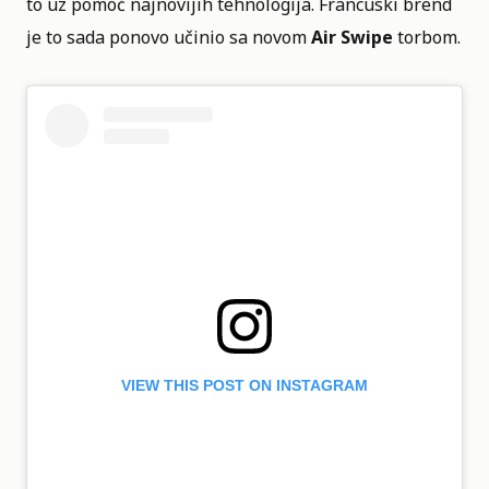
to uz pomoć najnovijih tehnologija. Francuski brend
je to sada ponovo učinio sa novom
Air Swipe
torbom.
VIEW THIS POST ON INSTAGRAM