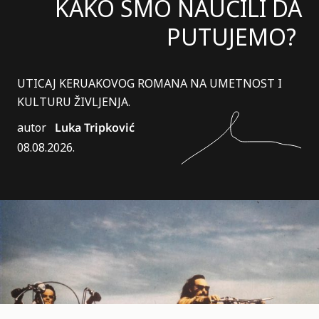
KAKO SMO NAUČILI DA
PUTUJEMO?
UTICAJ KERUAKOVOG ROMANA NA UMETNOST I
KULTURU ŽIVLJENJA.
autor
Luka Tripković
08.08.2026.