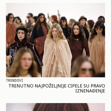
TRENDOVI
TRENUTNO NAJPOŽELJNIJE CIPELE SU PRAVO
IZNENAĐENJE