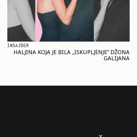
INSAJDER
HALJINA KOJA JE BILA „ISKUPLJENJE“ DŽONA
GALIJANA