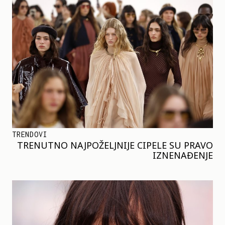
TRENDOVI
TRENUTNO NAJPOŽELJNIJE CIPELE SU PRAVO
IZNENAĐENJE