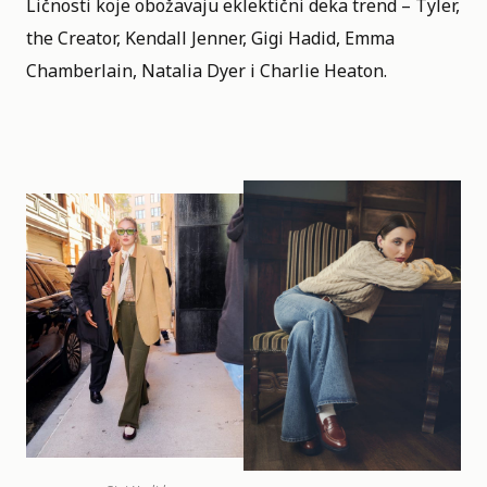
Ličnosti koje obožavaju eklektični deka trend – Tyler,
the Creator, Kendall Jenner, Gigi Hadid, Emma
Chamberlain, Natalia Dyer i Charlie Heaton.