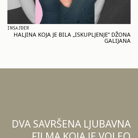
INSAJDER
HALJINA KOJA JE BILA „ISKUPLJENJE“ DŽONA
GALIJANA
DVA SAVRŠENA LJUBAVNA
FILMA KOJA JE VOLEO