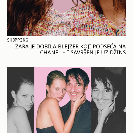
SHOPPING
ZARA JE DOBILA BLEJZER KOJI PODSEĆA NA
CHANEL – I SAVRŠEN JE UZ DŽINS