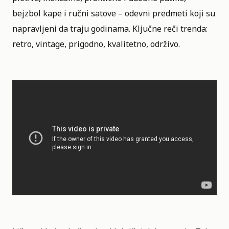
bejzbol kape i ručni satove – odevni predmeti koji su
napravljeni da traju godinama. Ključne reči trenda:
retro, vintage, prigodno, kvalitetno, održivo.