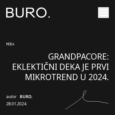
Otvori
MODA
GRANDPACORE:
EKLEKTIČNI DEKA JE PRVI
MIKROTREND U 2024.
autor
BURO.
28.01.2024.