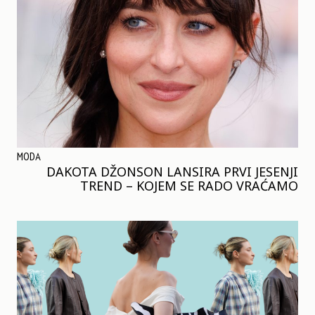
MODA
DAKOTA DŽONSON LANSIRA PRVI JESENJI
TREND – KOJEM SE RADO VRAĆAMO