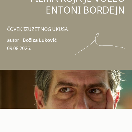
ENTONI BORDEJN
ČOVEK IZUZETNOG UKUSA.
autor
Božica Luković
09.08.2026.