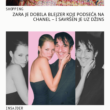
SHOPPING
ZARA JE DOBILA BLEJZER KOJI PODSEĆA NA
CHANEL – I SAVRŠEN JE UZ DŽINS
INSAJDER