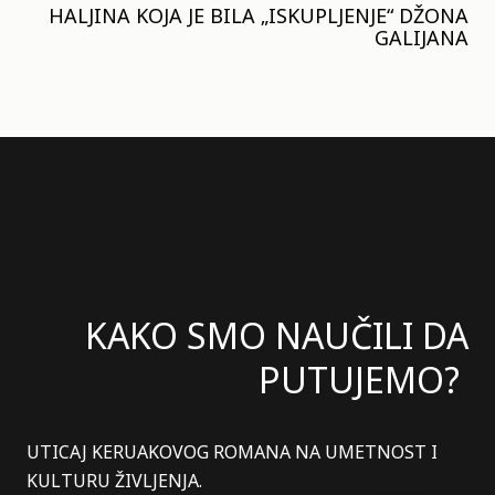
HALJINA KOJA JE BILA „ISKUPLJENJE“ DŽONA
GALIJANA
KAKO SMO NAUČILI DA
PUTUJEMO?
UTICAJ KERUAKOVOG ROMANA NA UMETNOST I
KULTURU ŽIVLJENJA.