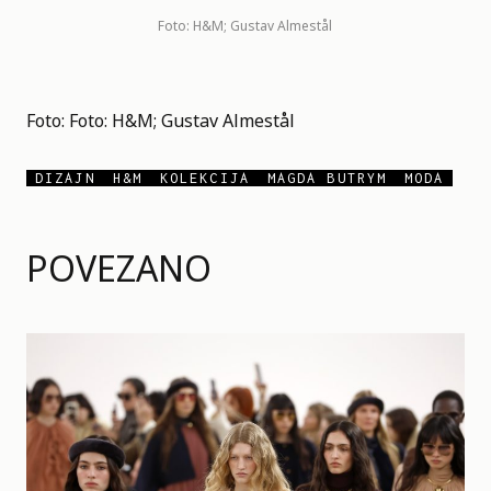
Foto: H&M; Gustav Almestål
Foto: Foto: H&M; Gustav Almestål
DIZAJN
H&M
KOLEKCIJA
MAGDA BUTRYM
MODA
POVEZANO