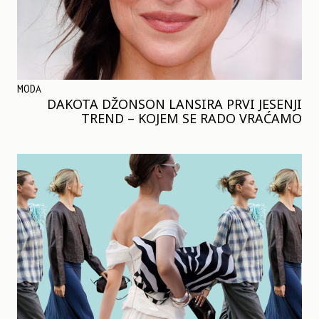
MODA
DAKOTA DŽONSON LANSIRA PRVI JESENJI
TREND – KOJEM SE RADO VRAĆAMO