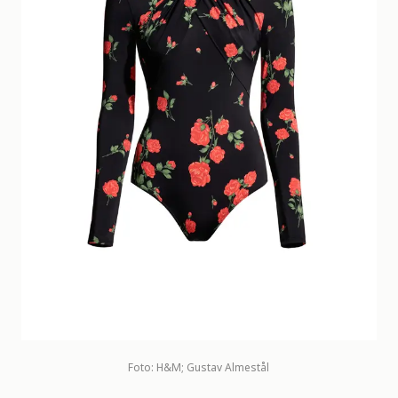
Foto: H&M; Gustav Almestål