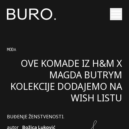
Otvori
MODA
OVE KOMADE IZ H&M X
MAGDA BUTRYM
KOLEKCIJE DODAJEMO NA
WISH LISTU
BUĐENJE ŽENSTVENOSTI.
autor
Božica Luković