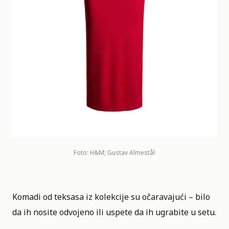
Foto: H&M; Gustav Almestål
Komadi od teksasa iz kolekcije su očaravajući – bilo
da ih nosite odvojeno ili uspete da ih ugrabite u setu.