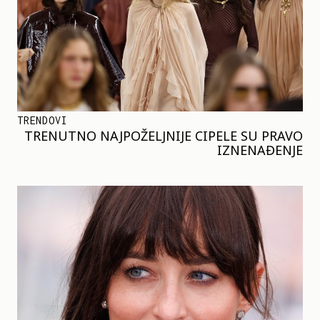
TRENDOVI
TRENUTNO NAJPOŽELJNIJE CIPELE SU PRAVO
IZNENAĐENJE