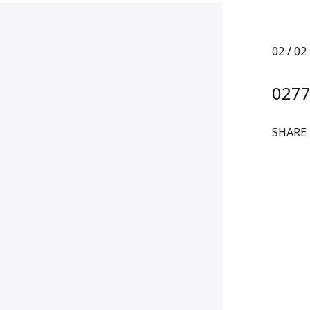
02 / 02
0277
SHARE
: 10
.000
RSD