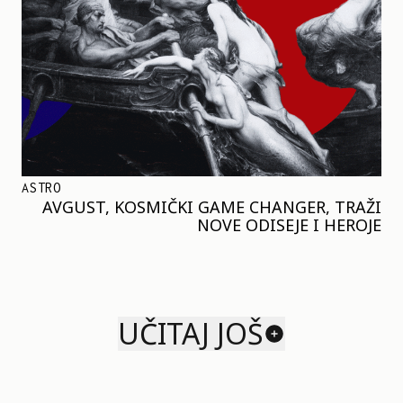
ASTRO
AVGUST, KOSMIČKI GAME CHANGER, TRAŽI
NOVE ODISEJE I HEROJE
UČITAJ JOŠ