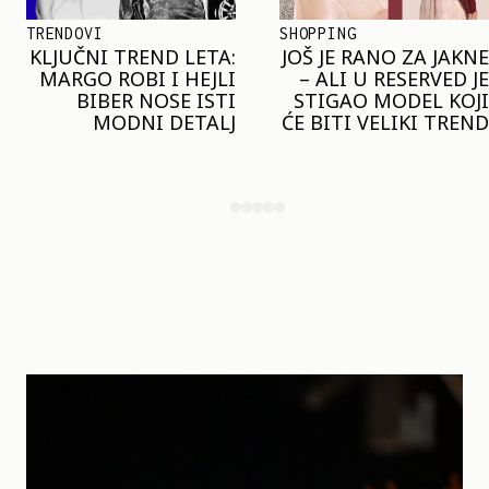
SHOPPING
TRENDOVI
JOŠ JE RANO ZA JAKNE
NAJVEĆI MIKRO-
– ALI U RESERVED JE
TREND SEZONE VAS
STIGAO MODEL KOJI
POZIVA DA SPOJITE
ĆE BITI VELIKI TREND
NESPOJIVO