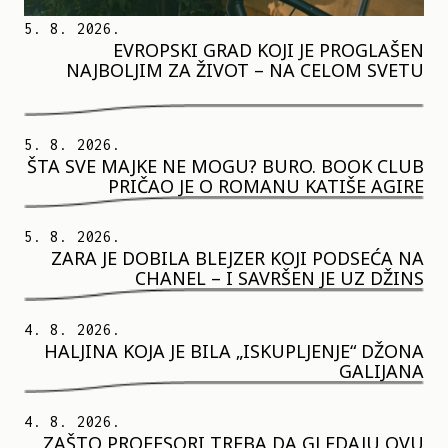
5. 8. 2026.
EVROPSKI GRAD KOJI JE PROGLAŠEN
NAJBOLJIM ZA ŽIVOT – NA CELOM SVETU
5. 8. 2026.
ŠTA SVE MAJKE NE MOGU? BURO. BOOK CLUB
PRIČAO JE O ROMANU KATIŠE AGIRE
5. 8. 2026.
ZARA JE DOBILA BLEJZER KOJI PODSEĆA NA
CHANEL – I SAVRŠEN JE UZ DŽINS
4. 8. 2026.
HALJINA KOJA JE BILA „ISKUPLJENJE“ DŽONA
GALIJANA
4. 8. 2026.
ZAŠTO PROFESORI TREBA DA GLEDAJU OVU