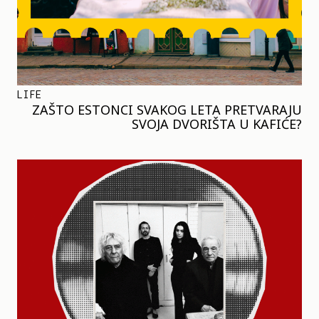
LIFE
ZAŠTO ESTONCI SVAKOG LETA PRETVARAJU
SVOJA DVORIŠTA U KAFIĆE?