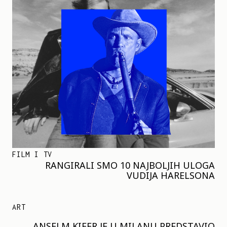
FILM I TV
RANGIRALI SMO 10 NAJBOLJIH ULOGA
VUDIJA HARELSONA
ART
ANSELM KIFER JE U MILANU PREDSTAVIO