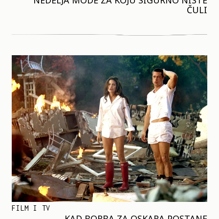
NEDELJA MODE ZA KOJU SIGURNO NISTE
ČULI
FILM I TV
KAD BORBA ZA OSKARA POSTANE