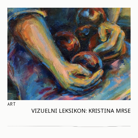
ART
VIZUELNI LEKSIKON: KRISTINA MRSE