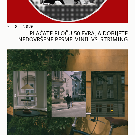
5. 8. 2026.
PLAĆATE PLOČU 50 EVRA, A DOBIJETE
NEDOVRŠENE PESME: VINIL VS. STRIMING