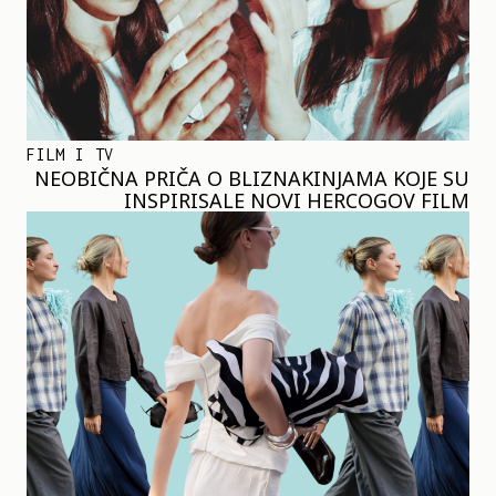
FILM I TV
NEOBIČNA PRIČA O BLIZNAKINJAMA KOJE SU
INSPIRISALE NOVI HERCOGOV FILM