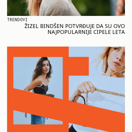
TRENDOVI
ŽIZEL BINDŠEN POTVRĐUJE DA SU OVO
NAJPOPULARNIJE CIPELE LETA