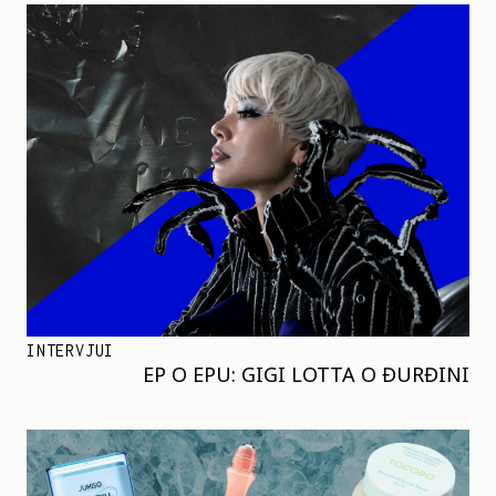
INTERVJUI
EP O EPU: GIGI LOTTA O ĐURĐINI