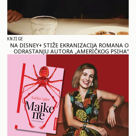
KNJIGE
NA DISNEY+ STIŽE EKRANIZACIJA ROMANA O
ODRASTANJU AUTORA „AMERIČKOG PSIHA“