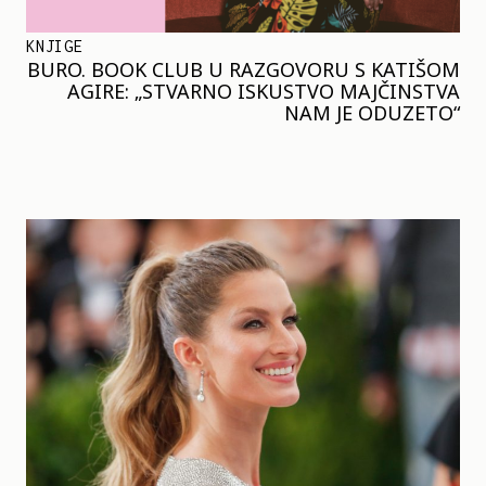
KNJIGE
BURO. BOOK CLUB U RAZGOVORU S KATIŠOM
AGIRE: „STVARNO ISKUSTVO MAJČINSTVA
NAM JE ODUZETO“