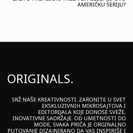
AMERIČKU SERIJU?
ORIGINALS.
SRŽ NAŠE KREATIVNOSTI. ZARONITE U SVET
EKSKLUZIVNIH MIKROSAJTOVA I
EDITORIJALA KOJI DONOSE SVEŽE,
INOVATIVNE SADRŽAJE. OD UMETNOSTI DO
MODE, SVAKA PRIČA JE ORGINALNO
PUTOVANJE DIZAJNIRANO DA VAS INSPIRIŠE I