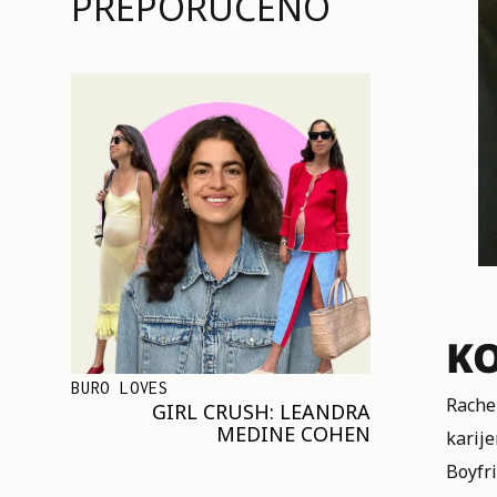
PREPORUČENO
KO
BURO LOVES
Rachel
GIRL CRUSH: LEANDRA
MEDINE COHEN
karije
Boyfri