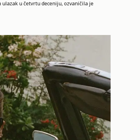
 ulazak u četvrtu deceniju, ozvaničila je