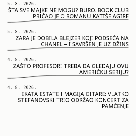
5. 8. 2026.
ŠTA SVE MAJKE NE MOGU? BURO. BOOK CLUB
PRIČAO JE O ROMANU KATIŠE AGIRE
5. 8. 2026.
ZARA JE DOBILA BLEJZER KOJI PODSEĆA NA
CHANEL – I SAVRŠEN JE UZ DŽINS
4. 8. 2026.
ZAŠTO PROFESORI TREBA DA GLEDAJU OVU
AMERIČKU SERIJU?
4. 8. 2026.
EKATA ESTATE I MAGIJA GITARE: VLATKO
STEFANOVSKI TRIO ODRŽAO KONCERT ZA
PAMĆENJE