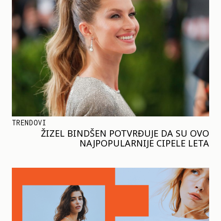
TRENDOVI
ŽIZEL BINDŠEN POTVRĐUJE DA SU OVO
NAJPOPULARNIJE CIPELE LETA