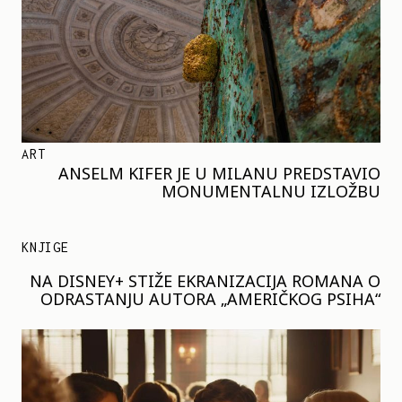
ART
ANSELM KIFER JE U MILANU PREDSTAVIO
MONUMENTALNU IZLOŽBU
KNJIGE
NA DISNEY+ STIŽE EKRANIZACIJA ROMANA O
ODRASTANJU AUTORA „AMERIČKOG PSIHA“