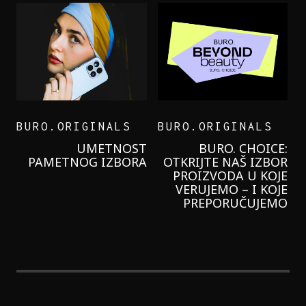
BURO.ORIGINALS
BURO.ORIGINALS
LEVI’S ON THE ROAD
PROBALA SAM NOVU
GARNIER KREMU I
NIKADA NIŠTA
LAGANIJE NISAM
KORISTILA