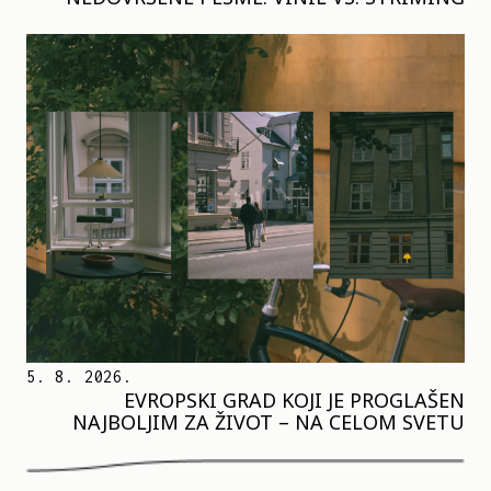
5. 8. 2026.
EVROPSKI GRAD KOJI JE PROGLAŠEN
NAJBOLJIM ZA ŽIVOT – NA CELOM SVETU