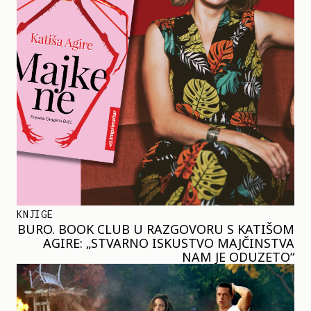
KNJIGE
BURO. BOOK CLUB U RAZGOVORU S KATIŠOM
AGIRE: „STVARNO ISKUSTVO MAJČINSTVA
NAM JE ODUZETO“