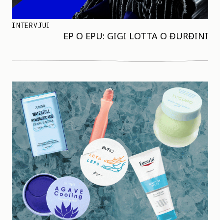
INTERVJUI
EP O EPU: GIGI LOTTA O ĐURĐINI