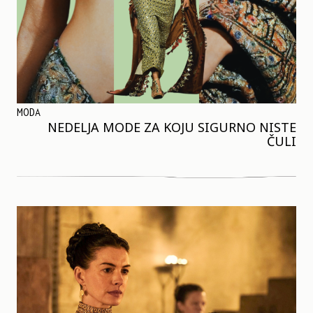
MODA
NEDELJA MODE ZA KOJU SIGURNO NISTE
ČULI