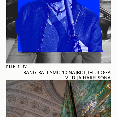
FILM I TV
RANGIRALI SMO 10 NAJBOLJIH ULOGA
VUDIJA HARELSONA