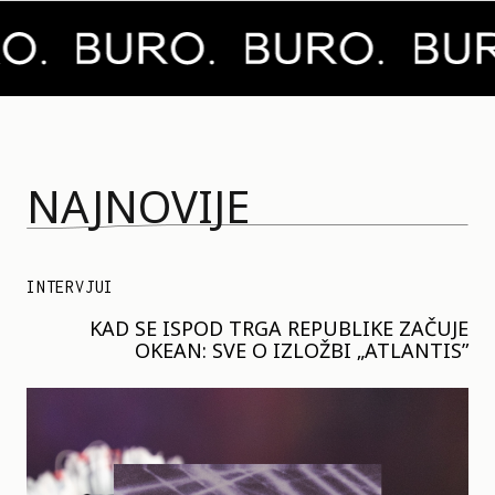
NAJNOVIJE
INTERVJUI
KAD SE ISPOD TRGA REPUBLIKE ZAČUJE
OKEAN: SVE O IZLOŽBI „ATLANTIS”