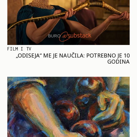
FILM I TV
„ODISEJA“ ME JE NAUČILA: POTREBNO JE 10
GODINA