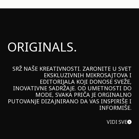
ORIGINALS.
SRŽ NAŠE KREATIVNOSTI. ZARONITE U SVET
EKSKLUZIVNIH MIKROSAJTOVA I
EDITORIJALA KOJI DONOSE SVEŽE,
INOVATIVNE SADRŽAJE. OD UMETNOSTI DO
MODE, SVAKA PRIČA JE ORGINALNO
PUTOVANJE DIZAJNIRANO DA VAS INSPIRIŠE I
INFORMIŠE.
VIDI SVE