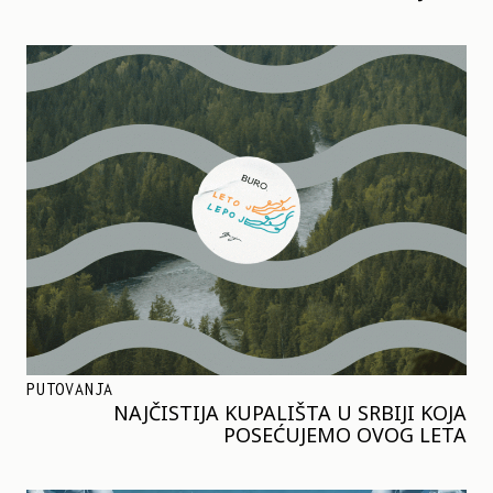
PUTOVANJA
NAJČISTIJA KUPALIŠTA U SRBIJI KOJA
POSEĆUJEMO OVOG LETA