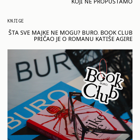
KOJI NE PROPUŠTAMO
KNJIGE
ŠTA SVE MAJKE NE MOGU? BURO. BOOK CLUB
PRIČAO JE O ROMANU KATIŠE AGIRE