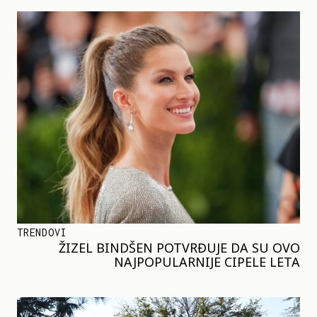
TRENDOVI
ŽIZEL BINDŠEN POTVRĐUJE DA SU OVO
NAJPOPULARNIJE CIPELE LETA