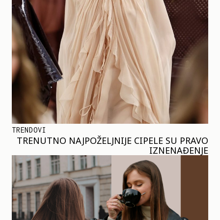
TRENDOVI
TRENUTNO NAJPOŽELJNIJE CIPELE SU PRAVO
IZNENAĐENJE