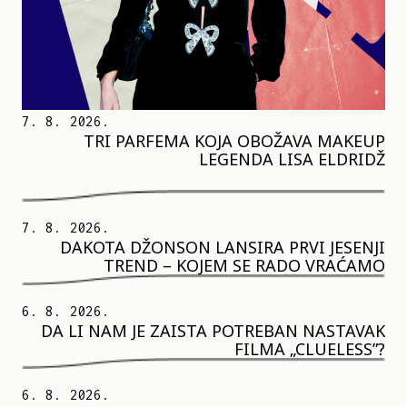
7. 8. 2026.
TRI PARFEMA KOJA OBOŽAVA MAKEUP
LEGENDA LISA ELDRIDŽ
7. 8. 2026.
DAKOTA DŽONSON LANSIRA PRVI JESENJI
TREND – KOJEM SE RADO VRAĆAMO
6. 8. 2026.
DA LI NAM JE ZAISTA POTREBAN NASTAVAK
FILMA „CLUELESS”?
6. 8. 2026.