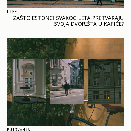
LIFE
ZAŠTO ESTONCI SVAKOG LETA PRETVARAJU
SVOJA DVORIŠTA U KAFIĆE?
PUTOVANJA