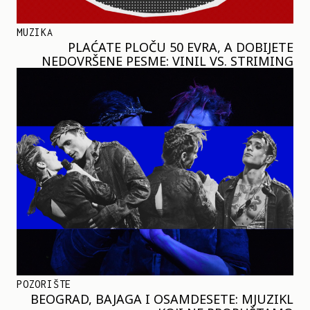
MUZIKA
PLAĆATE PLOČU 50 EVRA, A DOBIJETE
NEDOVRŠENE PESME: VINIL VS. STRIMING
POZORIŠTE
BEOGRAD, BAJAGA I OSAMDESETE: MJUZIKL