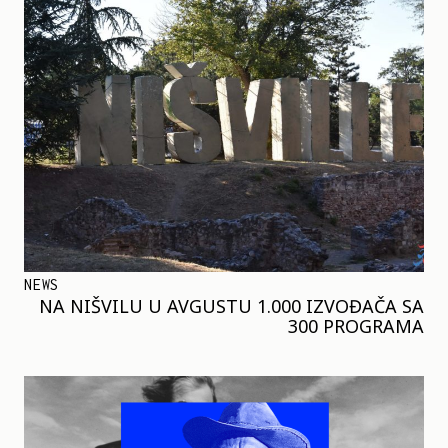
NEWS
NA NIŠVILU U AVGUSTU 1.000 IZVOĐAČA SA
300 PROGRAMA