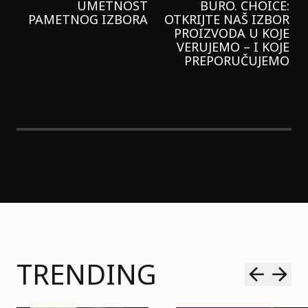
GARNIER KREMU I
NIKADA NIŠTA
LAGANIJE NISAM
KORISTILA
TRENDING