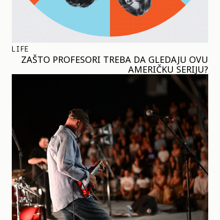
LIFE
ZAŠTO PROFESORI TREBA DA GLEDAJU OVU
AMERIČKU SERIJU?