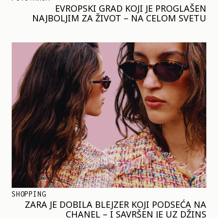
EVROPSKI GRAD KOJI JE PROGLAŠEN
NAJBOLJIM ZA ŽIVOT – NA CELOM SVETU
SHOPPING
ZARA JE DOBILA BLEJZER KOJI PODSEĆA NA
CHANEL – I SAVRŠEN JE UZ DŽINS