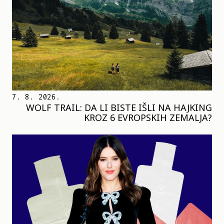
7. 8. 2026.
WOLF TRAIL: DA LI BISTE IŠLI NA HAJKING
KROZ 6 EVROPSKIH ZEMALJA?