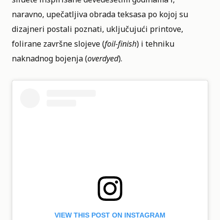
naravno, upečatljiva obrada teksasa po kojoj su
dizajneri postali poznati, uključujući printove,
folirane završne slojeve (
foil-finish
) i tehniku
naknadnog bojenja (
overdyed
).
VIEW THIS POST ON INSTAGRAM