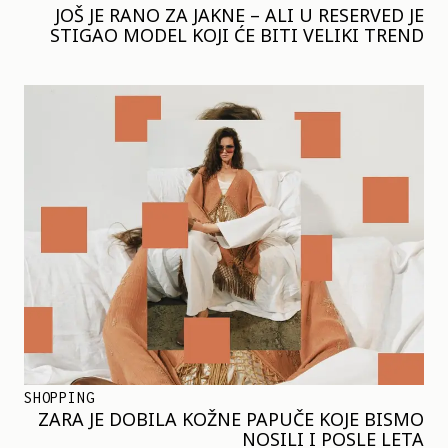
JOŠ JE RANO ZA JAKNE – ALI U RESERVED JE
STIGAO MODEL KOJI ĆE BITI VELIKI TREND
SHOPPING
ZARA JE DOBILA KOŽNE PAPUČE KOJE BISMO
NOSILI I POSLE LETA