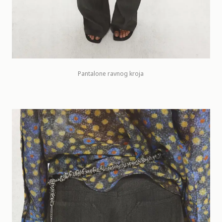
Pantalone ravnog kroja