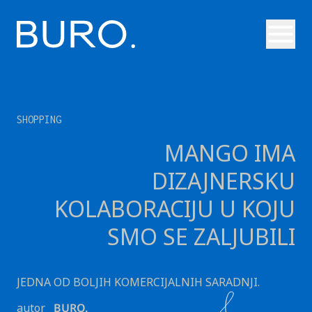
Otvori
SHOPPING
MANGO IMA
DIZAJNERSKU
KOLABORACIJU U KOJU
SMO SE ZALJUBILI
JEDNA OD BOLJIH KOMERCIJALNIH SARADNJI.
autor
BURO.