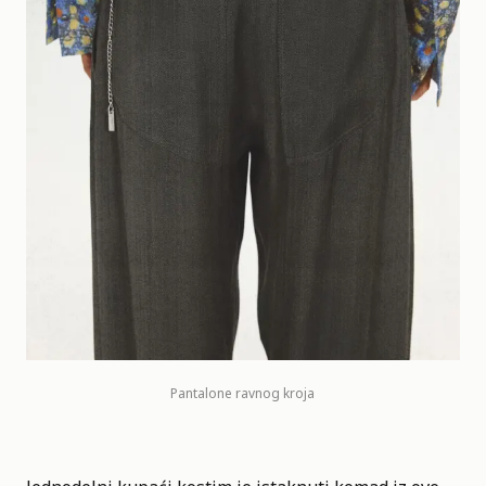
Pantalone ravnog kroja