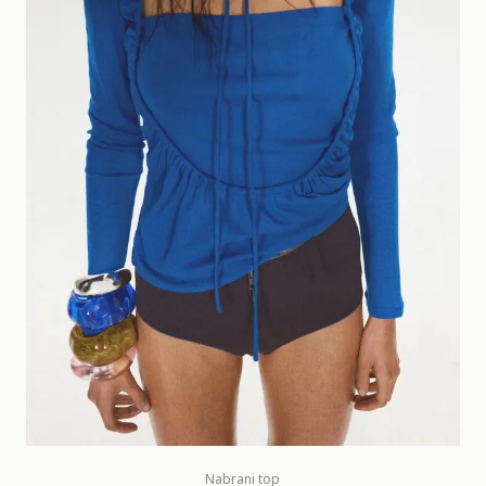
Nabrani top