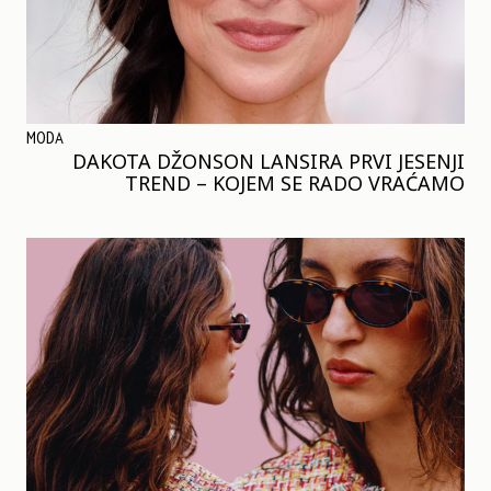
MODA
DAKOTA DŽONSON LANSIRA PRVI JESENJI
TREND – KOJEM SE RADO VRAĆAMO