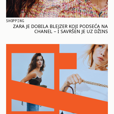
SHOPPING
ZARA JE DOBILA BLEJZER KOJI PODSEĆA NA
CHANEL – I SAVRŠEN JE UZ DŽINS