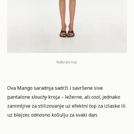
Nabrani top
Ova Mango saradnja sadrži i savršene sive
pantalone
slouchy
kroja – ležerne, ali
cool
, jednako
zanimljive za stilizovanje uz efektni top za izlaske ili
uz blejzer, odnosno košulju za svaki dan.