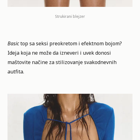
Strukirani blejzer
Basic
top sa seksi preokretom i efektnom bojom?
Ideja koja ne može da izneveri i uvek donosi
maštovite načine za stilizovanje svakodnevnih
autfita.