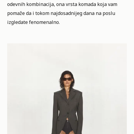
odevnih kombinacija, ona vrsta komada koja vam
pomaže da i tokom najdosadnijeg dana na poslu
izgledate fenomenalno.