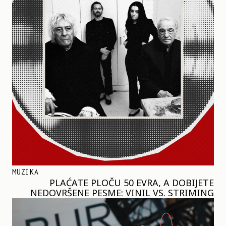
MUZIKA
PLAĆATE PLOČU 50 EVRA, A DOBIJETE
NEDOVRŠENE PESME: VINIL VS. STRIMING