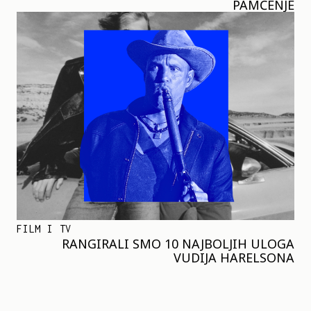
PAMĆENJE
FILM I TV
RANGIRALI SMO 10 NAJBOLJIH ULOGA
VUDIJA HARELSONA