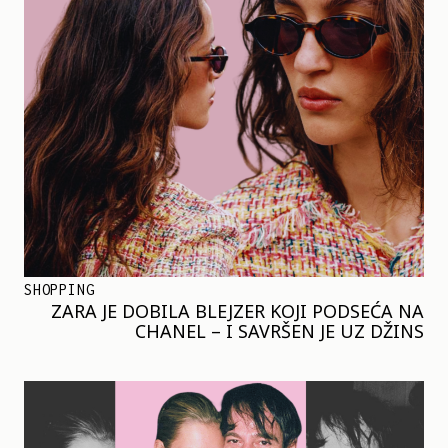
SHOPPING
ZARA JE DOBILA BLEJZER KOJI PODSEĆA NA
CHANEL – I SAVRŠEN JE UZ DŽINS