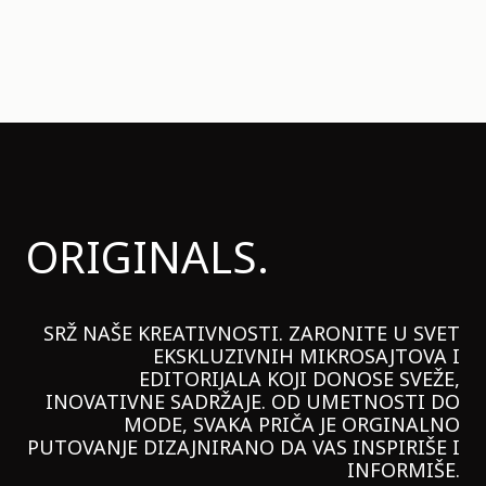
ORIGINALS.
SRŽ NAŠE KREATIVNOSTI. ZARONITE U SVET
EKSKLUZIVNIH MIKROSAJTOVA I
EDITORIJALA KOJI DONOSE SVEŽE,
INOVATIVNE SADRŽAJE. OD UMETNOSTI DO
MODE, SVAKA PRIČA JE ORGINALNO
PUTOVANJE DIZAJNIRANO DA VAS INSPIRIŠE I
INFORMIŠE.