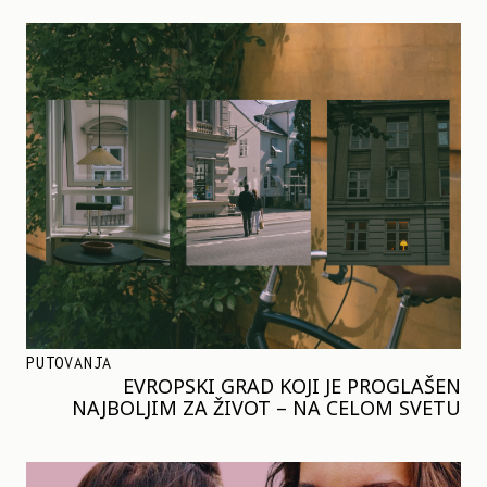
PUTOVANJA
EVROPSKI GRAD KOJI JE PROGLAŠEN
NAJBOLJIM ZA ŽIVOT – NA CELOM SVETU