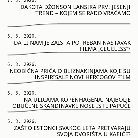
7. 8. 2026.
DAKOTA DŽONSON LANSIRA PRVI JESENJI
TREND – KOJEM SE RADO VRAĆAMO
6. 8. 2026.
DA LI NAM JE ZAISTA POTREBAN NASTAVAK
FILMA „CLUELESS”?
6. 8. 2026.
NEOBIČNA PRIČA O BLIZNAKINJAMA KOJE SU
INSPIRISALE NOVI HERCOGOV FILM
6. 8. 2026.
NA ULICAMA KOPENHAGENA, NAJBOLJE
OBUČENE SKANDINAVKE NOSE ISTE PAPUČE
5. 8. 2026.
ZAŠTO ESTONCI SVAKOG LETA PRETVARAJU
SVOJA DVORIŠTA U KAFIĆE?