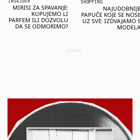
INSAJDER
SHOPPING
MIRISI ZA SPAVANJE:
NAJUDOBNIJE
KUPUJEMO LI
PAPUČE KOJE SE NOSE
PARFEM ILI DOZVOLU
UZ SVE: IZDVAJAMO 9
DA SE ODMORIMO?
MODELA