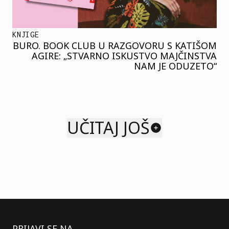
KNJIGE
BURO. BOOK CLUB U RAZGOVORU S KATIŠOM
AGIRE: „STVARNO ISKUSTVO MAJČINSTVA
NAM JE ODUZETO“
UČITAJ JOŠ
PRIJAVI SE NA