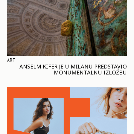
ART
ANSELM KIFER JE U MILANU PREDSTAVIO
MONUMENTALNU IZLOŽBU