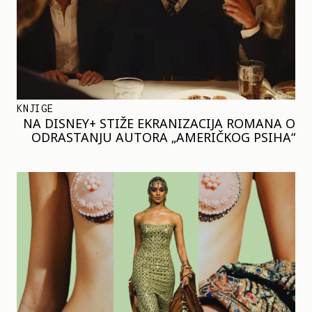
KNJIGE
NA DISNEY+ STIŽE EKRANIZACIJA ROMANA O
ODRASTANJU AUTORA „AMERIČKOG PSIHA“