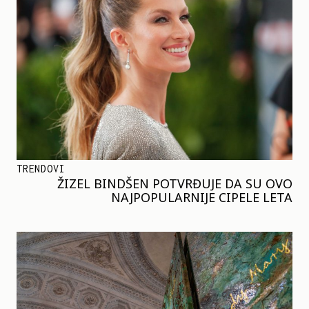
TRENDOVI
ŽIZEL BINDŠEN POTVRĐUJE DA SU OVO
NAJPOPULARNIJE CIPELE LETA