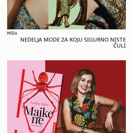
MODA
NEDELJA MODE ZA KOJU SIGURNO NISTE
ČULI