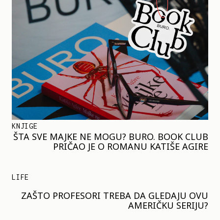
KNJIGE
ŠTA SVE MAJKE NE MOGU? BURO. BOOK CLUB
PRIČAO JE O ROMANU KATIŠE AGIRE
LIFE
ZAŠTO PROFESORI TREBA DA GLEDAJU OVU
AMERIČKU SERIJU?