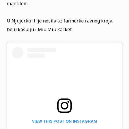
mantilom.
U Njujorku ih je nosila uz farmerke ravnog kroja,
belu košulju i Miu Miu kačket.
VIEW THIS POST ON INSTAGRAM