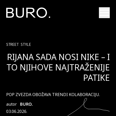
Otvori
STREET STYLE
RIJANA SADA NOSI NIKE – I
TO NJIHOVE NAJTRAŽENIJE
PATIKE
POP ZVEZDA OBOŽAVA TRENDI KOLABORACIJU.
autor
BURO.
03.06.2026.