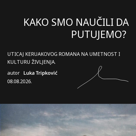
KAKO SMO NAUČILI DA
PUTUJEMO?
UTICAJ KERUAKOVOG ROMANA NA UMETNOST I
KULTURU ŽIVLJENJA.
autor
Luka Tripković
08.08.2026.