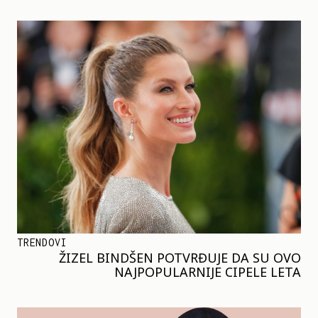
TRENDOVI
ŽIZEL BINDŠEN POTVRĐUJE DA SU OVO
NAJPOPULARNIJE CIPELE LETA