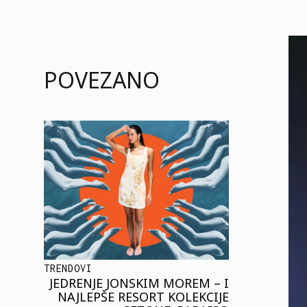
POVEZANO
TRENDOVI
JEDRENJE JONSKIM MOREM – I
NAJLEPŠE RESORT KOLEKCIJE