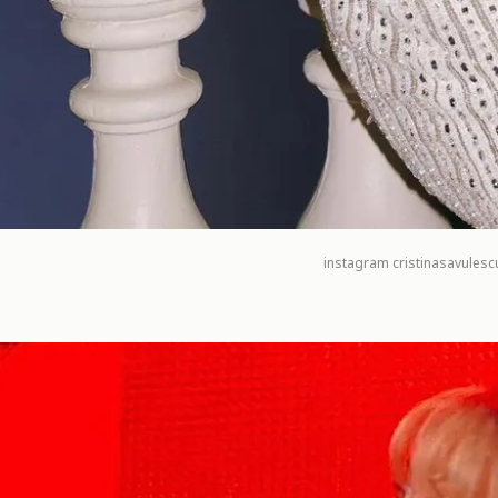
instagram
cristinasavulescu