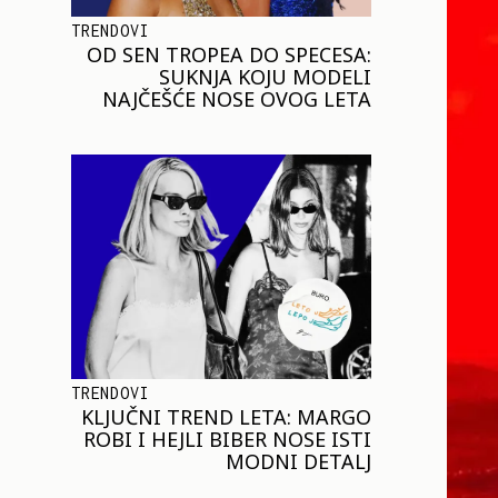
TRENDOVI
OD SEN TROPEA DO SPECESA:
SUKNJA KOJU MODELI
NAJČEŠĆE NOSE OVOG LETA
TRENDOVI
KLJUČNI TREND LETA: MARGO
ROBI I HEJLI BIBER NOSE ISTI
MODNI DETALJ