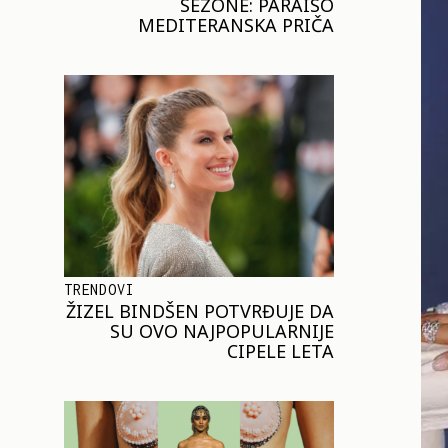
SEZONE: PARAISO
MEDITERANSKA PRIČA
TRENDOVI
ŽIZEL BINDŠEN POTVRĐUJE DA
SU OVO NAJPOPULARNIJE
CIPELE LETA