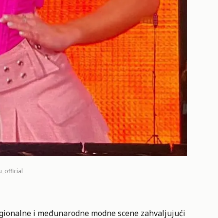
_official
regionalne i međunarodne modne scene zahvaljujući