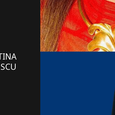
TINA
ESCU