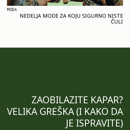
MODA
NEDELJA MODE ZA KOJU SIGURNO NISTE
ČULI
ZAOBILAZITE KAPAR?
VELIKA GREŠKA (I KAKO DA
JE ISPRAVITE)