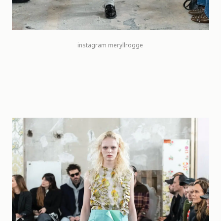
instagram meryllrogge