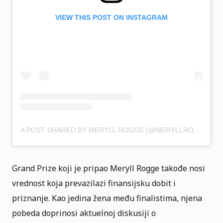
VIEW THIS POST ON INSTAGRAM
A POST SHARED BY MERYLL ROGGE (@MERYLLROGGE)
Grand Prize koji je pripao Meryll Rogge takođe nosi
vrednost koja prevazilazi finansijsku dobit i
priznanje. Kao jedina žena među finalistima, njena
pobeda doprinosi aktuelnoj diskusiji o