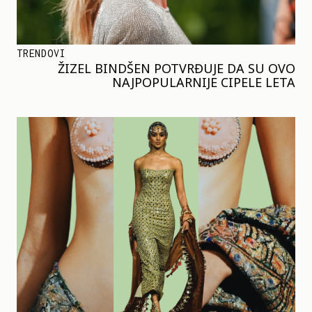
TRENDOVI
ŽIZEL BINDŠEN POTVRĐUJE DA SU OVO
NAJPOPULARNIJE CIPELE LETA