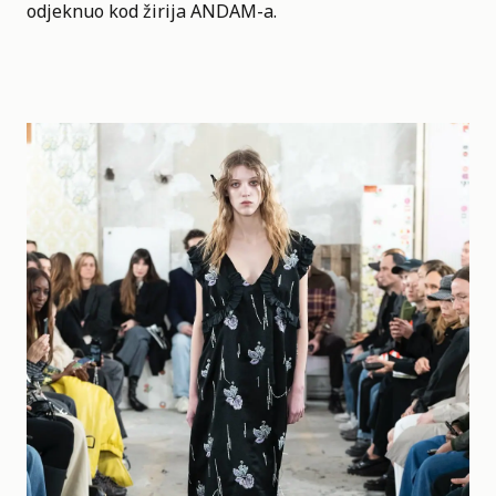
odjeknuo kod žirija ANDAM-a.