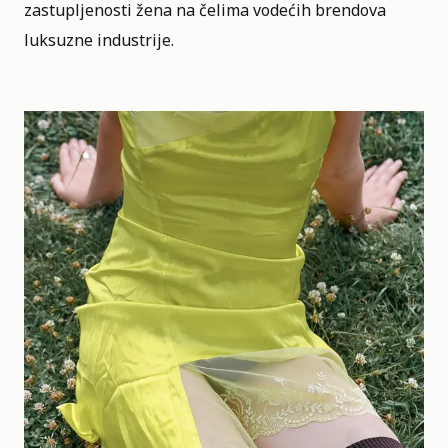
zastupljenosti žena na čelima vodećih brendova
luksuzne industrije.