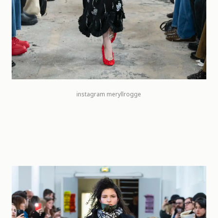
instagram meryllrogge