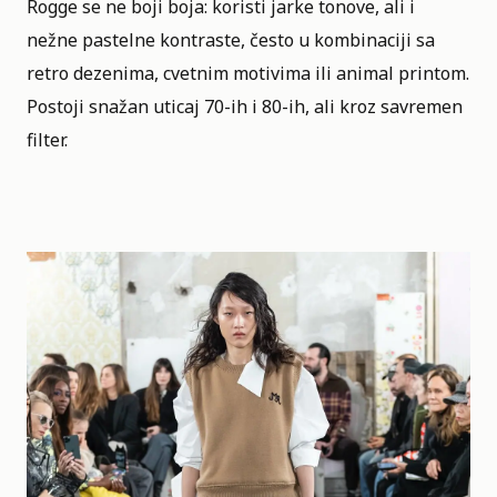
Rogge se ne boji boja: koristi jarke tonove, ali i
nežne pastelne kontraste, često u kombinaciji sa
retro dezenima, cvetnim motivima ili animal printom.
Postoji snažan uticaj 70-ih i 80-ih, ali kroz savremen
filter.