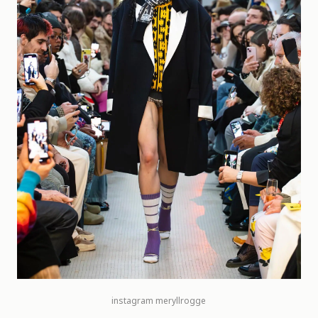
instagram meryllrogge