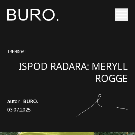
Otvori
TRENDOVI
ISPOD RADARA: MERYLL
ROGGE
autor
BURO.
03.07.2025.