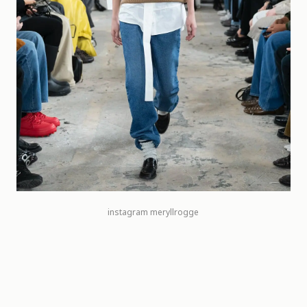
instagram meryllrogge