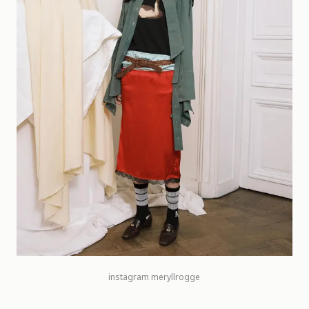
instagram
meryllrogge