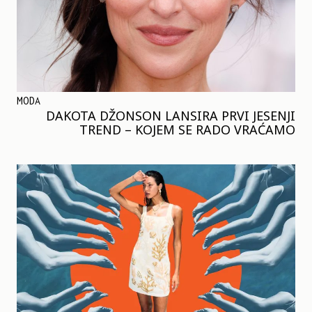
MODA
DAKOTA DŽONSON LANSIRA PRVI JESENJI
TREND – KOJEM SE RADO VRAĆAMO