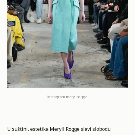
instagram meryllrogge
U suštini, estetika Meryll Rogge slavi slobodu