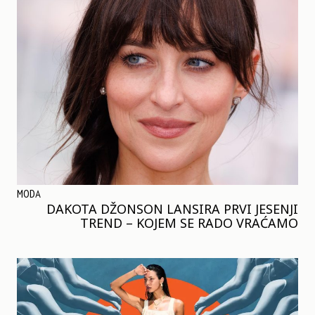
MODA
DAKOTA DŽONSON LANSIRA PRVI JESENJI
TREND – KOJEM SE RADO VRAĆAMO