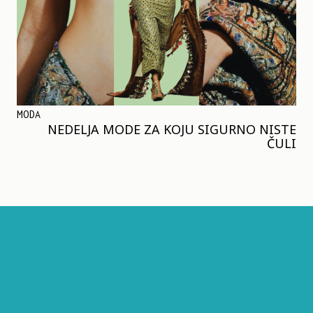
MODA
NEDELJA MODE ZA KOJU SIGURNO NISTE
ČULI