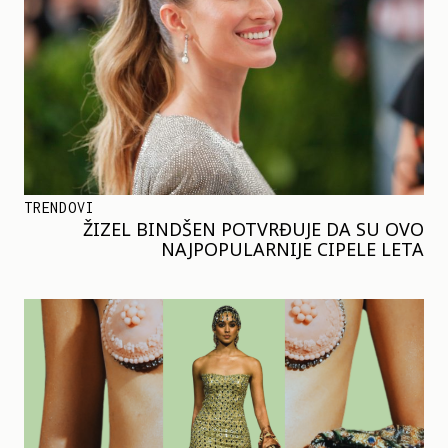
TRENDOVI
ŽIZEL BINDŠEN POTVRĐUJE DA SU OVO
NAJPOPULARNIJE CIPELE LETA