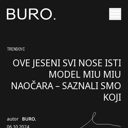
Otvori
TRENDOVI
OVE JESENI SVI NOSE ISTI
MODEL MIU MIU
NAOČARA – SAZNALI SMO
KOJI
autor
BURO.
06.10.2024.