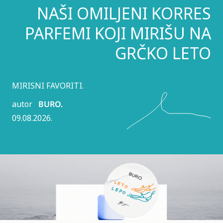
NAŠI OMILJENI KORRES
PARFEMI KOJI MIRIŠU NA
GRČKO LETO
MIRISNI FAVORITI.
autor
BURO.
09.08.2026.