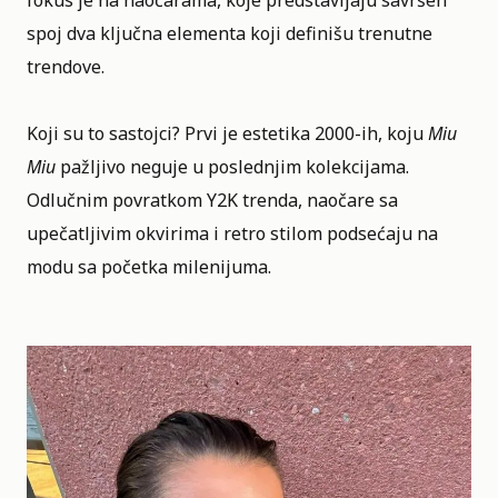
fokus je na naočarama, koje predstavljaju savršen
spoj dva ključna elementa koji definišu trenutne
trendove.
Koji su to sastojci? Prvi je estetika 2000-ih, koju
Miu
Miu
pažljivo neguje u poslednjim kolekcijama.
Odlučnim povratkom Y2K trenda, naočare sa
upečatljivim okvirima i retro stilom podsećaju na
modu sa početka milenijuma.