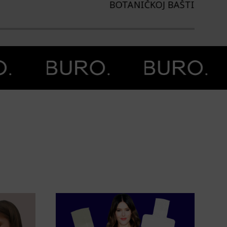
TANIČKOJ BAŠTI