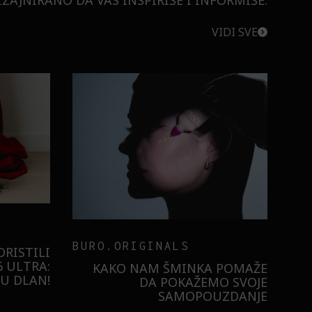
ZAJNIRANO DA VAS INSPIRIŠE I INFORMIŠE.
VIDI SVE
BURO.ORIGINALS
RISTILI
 ULTRA:
KAKO NAM ŠMINKA POMAŽE
U DLAN!
DA POKAŽEMO SVOJE
SAMOPOUZDANJE