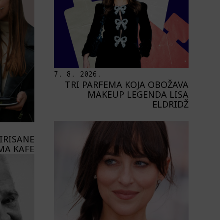
7. 8. 2026.
TRI PARFEMA KOJA OBOŽAVA
MAKEUP LEGENDA LISA
ELDRIDŽ
PIRISANE
MA KAFE