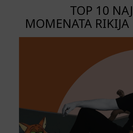
TOP 10 NA
MOMENATA RIKIJA 