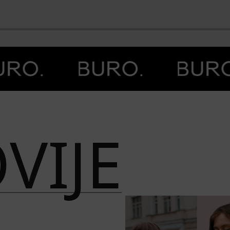
BO
VIJE