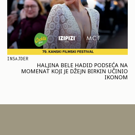
INSAJDER
HALJINA BELE HADID PODSEĆA NA
MOMENAT KOJI JE DŽEJN BIRKIN UČINIO
IKONOM