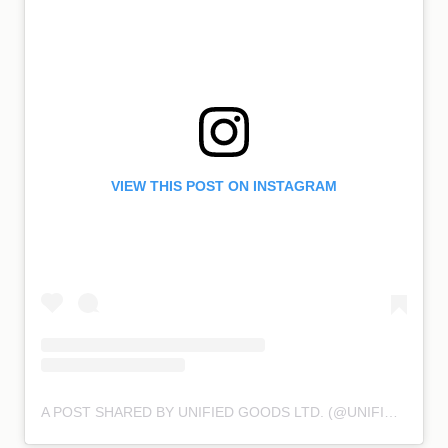
VIEW THIS POST ON INSTAGRAM
A POST SHARED BY UNIFIED GOODS LTD. (@UNIFIEDGOODS)