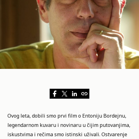
Ovog leta, dobili smo prvi
film
o Entoniju Bordejnu,
legendarnom kuvaru i novinaru u čijim putovanjima,
iskustvima i rečima smo istinski uživali. Ostvarenje