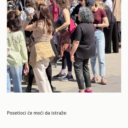
Posetioci će moći da istraže: