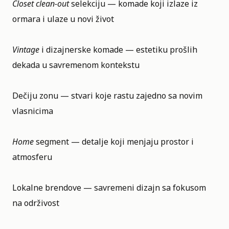
Closet clean-out
selekciju — komade koji izlaze iz
ormara i ulaze u novi život
Vintage
i dizajnerske komade — estetiku prošlih
dekada u savremenom kontekstu
Dečiju zonu — stvari koje rastu zajedno sa novim
vlasnicima
Home
segment — detalje koji menjaju prostor i
atmosferu
Lokalne brendove — savremeni dizajn sa fokusom
na održivost