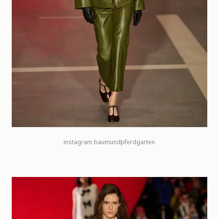
instagram
baumundpferdgarten