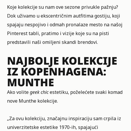
Koje kolekcije su nam ove sezone privukle pažnju?
Dok uživamo u ekscentričnim autfitima gostiju, koji
spajaju nespojivo i odmah pronalaze mesto na našoj
Pinterest tabli, pratimo i vizije koje su na pisti
predstavili naši omiljeni skandi brendovi.
NAJBOLJE KOLEKCIJE
IZ KOPENHAGENA:
MUNTHE
Ako volite
geek chic
estetiku, poželećete svaki komad
nove Munthe kolekcije.
„Za ovu kolekciju, značajnu inspiraciju sam crpila iz
univerzitetske estetike 1970-ih, spajajući