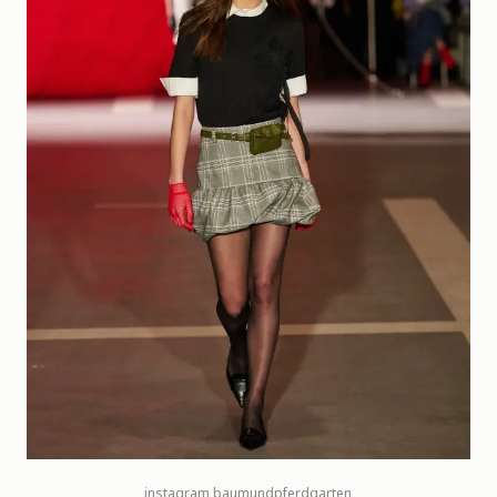
instagram
baumundpferdgarten