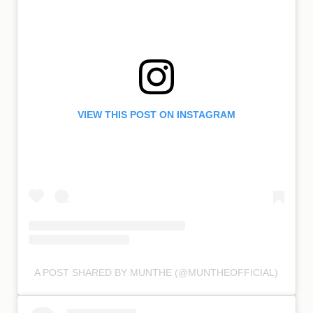
VIEW THIS POST ON INSTAGRAM
A POST SHARED BY MUNTHE (@MUNTHEOFFICIAL)