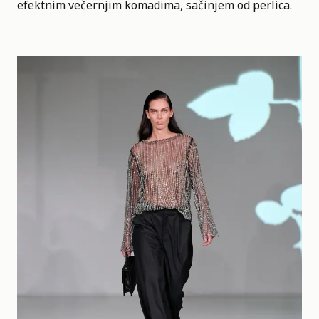
efektnim večernjim komadima, sačinjem od perlica.