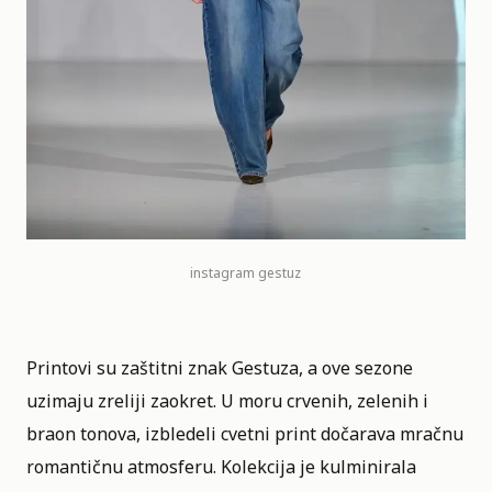
instagram
gestuz
Printovi su zaštitni znak Gestuza, a ove sezone
uzimaju zreliji zaokret. U moru crvenih, zelenih i
braon tonova, izbledeli cvetni print dočarava mračnu
romantičnu atmosferu. Kolekcija je kulminirala