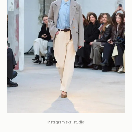
instagram
skallstudio