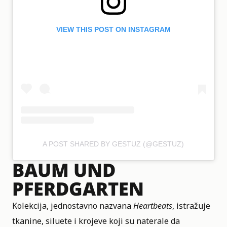
VIEW THIS POST ON INSTAGRAM
A POST SHARED BY GESTUZ (@GESTUZ)
BAUM UND
PFERDGARTEN
Kolekcija, jednostavno nazvana
Heartbeats
, istražuje
tkanine, siluete i krojeve koji su naterale da