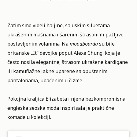
Zatim smo videli haljine, sa uskim siluetama
ukrašenim mašnama i šarenim štrasom ili pažljivo
postavljenim volanima. Na
moodboardu
su bile
britanske „It“ devojke poput Alexe Chung, koja je
često nosila elegantne, štrasom ukrašene kardigane
ili kamuflažne jakne uparene sa opuštenim
pantalonama, ubačenim u čizme.
Pokojna kraljica Elizabeta i njena bezkompromisna,
engleska seoska moda inspirisala je praktične
komade u kolekciji.