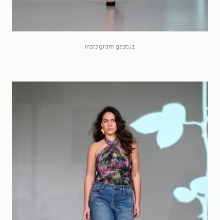
instagram
gestuz