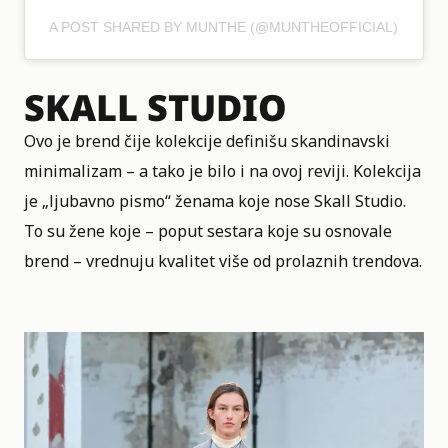
A POST SHARED BY MUNTHE (@MUNTHEOFFICIAL)
SKALL STUDIO
Ovo je brend čije kolekcije definišu skandinavski
minimalizam – a tako je bilo i na ovoj reviji. Kolekcija
je „ljubavno pismo“ ženama koje nose Skall Studio.
To su žene koje – poput sestara koje su osnovale
brend – vrednuju kvalitet više od prolaznih trendova.