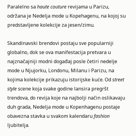
Paralelno sa
haute couture
revijama u Parizu,
održana je Nedelja mode u Kopehagenu, na kojoj su
predstavljene kolekcije za jesen/zimu.
Skandinavski brendovi postaju sve popularniji
globalno, dok se ova manifestacija pretvara u
najznačajniji modni događaj posle četiri nedelje
mode u Njujorku, Londonu, Milanu i Parizu, na
kojima kolekcije prikazuju istorijske kuće. Od
street
style
scene koja svake godine lansira pregršt
trendova, do revija koje na najbolji način oslikavaju
duh grada,
Nedelja mode u Kopenhagenu
postaje
obavezna stavka u svakom kalendaru
fashion
ljubitelja.