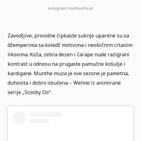
instagram
muntheofficial
Zavodljive, providne čipkaste suknje uparene su sa
džemperima sa koledž motivima i neobičnim crtanim
likovima. Koža, zebra dezen i čarape nude razigrani
kontrast u odnosu na prugaste pamučne košulje i
kardigane. Munthe muza je ove sezone je pametna,
duhovita i dobro obučena – Welme iz animirane
serije „Scooby Do“.