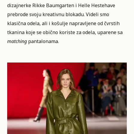
dizajnerke Rikke Baumgarten i Helle Hestehave
prebrode svoju kreativnu blokadu. Videli smo
klasična odela, ali i košulje napravljene od čvrstih
tkanina koje se obično koriste za odela, uparene sa
matching
pantalonama.