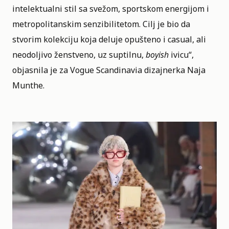
intelektualni stil sa svežom, sportskom energijom i
metropolitanskim senzibilitetom. Cilj je bio da
stvorim kolekciju koja deluje opušteno i casual, ali
neodoljivo ženstveno, uz suptilnu,
boyish
ivicu“,
objasnila je za Vogue Scandinavia dizajnerka Naja
Munthe.