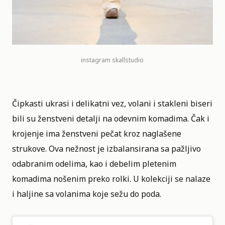
instagram
skallstudio
Čipkasti ukrasi i delikatni vez, volani i stakleni biseri
bili su ženstveni detalji na odevnim komadima. Čak i
krojenje ima ženstveni pečat kroz naglašene
strukove. Ova nežnost je izbalansirana sa pažljivo
odabranim odelima, kao i debelim pletenim
komadima nošenim preko rolki. U kolekciji se nalaze
i haljine sa volanima koje sežu do poda.