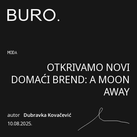
MODA
OTKRIVAMO NOVI
DOMAĆI BREND: A MOON
AWAY
autor
Dubravka Kovačević
10.08.2025.