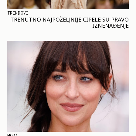
TRENDOVI
TRENUTNO NAJPOŽELJNIJE CIPELE SU PRAVO
IZNENAĐENJE
MODA