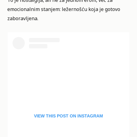
emocionalnim stanjem: ležernošću koja je gotovo
zaboravljena.
VIEW THIS POST ON INSTAGRAM