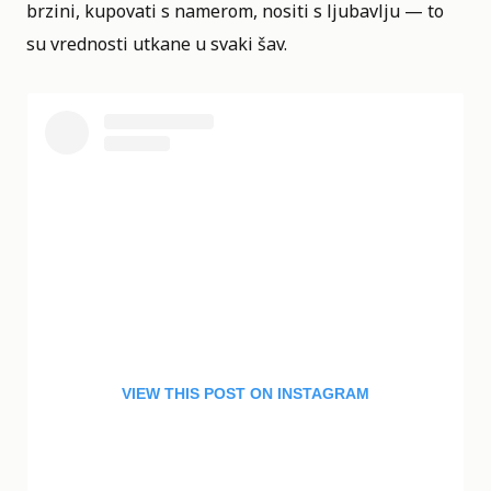
brzini, kupovati s namerom, nositi s ljubavlju — to
su vrednosti utkane u svaki šav.
VIEW THIS POST ON INSTAGRAM