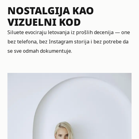
NOSTALGIJA KAO
VIZUELNI KOD
Siluete evociraju letovanja iz prošlih decenija — one
bez telefona, bez Instagram storija i bez potrebe da
se sve odmah dokumentuje.