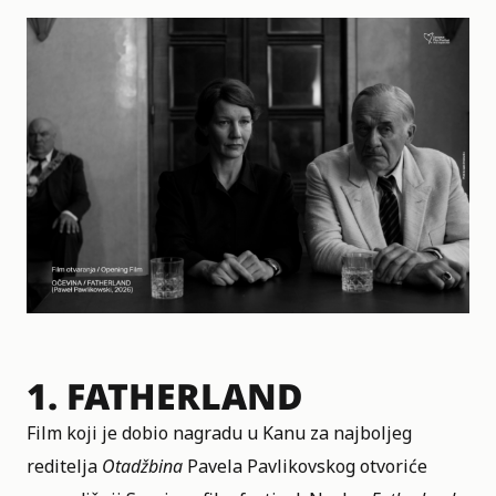
1.
FATHERLAND
Film koji je dobio nagradu u Kanu za najboljeg
reditelja
Otadžbina
Pavela Pavlikovskog otvoriće