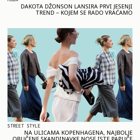
DAKOTA DŽONSON LANSIRA PRVI JESENJI
TREND – KOJEM SE RADO VRAĆAMO
STREET STYLE
NA ULICAMA KOPENHAGENA, NAJBOLJE
OBUČENE SKANDINAVKE NOSE ISTE PAPUČE