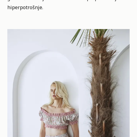
hiperpotrošnje.