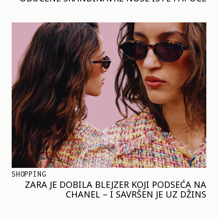
SHOPPING
ZARA JE DOBILA BLEJZER KOJI PODSEĆA NA
CHANEL – I SAVRŠEN JE UZ DŽINS