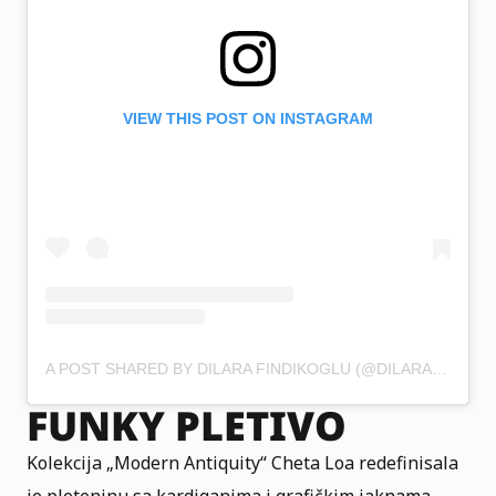
VIEW THIS POST ON INSTAGRAM
A POST SHARED BY DILARA FINDIKOGLU (@DILARAFINDIKOGLU)
FUNKY PLETIVO
Kolekcija „Modern Antiquity“ Cheta Loa redefinisala
je pleteninu sa kardiganima i grafičkim jaknama