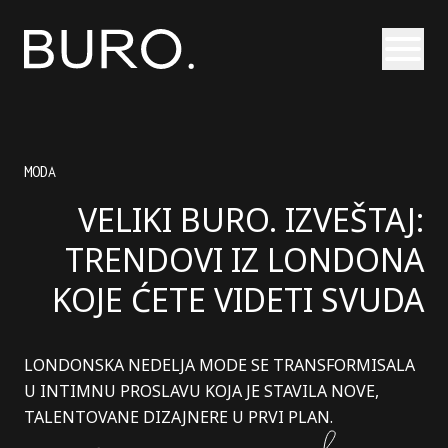
Otvori
MODA
VELIKI BURO. IZVEŠTAJ:
TRENDOVI IZ LONDONA
KOJE ĆETE VIDETI SVUDA
LONDONSKA NEDELJA MODE SE TRANSFORMISALA
U INTIMNU PROSLAVU KOJA JE STAVILA NOVE,
TALENTOVANE DIZAJNERE U PRVI PLAN.