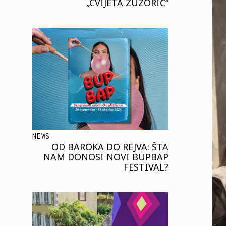
„CVIJETA ZUZORIĆ“
NEWS
OD BAROKA DO REJVA: ŠTA
NAM DONOSI NOVI BUPBAP
FESTIVAL?