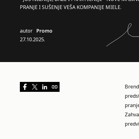
PRANJE I SUŠENJE VEŠA KOMPANIJE MIELE.
autor
Promo
27.10.2025.
Bren
preds
pranj
Zahva
predvi