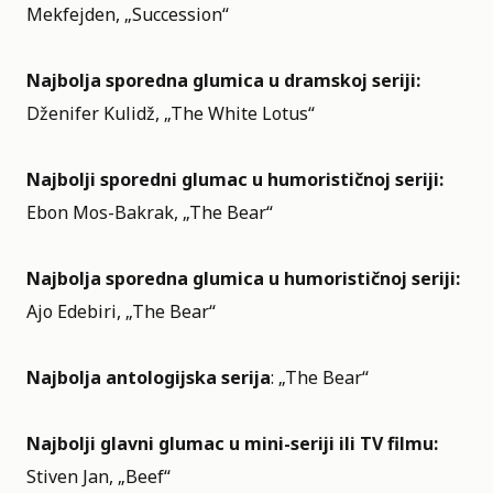
Mekfejden, „Succession“
Najbolja sporedna glumica u dramskoj seriji:
Dženifer Kulidž, „The White Lotus“
Najbolji sporedni glumac u humorističnoj seriji:
Ebon Mos-Bakrak, „The Bear“
Najbolja sporedna glumica u humorističnoj seriji:
Ajo Edebiri, „The Bear“
Najbolja antologijska serija
: „The Bear“
Najbolji glavni glumac u mini-seriji ili TV filmu:
Stiven Jan, „Beef“