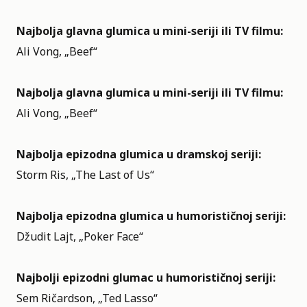
Najbolja glavna glumica u mini-seriji ili TV filmu:
Ali Vong, „Beef“
Najbolja glavna glumica u mini-seriji ili TV filmu:
Ali Vong, „Beef“
Najbolja epizodna glumica u dramskoj seriji:
Storm Ris, „The Last of Us“
Najbolja epizodna glumica u humorističnoj seriji:
Džudit Lajt, „Poker Face“
Najbolji epizodni glumac u humorističnoj seriji:
Sem Ričardson, „Ted Lasso“