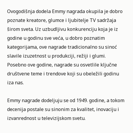
Ovogodišnja dodela
Emmy nagrada okupila je dobro
poznate kreatore
, glumce i ljubitelje TV sadržaja
širom sveta. Uz uzbudljivu konkurenciju koja je iz
godine u godinu sve veća, u dobro poznatim
kategorijama, ove nagrade tradicionalno su sinoć
slavile izuzetnost u produkciji, režiji i glumi.
Posebno ove godine, nagrade su osvetlile ključne
društvene teme i trendove koji su obeležili godinu
iza nas.
Emmy nagrade dodeljuju se od 1949. godine, a tokom
decenija postale su sinonim za kvalitet, inovaciju i
izvanrednost u televizijskom svetu.