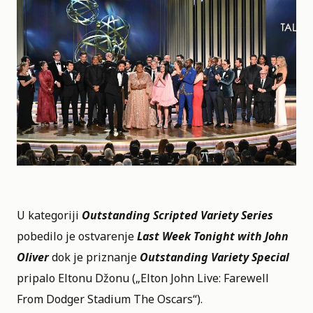
U kategoriji
Outstanding Scripted Variety Series
pobedilo je ostvarenje
Last Week Tonight with John
Oliver
dok je priznanje
Outstanding Variety Special
pripalo Eltonu Džonu („Elton John Live: Farewell
From Dodger Stadium The Oscars“).