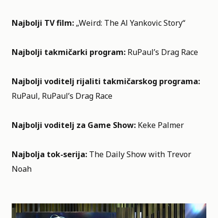
Najbolji TV film:
„Weird: The Al Yankovic Story“
Najbolji takmičarki program:
RuPaul’s Drag Race
Najbolji voditelj rijaliti takmičarskog programa:
RuPaul, RuPaul’s Drag Race
Najbolji voditelj za Game Show:
Keke Palmer
Najbolja tok-serija:
The Daily Show with Trevor
Noah