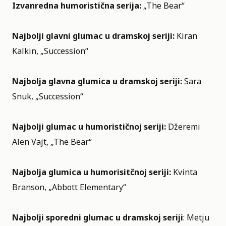
Izvanredna humoristična serija:
„The Bear“
Najbolji glavni glumac u dramskoj seriji:
Kiran
Kalkin, „Succession“
Najbolja glavna glumica u dramskoj seriji:
Sara
Snuk, „Succession“
Najbolji glumac u humorističnoj seriji:
Džeremi
Alen Vajt, „The Bear“
Najbolja glumica u humorisitčnoj seriji:
Kvinta
Branson, „Abbott Elementary“
Najbolji sporedni glumac u dramskoj seriji
: Metju