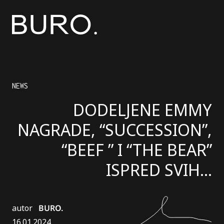
NEWS
DODELJENE EMMY
NAGRADE, “SUCCESSION”,
“BEEF ” I “THE BEAR”
ISPRED SVIH…
autor
BURO.
16.01.2024.