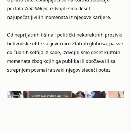
portala
WatchMojo
, izdvojili smo deset
najupečatljivijih momenata iz njegove karijere.
Od neprijatnih tišina i politički nekorektnih prozivki
holivudske elite sa govornice Zlatnih globusa, pa sve
do čudnih selfija iz kade, izdvojili smo deset kultnih
momenata zbog kojih ga publika ili obožava ili sa
strepnjom posmatra svaki njegov sledeći potez.