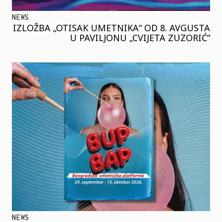
NEWS
IZLOŽBA „OTISAK UMETNIKA“ OD 8. AVGUSTA
U PAVILJONU „CVIJETA ZUZORIĆ“
NEWS