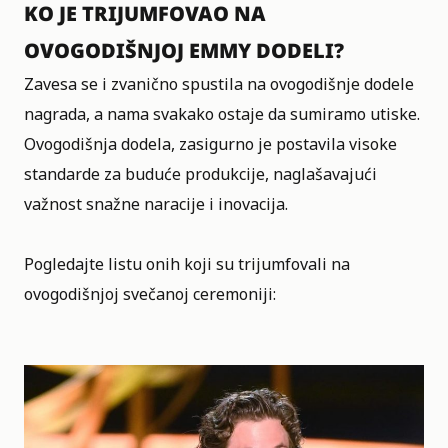
KO JE TRIJUMFOVAO NA
OVOGODIŠNJOJ EMMY DODELI?
Zavesa se i zvanično spustila na ovogodišnje dodele
nagrada, a nama svakako ostaje da sumiramo utiske.
Ovogodišnja dodela, zasigurno je postavila visoke
standarde za buduće produkcije, naglašavajući
važnost snažne naracije i inovacija.
Pogledajte listu onih koji su trijumfovali na
ovogodišnjoj svečanoj ceremoniji: