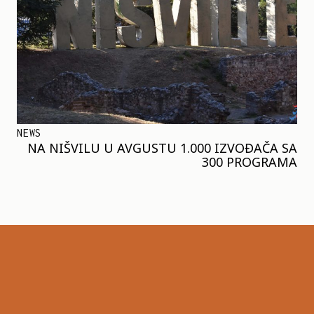
NEWS
NA NIŠVILU U AVGUSTU 1.000 IZVOĐAČA SA
300 PROGRAMA