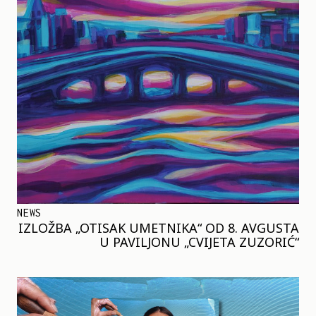
NEWS
IZLOŽBA „OTISAK UMETNIKA“ OD 8. AVGUSTA
U PAVILJONU „CVIJETA ZUZORIĆ“