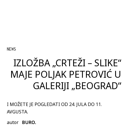
NEWS
IZLOŽBA „CRTEŽI – SLIKE“
MAJE POLJAK PETROVIĆ U
GALERIJI „BEOGRAD“
I MOŽETE JE POGLEDATI OD 24. JULA DO 11.
AVGUSTA.
autor
BURO.