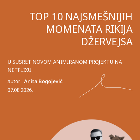
TOP 10 NAJSMEŠNIJIH
MOMENATA RIKIJA
DŽERVEJSA
U SUSRET NOVOM ANIMIRANOM PROJEKTU NA
NETFLIXU
autor
Anita Bogojević
07.08.2026.