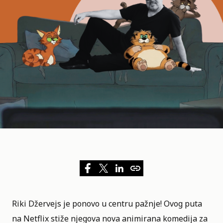
Riki Džervejs je ponovo u centru pažnje! Ovog puta
na
Netflix
stiže njegova nova animirana komedija za