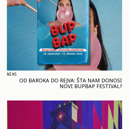
NEWS
OD BAROKA DO REJVA: ŠTA NAM DONOSI
NOVI BUPBAP FESTIVAL?