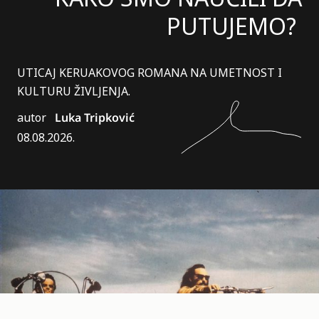
PUTUJEMO?
UTICAJ KERUAKOVOG ROMANA NA UMETNOST I
KULTURU ŽIVLJENJA.
autor
Luka Tripković
08.08.2026.