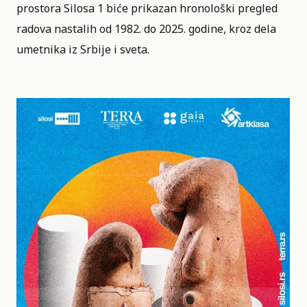
prostora Silosa 1 biće prikazan hronološki pregled
radova nastalih od 1982. do 2025. godine, kroz dela
umetnika iz Srbije i sveta.