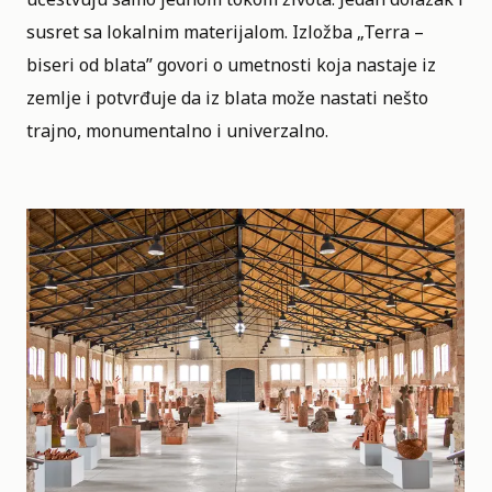
susret sa lokalnim materijalom. Izložba „Terra –
biseri od blata” govori o umetnosti koja nastaje iz
zemlje i potvrđuje da iz blata može nastati nešto
trajno, monumentalno i univerzalno.