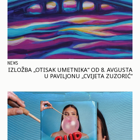
NEWS
IZLOŽBA „OTISAK UMETNIKA“ OD 8. AVGUSTA
U PAVILJONU „CVIJETA ZUZORIĆ“