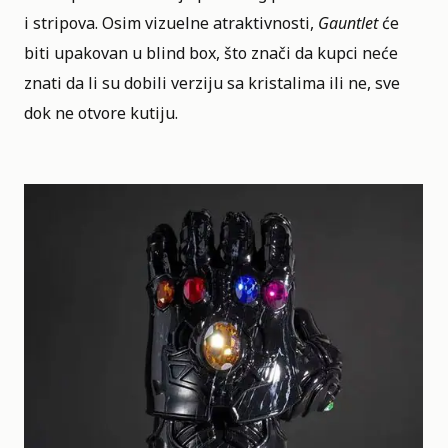
i stripova. Osim vizuelne atraktivnosti,
Gauntlet
će
biti upakovan u blind box, što znači da kupci neće
znati da li su dobili verziju sa kristalima ili ne, sve
dok ne otvore kutiju.