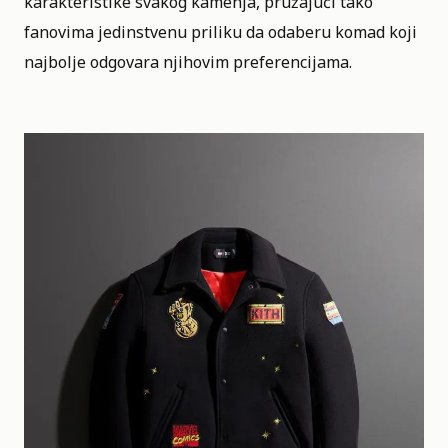
karakteristike svakog kamenja, pružajući tako
fanovima jedinstvenu priliku da odaberu komad koji
najbolje odgovara njihovim preferencijama.