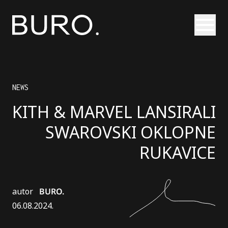
Otvori
NEWS
KITH & MARVEL LANSIRALI
SWAROVSKI OKLOPNE
RUKAVICE
autor
BURO.
06.08.2024.