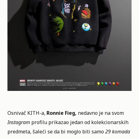
Osnivač KITH-a,
Ronnie Fieg,
nedavno je na svom
Instagram
profilu prikazao jedan od kolekcionarskih
predmeta, šaleći se da bi moglo biti samo
29 komada