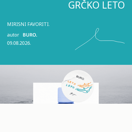
GRČKO LETO
MIRISNI FAVORITI.
autor
BURO.
09.08.2026.