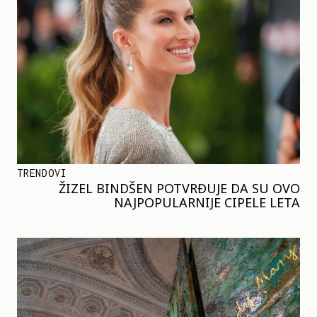
TRENDOVI
ŽIZEL BINDŠEN POTVRĐUJE DA SU OVO
NAJPOPULARNIJE CIPELE LETA