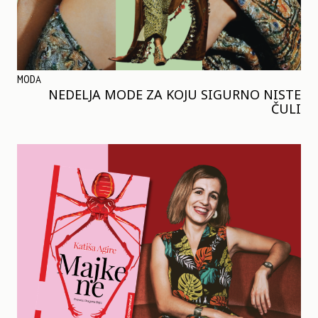
MODA
NEDELJA MODE ZA KOJU SIGURNO NISTE
ČULI