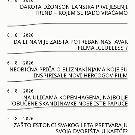
7. 8. 2026.
DAKOTA DŽONSON LANSIRA PRVI JESENJI
TREND – KOJEM SE RADO VRAĆAMO
6. 8. 2026.
DA LI NAM JE ZAISTA POTREBAN NASTAVAK
FILMA „CLUELESS”?
6. 8. 2026.
NEOBIČNA PRIČA O BLIZNAKINJAMA KOJE SU
INSPIRISALE NOVI HERCOGOV FILM
6. 8. 2026.
NA ULICAMA KOPENHAGENA, NAJBOLJE
OBUČENE SKANDINAVKE NOSE ISTE PAPUČE
5. 8. 2026.
ZAŠTO ESTONCI SVAKOG LETA PRETVARAJU
SVOJA DVORIŠTA U KAFIĆE?