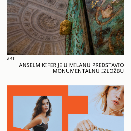
ART
ANSELM KIFER JE U MILANU PREDSTAVIO
MONUMENTALNU IZLOŽBU