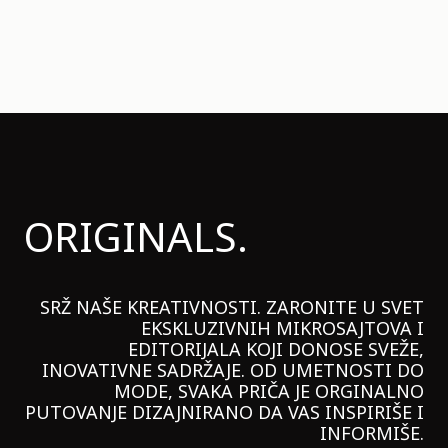
ORIGINALS.
SRŽ NAŠE KREATIVNOSTI. ZARONITE U SVET
EKSKLUZIVNIH MIKROSAJTOVA I
EDITORIJALA KOJI DONOSE SVEŽE,
INOVATIVNE SADRŽAJE. OD UMETNOSTI DO
MODE, SVAKA PRIČA JE ORGINALNO
PUTOVANJE DIZAJNIRANO DA VAS INSPIRIŠE I
INFORMIŠE.