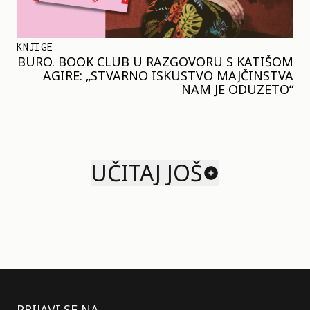
KNJIGE
BURO. BOOK CLUB U RAZGOVORU S KATIŠOM
AGIRE: „STVARNO ISKUSTVO MAJČINSTVA
NAM JE ODUZETO“
UČITAJ JOŠ
PRIJAVI SE NA