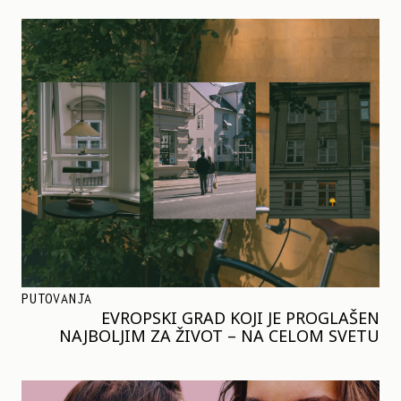
PUTOVANJA
EVROPSKI GRAD KOJI JE PROGLAŠEN
NAJBOLJIM ZA ŽIVOT – NA CELOM SVETU