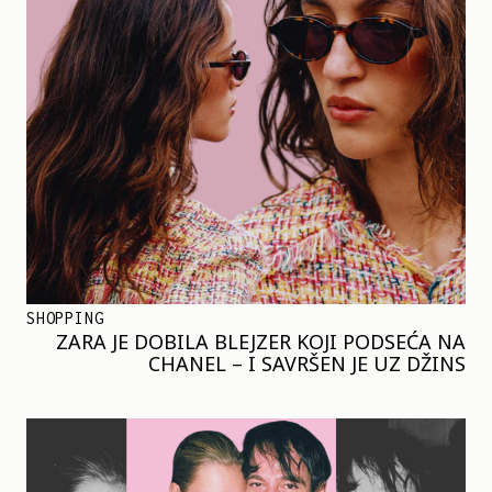
SHOPPING
ZARA JE DOBILA BLEJZER KOJI PODSEĆA NA
CHANEL – I SAVRŠEN JE UZ DŽINS