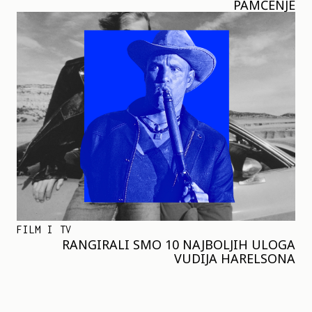
PAMĆENJE
FILM I TV
RANGIRALI SMO 10 NAJBOLJIH ULOGA
VUDIJA HARELSONA