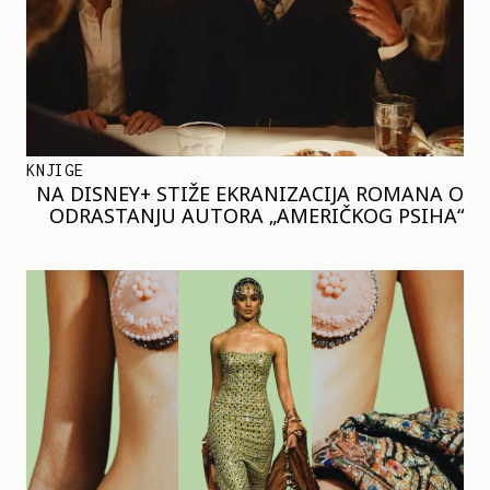
KNJIGE
NA DISNEY+ STIŽE EKRANIZACIJA ROMANA O
ODRASTANJU AUTORA „AMERIČKOG PSIHA“