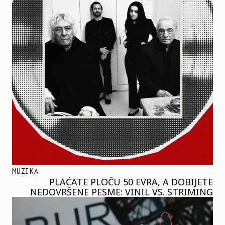
MUZIKA
PLAĆATE PLOČU 50 EVRA, A DOBIJETE
NEDOVRŠENE PESME: VINIL VS. STRIMING