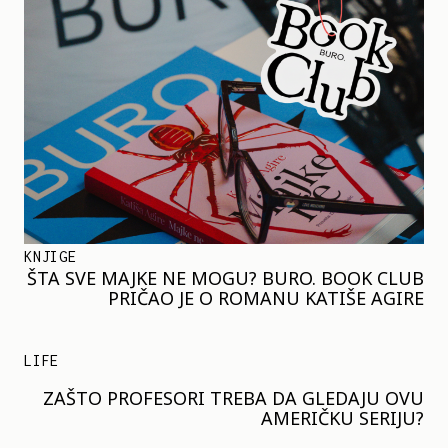
KNJIGE
ŠTA SVE MAJKE NE MOGU? BURO. BOOK CLUB
PRIČAO JE O ROMANU KATIŠE AGIRE
LIFE
ZAŠTO PROFESORI TREBA DA GLEDAJU OVU
AMERIČKU SERIJU?