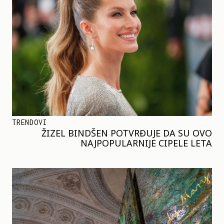
TRENDOVI
ŽIZEL BINDŠEN POTVRĐUJE DA SU OVO
NAJPOPULARNIJE CIPELE LETA