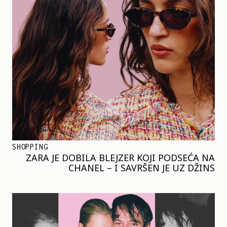
SHOPPING
ZARA JE DOBILA BLEJZER KOJI PODSEĆA NA
CHANEL – I SAVRŠEN JE UZ DŽINS