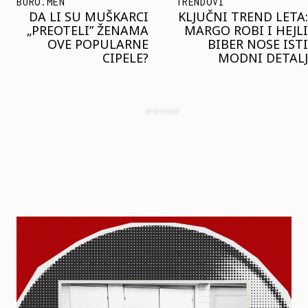
TRENDOVI
SHOPPING
KLJUČNI TREND LETA:
JOŠ JE RANO ZA JAKNE
MARGO ROBI I HEJLI
– ALI U RESERVED JE
BIBER NOSE ISTI
STIGAO MODEL KOJI
MODNI DETALJ
ĆE BITI VELIKI TREND