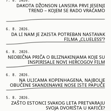
7. 8. 2026.
DAKOTA DŽONSON LANSIRA PRVI JESENJI
TREND – KOJEM SE RADO VRAĆAMO
6. 8. 2026.
DA LI NAM JE ZAISTA POTREBAN NASTAVAK
FILMA „CLUELESS”?
6. 8. 2026.
NEOBIČNA PRIČA O BLIZNAKINJAMA KOJE SU
INSPIRISALE NOVI HERCOGOV FILM
6. 8. 2026.
NA ULICAMA KOPENHAGENA, NAJBOLJE
OBUČENE SKANDINAVKE NOSE ISTE PAPUČE
5. 8. 2026.
ZAŠTO ESTONCI SVAKOG LETA PRETVARAJU
SVOJA DVORIŠTA U KAFIĆE?