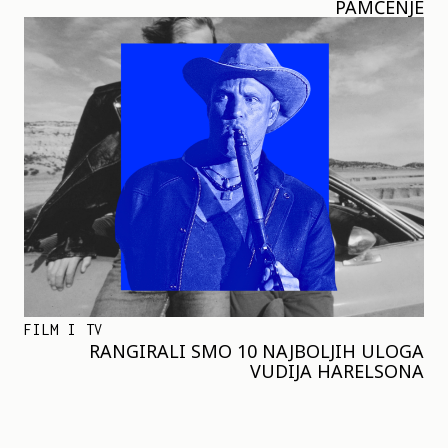
PAMĆENJE
FILM I TV
RANGIRALI SMO 10 NAJBOLJIH ULOGA
VUDIJA HARELSONA