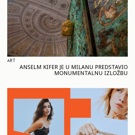
ART
ANSELM KIFER JE U MILANU PREDSTAVIO
MONUMENTALNU IZLOŽBU