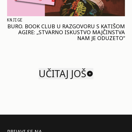
KNJIGE
BURO. BOOK CLUB U RAZGOVORU S KATIŠOM
AGIRE: „STVARNO ISKUSTVO MAJČINSTVA
NAM JE ODUZETO“
UČITAJ JOŠ
PRIJAVI SE NA