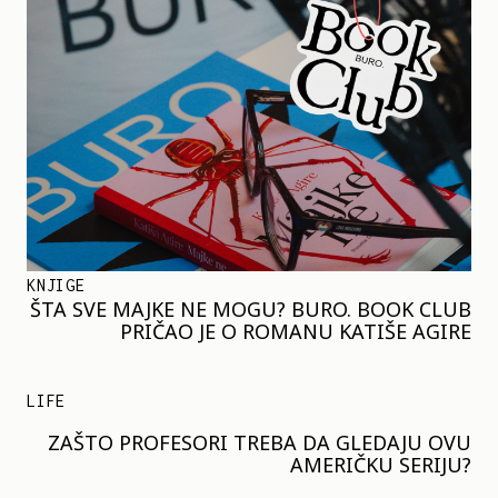
KNJIGE
ŠTA SVE MAJKE NE MOGU? BURO. BOOK CLUB
PRIČAO JE O ROMANU KATIŠE AGIRE
LIFE
ZAŠTO PROFESORI TREBA DA GLEDAJU OVU
AMERIČKU SERIJU?