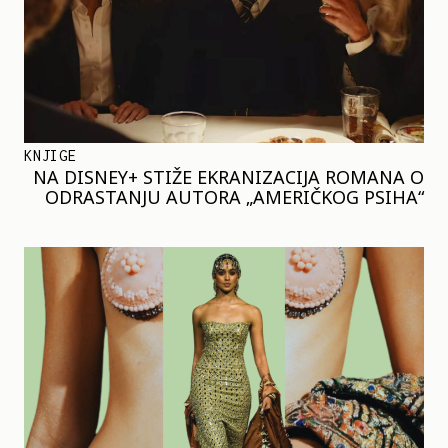
KNJIGE
NA DISNEY+ STIŽE EKRANIZACIJA ROMANA O
ODRASTANJU AUTORA „AMERIČKOG PSIHA“