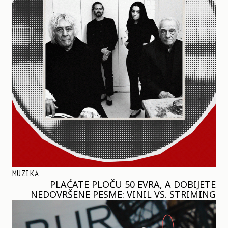
MUZIKA
PLAĆATE PLOČU 50 EVRA, A DOBIJETE
NEDOVRŠENE PESME: VINIL VS. STRIMING