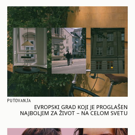
PUTOVANJA
EVROPSKI GRAD KOJI JE PROGLAŠEN
NAJBOLJIM ZA ŽIVOT – NA CELOM SVETU