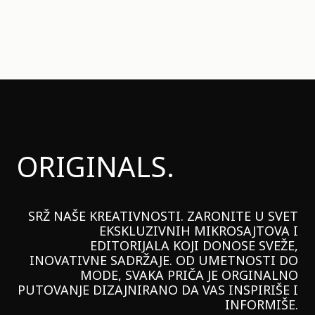
ORIGINALS.
SRŽ NAŠE KREATIVNOSTI. ZARONITE U SVET
EKSKLUZIVNIH MIKROSAJTOVA I
EDITORIJALA KOJI DONOSE SVEŽE,
INOVATIVNE SADRŽAJE. OD UMETNOSTI DO
MODE, SVAKA PRIČA JE ORGINALNO
PUTOVANJE DIZAJNIRANO DA VAS INSPIRIŠE I
INFORMIŠE.