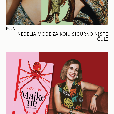
MODA
NEDELJA MODE ZA KOJU SIGURNO NISTE
ČULI