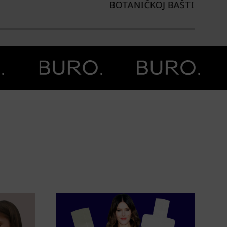
TANIČKOJ BAŠTI