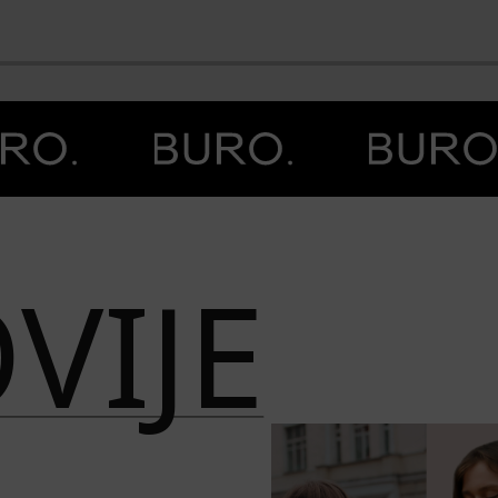
BO
VIJE