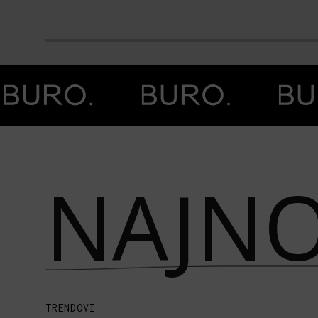
Prethodna slika
Next image
NAJNO
TRENDOVI