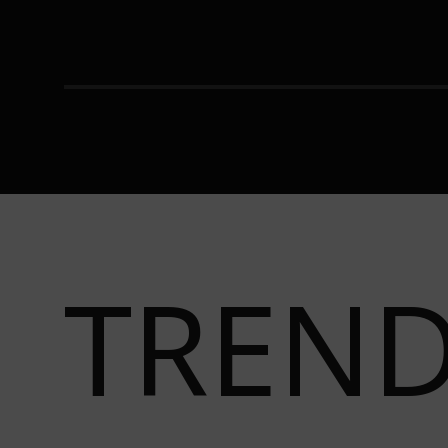
BEOGRADU?
TREN