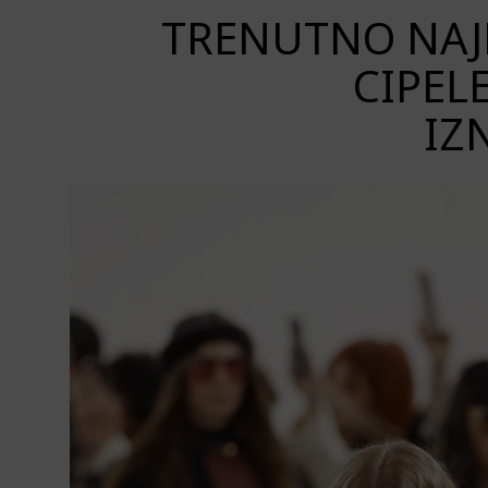
TRENUTNO NAJP
CIPEL
IZ