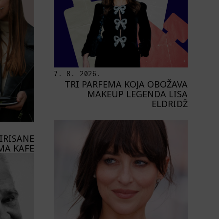
7. 8. 2026.
TRI PARFEMA KOJA OBOŽAVA
MAKEUP LEGENDA LISA
ELDRIDŽ
PIRISANE
MA KAFE