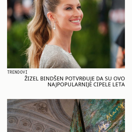
TRENDOVI
ŽIZEL BINDŠEN POTVRĐUJE DA SU OVO
NAJPOPULARNIJE CIPELE LETA