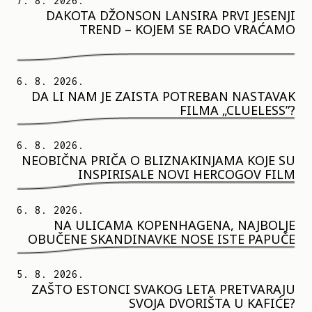
7. 8. 2026.
DAKOTA DŽONSON LANSIRA PRVI JESENJI
TREND – KOJEM SE RADO VRAĆAMO
6. 8. 2026.
DA LI NAM JE ZAISTA POTREBAN NASTAVAK
FILMA „CLUELESS”?
6. 8. 2026.
NEOBIČNA PRIČA O BLIZNAKINJAMA KOJE SU
INSPIRISALE NOVI HERCOGOV FILM
6. 8. 2026.
NA ULICAMA KOPENHAGENA, NAJBOLJE
OBUČENE SKANDINAVKE NOSE ISTE PAPUČE
5. 8. 2026.
ZAŠTO ESTONCI SVAKOG LETA PRETVARAJU
SVOJA DVORIŠTA U KAFIĆE?