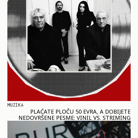
MUZIKA
PLAĆATE PLOČU 50 EVRA, A DOBIJETE
NEDOVRŠENE PESME: VINIL VS. STRIMING