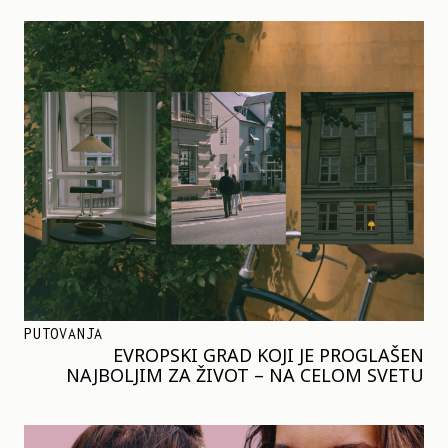
PUTOVANJA
EVROPSKI GRAD KOJI JE PROGLAŠEN
NAJBOLJIM ZA ŽIVOT – NA CELOM SVETU