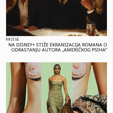
KNJIGE
NA DISNEY+ STIŽE EKRANIZACIJA ROMANA O
ODRASTANJU AUTORA „AMERIČKOG PSIHA“