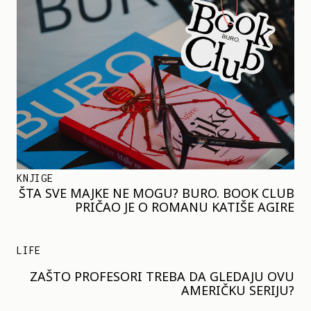
KNJIGE
ŠTA SVE MAJKE NE MOGU? BURO. BOOK CLUB
PRIČAO JE O ROMANU KATIŠE AGIRE
LIFE
ZAŠTO PROFESORI TREBA DA GLEDAJU OVU
AMERIČKU SERIJU?