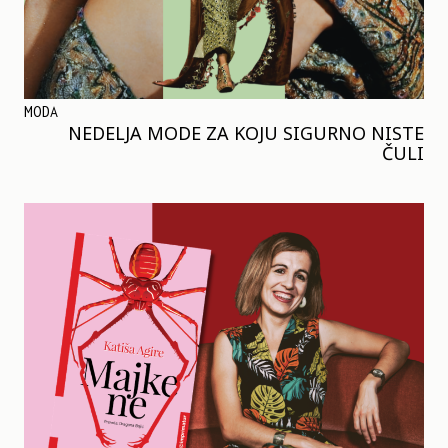
MODA
NEDELJA MODE ZA KOJU SIGURNO NISTE
ČULI