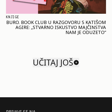
KNJIGE
BURO. BOOK CLUB U RAZGOVORU S KATIŠOM
AGIRE: „STVARNO ISKUSTVO MAJČINSTVA
NAM JE ODUZETO“
UČITAJ JOŠ
PRIJAVI SE NA