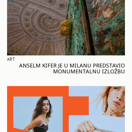
ART
ANSELM KIFER JE U MILANU PREDSTAVIO
MONUMENTALNU IZLOŽBU