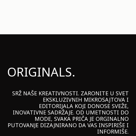
ORIGINALS.
SRŽ NAŠE KREATIVNOSTI. ZARONITE U SVET
EKSKLUZIVNIH MIKROSAJTOVA I
EDITORIJALA KOJI DONOSE SVEŽE,
INOVATIVNE SADRŽAJE. OD UMETNOSTI DO
MODE, SVAKA PRIČA JE ORGINALNO
PUTOVANJE DIZAJNIRANO DA VAS INSPIRIŠE I
INFORMIŠE.