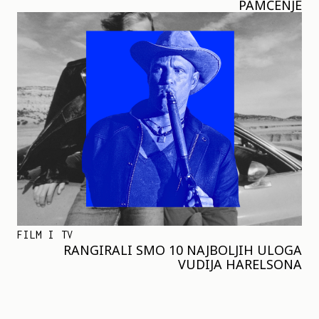
PAMĆENJE
FILM I TV
RANGIRALI SMO 10 NAJBOLJIH ULOGA
VUDIJA HARELSONA