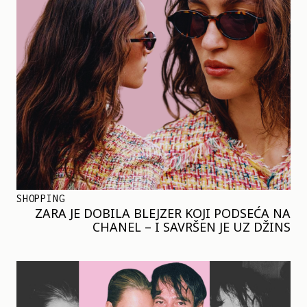
SHOPPING
ZARA JE DOBILA BLEJZER KOJI PODSEĆA NA
CHANEL – I SAVRŠEN JE UZ DŽINS