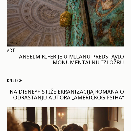
ART
ANSELM KIFER JE U MILANU PREDSTAVIO
MONUMENTALNU IZLOŽBU
KNJIGE
NA DISNEY+ STIŽE EKRANIZACIJA ROMANA O
ODRASTANJU AUTORA „AMERIČKOG PSIHA“