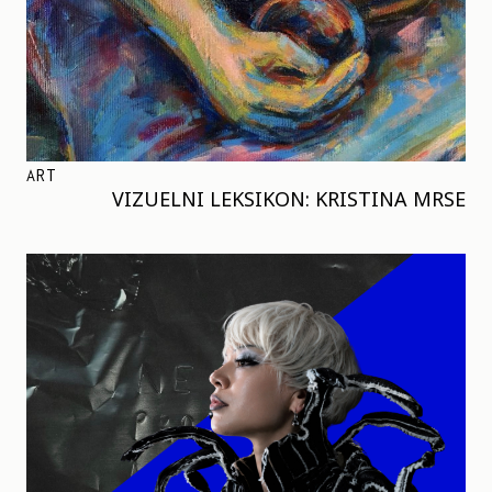
ART
VIZUELNI LEKSIKON: KRISTINA MRSE