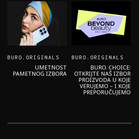
BURO.ORIGINALS
BURO.ORIGINALS
LEVI’S ON THE ROAD
PROBALA SAM NOVU
GARNIER KREMU I
NIKADA NIŠTA
LAGANIJE NISAM
KORISTILA