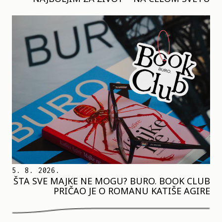
5. 8. 2026.
ŠTA SVE MAJKE NE MOGU? BURO. BOOK CLUB
PRIČAO JE O ROMANU KATIŠE AGIRE