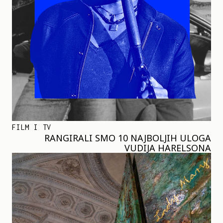
FILM I TV
RANGIRALI SMO 10 NAJBOLJIH ULOGA
VUDIJA HARELSONA