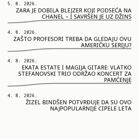
5. 8. 2026.
ZARA JE DOBILA BLEJZER KOJI PODSEĆA NA
CHANEL – I SAVRŠEN JE UZ DŽINS
4. 8. 2026.
ZAŠTO PROFESORI TREBA DA GLEDAJU OVU
AMERIČKU SERIJU?
4. 8. 2026.
EKATA ESTATE I MAGIJA GITARE: VLATKO
STEFANOVSKI TRIO ODRŽAO KONCERT ZA
PAMĆENJE
4. 8. 2026.
ŽIZEL BINDŠEN POTVRĐUJE DA SU OVO
NAJPOPULARNIJE CIPELE LETA