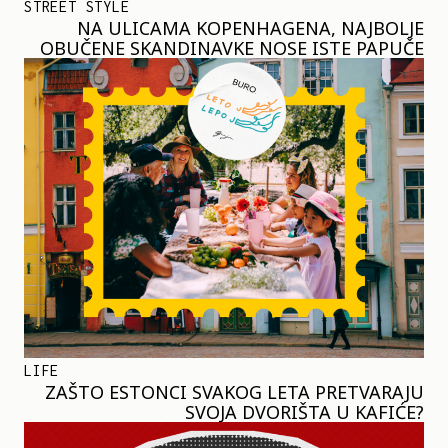
STREET STYLE
NA ULICAMA KOPENHAGENA, NAJBOLJE
OBUČENE SKANDINAVKE NOSE ISTE PAPUČE
LIFE
ZAŠTO ESTONCI SVAKOG LETA PRETVARAJU
SVOJA DVORIŠTA U KAFIĆE?