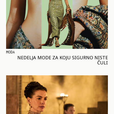
MODA
NEDELJA MODE ZA KOJU SIGURNO NISTE
ČULI