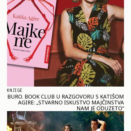
KNJIGE
BURO. BOOK CLUB U RAZGOVORU S KATIŠOM
AGIRE: „STVARNO ISKUSTVO MAJČINSTVA
NAM JE ODUZETO“