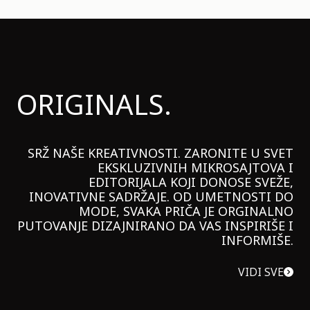
ORIGINALS.
SRŽ NAŠE KREATIVNOSTI. ZARONITE U SVET
EKSKLUZIVNIH MIKROSAJTOVA I
EDITORIJALA KOJI DONOSE SVEŽE,
INOVATIVNE SADRŽAJE. OD UMETNOSTI DO
MODE, SVAKA PRIČA JE ORGINALNO
PUTOVANJE DIZAJNIRANO DA VAS INSPIRIŠE I
INFORMIŠE.
VIDI SVE