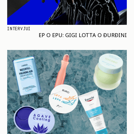
INTERVJUI
EP O EPU: GIGI LOTTA O ĐURĐINI