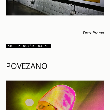
Foto:
Promo
ART
BEOGRAD
O3ONE
POVEZANO