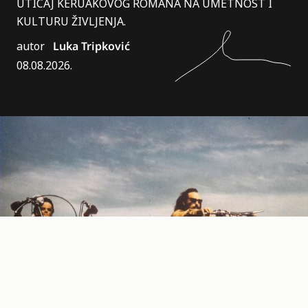
UTICAJ KERUAKOVOG ROMANA NA UMETNOST I
KULTURU ŽIVLJENJA.
autor
Luka Tripković
08.08.2026.