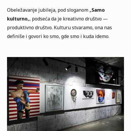
Obeležavanje jubileja, pod sloganom „
Samo
kulturno
„, podseća da je kreativno društvo —
produktivno društvo. Kulturu stvaramo, ona nas
definiše i govori ko smo, gde smo i kuda idemo.