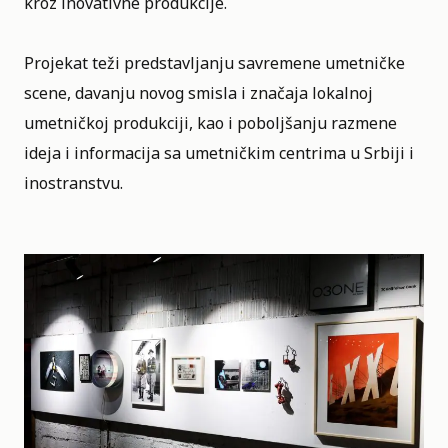
kroz inovativne produkcije.
Projekat teži predstavljanju savremene umetničke
scene, davanju novog smisla i značaja lokalnoj
umetničkoj produkciji, kao i poboljšanju razmene
ideja i informacija sa umetničkim centrima u Srbiji i
inostranstvu.