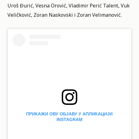
Uroš Đurić, Vesna Orović, Vladimir Perić Talent, Vuk
Veličković, Zoran Naskovski i Zoran Velimanović.
ПРИКАЖИ ОВУ ОБЈАВУ У АПЛИКАЦИЈИ
INSTAGRAM